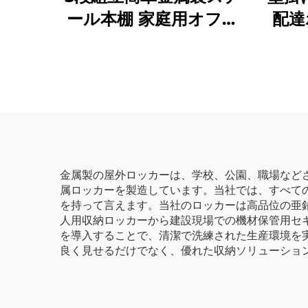
ール本棚 家庭用オフィ
配達
ス用ラック キッチン家
性 
具 スチール収納棚ラッ
ック
ク
金属製の屋外ロッカーは、学校、公園、職場など
属ロッカーを製造しています。当社では、すべて
を持って言えます。当社のロッカーは高品位の亜
人用収納ロッカーから建設現場での機材保管用セ
を導入することで、清潔で洗練された生産環境を
良く見せるだけでなく、優れた収納ソリューショ