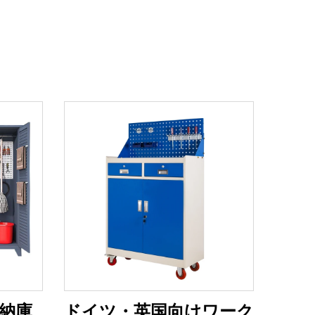
納庫
ドイツ・英国向けワーク