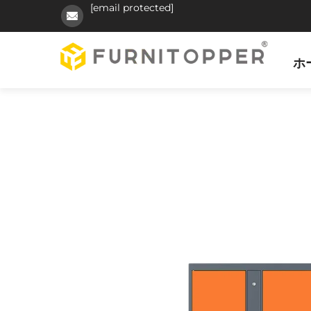
[email protected]
ホ