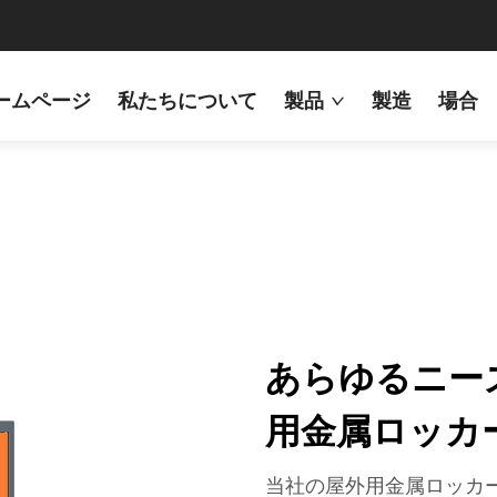
ームページ
私たちについて
製品
製造
場合
あらゆるニー
用金属ロッカ
当社の屋外用金属ロッカ