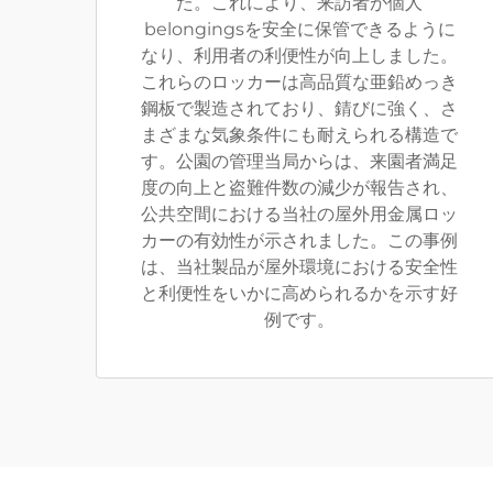
た。これにより、来訪者が個人
belongingsを安全に保管できるように
なり、利用者の利便性が向上しました。
これらのロッカーは高品質な亜鉛めっき
鋼板で製造されており、錆びに強く、さ
まざまな気象条件にも耐えられる構造で
す。公園の管理当局からは、来園者満足
度の向上と盗難件数の減少が報告され、
公共空間における当社の屋外用金属ロッ
カーの有効性が示されました。この事例
は、当社製品が屋外環境における安全性
と利便性をいかに高められるかを示す好
例です。