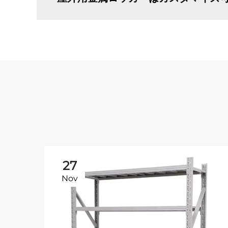
27
Nov