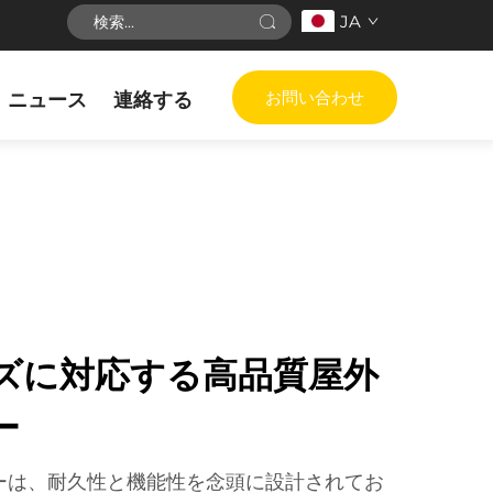
JA
お問い合わせ
ニュース
連絡する
ズに対応する高品質屋外
ー
ーは、耐久性と機能性を念頭に設計されてお