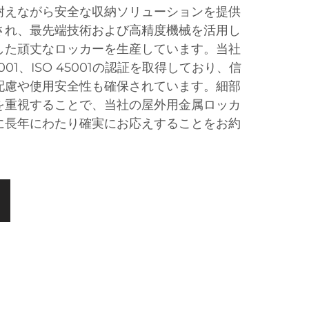
耐えながら安全な収納ソリューションを提供
され、最先端技術および高精度機械を活用し
した頑丈なロッカーを生産しています。当社
14001、ISO 45001の認証を取得しており、信
配慮や使用安全性も確保されています。細部
を重視することで、当社の屋外用金属ロッカ
に長年にわたり確実にお応えすることをお約