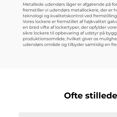
Metallede udendørs låger er afgørende på for
fremstiller vi udendørs metallockere, der e
teknologi og kvalitetskontrol ved fremstillin
Vores lockere er fremstillet af højkvalitet ga
en bred vifte af lockertyper, der opfylder vo
sikre lockere til opbevaring af udstyr på byg
produktionsområde, hvilket giver os mulighed
udendørs område og tilbyder samtidig en fr
Ofte stille