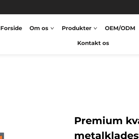
Forside
Om os
Produkter
OEM/ODM
Kontakt os
Premium kva
metalkladest