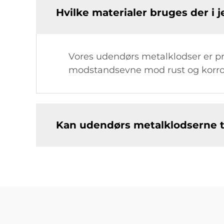
Hvilke materialer bruges der i
Vores udendørs metalklodser er pri
modstandsevne mod rust og korrosio
Kan udendørs metalklodserne t