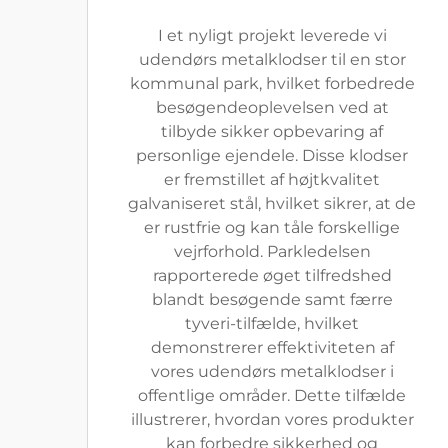
I et nyligt projekt leverede vi
udendørs metalklodser til en stor
kommunal park, hvilket forbedrede
besøgendeoplevelsen ved at
tilbyde sikker opbevaring af
personlige ejendele. Disse klodser
er fremstillet af højtkvalitet
galvaniseret stål, hvilket sikrer, at de
er rustfrie og kan tåle forskellige
vejrforhold. Parkledelsen
rapporterede øget tilfredshed
blandt besøgende samt færre
tyveri-tilfælde, hvilket
demonstrerer effektiviteten af
vores udendørs metalklodser i
offentlige områder. Dette tilfælde
illustrerer, hvordan vores produkter
kan forbedre sikkerhed og