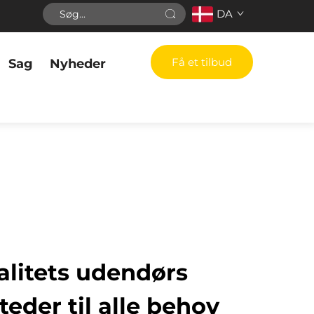
DA
Få et tilbud
Sag
Nyheder
litets udendørs
eder til alle behov