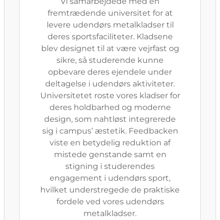
Vi samarbejdede med en
fremtrædende universitet for at
levere udendørs metalkladser til
deres sportsfaciliteter. Kladsene
blev designet til at være vejrfast og
sikre, så studerende kunne
opbevare deres ejendele under
deltagelse i udendørs aktiviteter.
Universitetet roste vores kladser for
deres holdbarhed og moderne
design, som nahtløst integrerede
sig i campus’ æstetik. Feedbacken
viste en betydelig reduktion af
mistede genstande samt en
stigning i studerendes
engagement i udendørs sport,
hvilket understregede de praktiske
fordele ved vores udendørs
metalkladser.