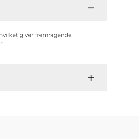
 hvilket giver fremragende
r.