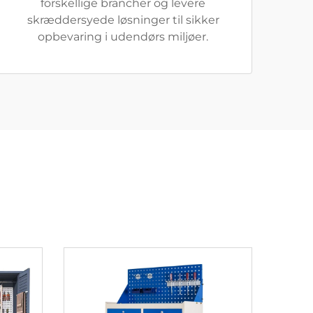
forskellige brancher og levere
skræddersyede løsninger til sikker
opbevaring i udendørs miljøer.