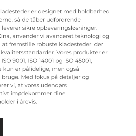
ladesteder er designet med holdbarhed
kerne, så de tåber udfordrende
 leverer sikre opbevaringsløsninger.
Kina, anvender vi avanceret teknologi og
 at fremstille robuste kladesteder, der
 kvalitetsstandarder. Vores produkter er
il ISO 9001, ISO 14001 og ISO 45001,
ke kun er pålidelige, men også
t bruge. Med fokus på detaljer og
erer vi, at vores udendørs
ktivt imødekommer dine
lder i årevis.