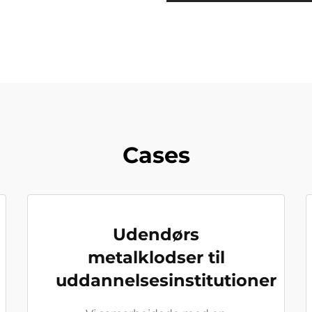
Cases
Udendørs
metalklodser til
uddannelsesinstitutioner