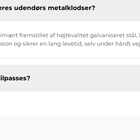
 jeres udendørs metalklodser?
mært fremstillet af højtkvalitet galvaniseret stål,
n og sikrer en lang levetid, selv under hårdt vej
ilpasses?