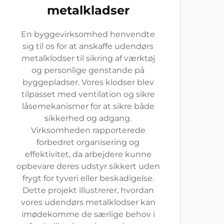
metalkladser
En byggevirksomhed henvendte
sig til os for at anskaffe udendørs
metalklodser til sikring af værktøj
og personlige genstande på
byggepladser. Vores klodser blev
tilpasset med ventilation og sikre
låsemekanismer for at sikre både
sikkerhed og adgang.
Virksomheden rapporterede
forbedret organisering og
effektivitet, da arbejdere kunne
opbevare deres udstyr sikkert uden
frygt for tyveri eller beskadigelse.
Dette projekt illustrerer, hvordan
vores udendørs metalklodser kan
imødekomme de særlige behov i