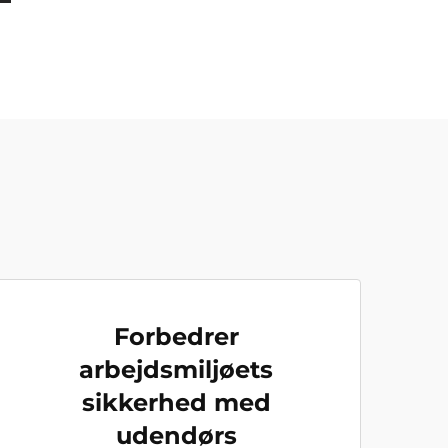
Forbedrer
arbejdsmiljøets
sikkerhed med
udendørs