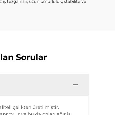
 tezgahları, uzun ömürlülük, stabilite ve
lan Sorular
iteli çelikten üretilmiştir.
nıyoruz ve bu da onları ağır iş