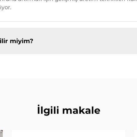
iyor.
ilir miyim?
İlgili makale