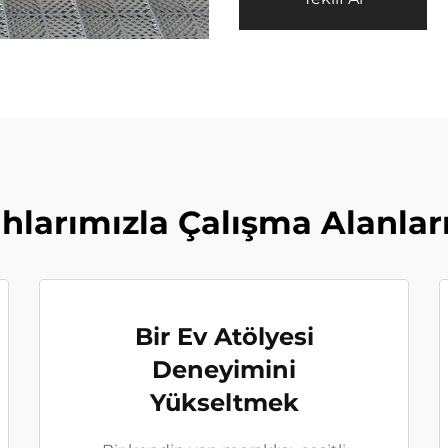
âhlarımızla Çalışma Alanla
Bir Ev Atölyesi
Deneyimini
Yükseltmek