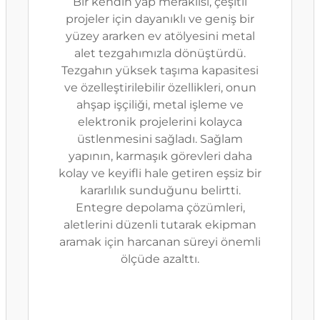
Bir kendin yap meraklısı, çeşitli
projeler için dayanıklı ve geniş bir
yüzey ararken ev atölyesini metal
alet tezgahımızla dönüştürdü.
Tezgahın yüksek taşıma kapasitesi
ve özelleştirilebilir özellikleri, onun
ahşap işçiliği, metal işleme ve
elektronik projelerini kolayca
üstlenmesini sağladı. Sağlam
yapının, karmaşık görevleri daha
kolay ve keyifli hale getiren eşsiz bir
kararlılık sunduğunu belirtti.
Entegre depolama çözümleri,
aletlerini düzenli tutarak ekipman
aramak için harcanan süreyi önemli
ölçüde azalttı.