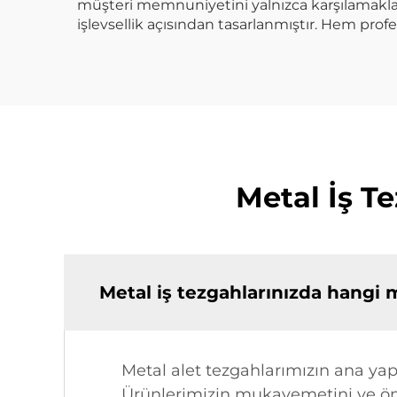
müşteri memnuniyetini yalnızca karşılamakla
işlevsellik açısından tasarlanmıştır. Hem profe
Metal İş T
Metal iş tezgahlarınızda hangi 
Metal alet tezgahlarımızın ana yapısı
Ürünlerimizin mukavemetini ve ömrü