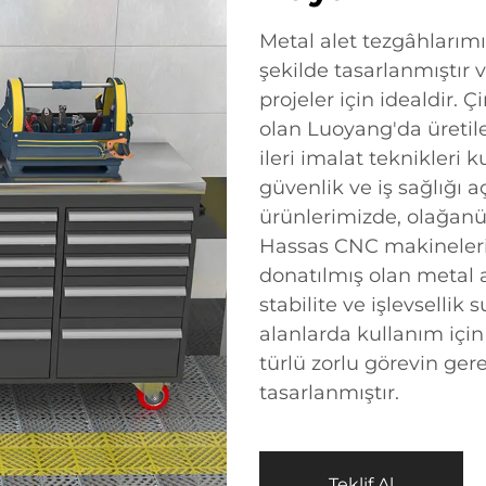
Metal alet tezgâhlarım
şekilde tasarlanmıştır
projeler için idealdir. 
olan Luoyang'da üretile
ileri imalat teknikleri 
güvenlik ve iş sağlığı a
ürünlerimizde, olağanü
Hassas CNC makineleri 
donatılmış olan metal al
stabilite ve işlevsellik 
alanlarda kullanım için
türlü zorlu görevin ger
tasarlanmıştır.
Teklif Al