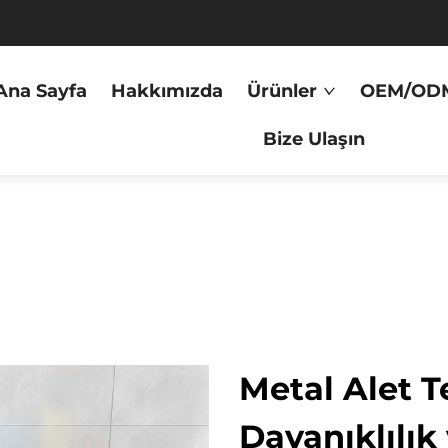
Ana Sayfa
Hakkımızda
Ürünler
OEM/OD
Bize Ulaşın
Metal Alet T
Dayanıklılık