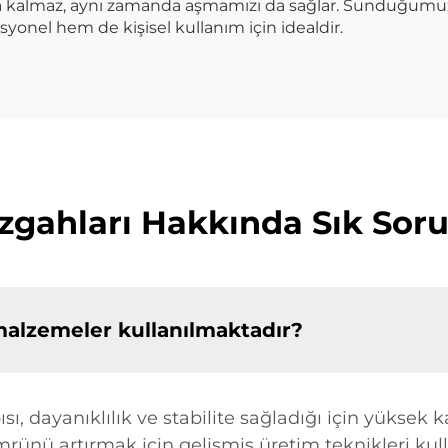
 kalmaz, aynı zamanda aşmamızı da sağlar. Sunduğumuz iş
syonel hem de kişisel kullanım için idealdir.
ezgahları Hakkında Sık Soru
malzemeler kullanılmaktadır?
, dayanıklılık ve stabilite sağladığı için yüksek kal
nü artırmak için gelişmiş üretim teknikleri kulla