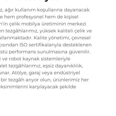
ız, ağır kullanım koşullarına dayanacak
 ve hem profesyonel hem de kişisel
Çin'in çelik mobilya üretiminin merkezi
n tezgâhlarımız, yüksek kaliteli çelik ve
kullanmaktadır. Kalite yönetimi, çevresel
çısından ISO sertifikalarıyla desteklenen
stü performans sunulmasına güvenilir.
ve robot kaynak sistemleriyle
et tezgâhlarımız, eşsiz dayanıklılık,
sunar. Atölye, garaj veya endüstriyel
 bir tezgâh arıyor olun, ürünlerimiz her
eksinimlerini karşılayacak şekilde