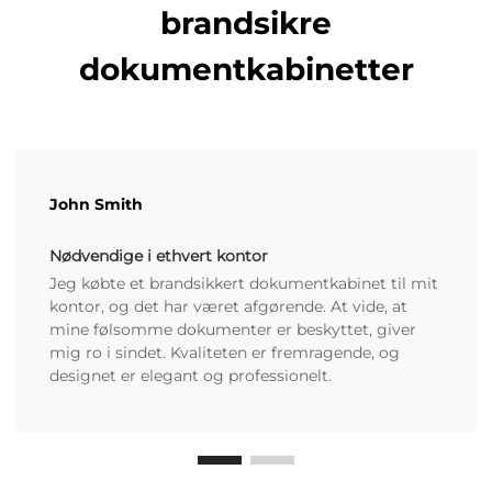
brandsikre
dokumentkabinetter
John Smith
Nødvendige i ethvert kontor
Jeg købte et brandsikkert dokumentkabinet til mit
kontor, og det har været afgørende. At vide, at
mine følsomme dokumenter er beskyttet, giver
mig ro i sindet. Kvaliteten er fremragende, og
designet er elegant og professionelt.