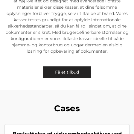
af høj kvalitet og designet med avancerede ildfaste
materialer sikrer disse kasser, at dine følsomme
oplysninger forbliver trygge, selv i tilfælde af brand. Vores
kasser testes grundigt for at opfylde internationale
sikkerhedsstandarder, så du kan få ro i sindet om, at dine
dokumenter er sikret. Med brugerdefinerbare størrelser og
konfigurationer er vores ildfaste kasser ideelle til både
hjemme- og kontorbrug og udgør dermed en alsidig
løsning for opbevaring af dokumenter.
Få et tilbud
Cases