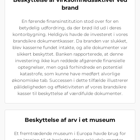
Beskyttelse af virksomhedsaktiver ved
brand
En førende finansinstitution stod over for en
betydelig udfordring, da der brød ild ud i deres
kontorbygning. Heldigvis havde de investeret i vores
brandsikre dokumentkasser. Da branden var slukket,
blev kasserne fundet intakte, og alle dokumenter var
sikkert beskyttet. Banken rapporterede, at denne
investering ikke kun reddede afgørende finansielle
optegnelser, men også forhindrede en potentiel
katastrofe, som kunne have medført alvorlige
økonomiske tab. Successen i dette tilfælde illustrerer
pålideligheden og effektiviteten af vores brandsikre
kasser til beskyttelse af værdifulde dokumenter.
Beskyttelse af arv i et museum
Et fremtrædende museum i Europa havde brug for