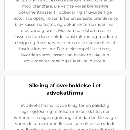
en løsning til at beskytte deres arkivdokumenter
mod brandfare. De valgte vores brandsikre
dokumentkasser til opbevaring af uvurderlige
historiske optegnelser. Efter en seneste brandøvelse
blev kasserne testet, og dokumenterne indeni var
fuldstændig urørt. Museumsdirektøren roste
kasserne for deres solide konstruktion og moderne
design og fremhævede deres rolle i bevarelsen af
institutionens arv. Dette eksempel illustrerer,
hvordan vores kasser kan beskytte ikke kun
dokumenter, men også kulturel historie.
Sikring af overholdelse i et
advokatfirma
Et advokatfirma havde brug for en pålidelig
lagringsløsning til følsomme kundefiler, der
overholdt strenge reguleringsstandarder. De valgte
vores dokumentbrandkasser, som ikke kun ydede
brandbeskyttelse, men også sikrede fortrolighed.