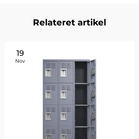
Relateret artikel
19
Nov