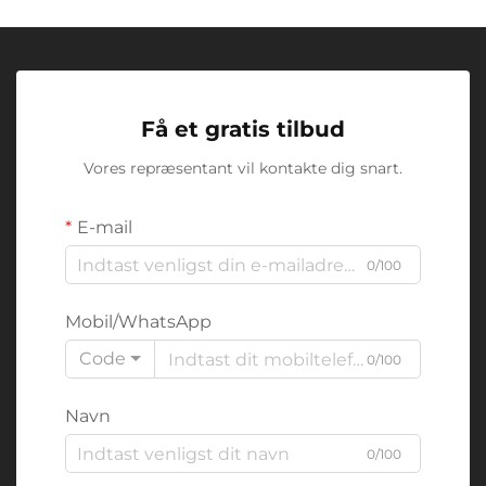
Få et gratis tilbud
Vores repræsentant vil kontakte dig snart.
E-mail
0/100
Mobil/WhatsApp
Code
0/100
Navn
0/100