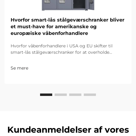
Hvorfor smart-lås stålgeværschranker bliver
et must-have for amerikanske og
europæiske våbenforhandlere
Hvorfor våbenforhandlere i USA og EU skifter til
smart-lås stålgeværschranker for at overholde
strenge regler, reducere tyveri med 70 % og øge
fortjenestemargener. Opdag fremtiden for sikkert
Se mere
våbenopbevaring.
Kundeanmeldelser af vores