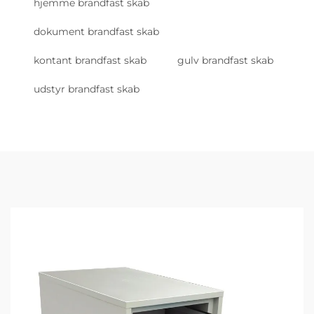
hjemme brandfast skab
dokument brandfast skab
kontant brandfast skab
gulv brandfast skab
udstyr brandfast skab