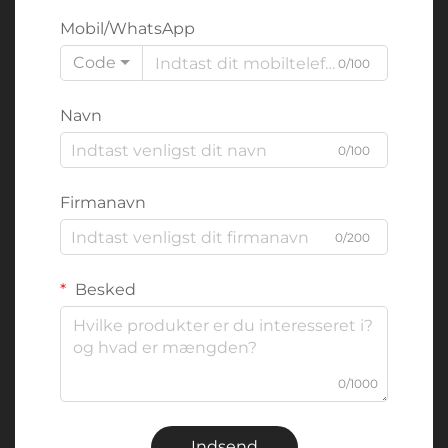
Mobil/WhatsApp
Code
0/100
Navn
0/100
Firmanavn
0/200
Besked
0/1000
Indsend