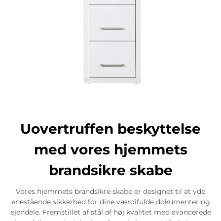
Uovertruffen beskyttelse
med vores hjemmets
brandsikre skabe
Vores hjemmets brandsikre skabe er designet til at yde
enestående sikkerhed for dine værdifulde dokumenter og
ejendele. Fremstillet af stål af høj kvalitet med avancerede