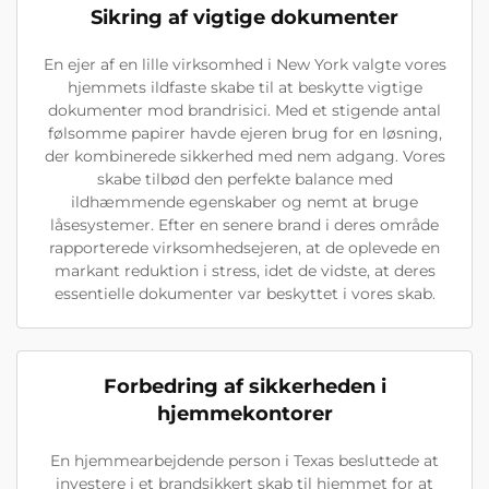
Sikring af vigtige dokumenter
En ejer af en lille virksomhed i New York valgte vores
hjemmets ildfaste skabe til at beskytte vigtige
dokumenter mod brandrisici. Med et stigende antal
følsomme papirer havde ejeren brug for en løsning,
der kombinerede sikkerhed med nem adgang. Vores
skabe tilbød den perfekte balance med
ildhæmmende egenskaber og nemt at bruge
låsesystemer. Efter en senere brand i deres område
rapporterede virksomhedsejeren, at de oplevede en
markant reduktion i stress, idet de vidste, at deres
essentielle dokumenter var beskyttet i vores skab.
Forbedring af sikkerheden i
hjemmekontorer
En hjemmearbejdende person i Texas besluttede at
investere i et brandsikkert skab til hjemmet for at