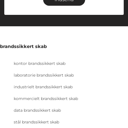
brandssikkert skab
kontor brandssikkert skab
laboratorie brandssikkert skab
industrielt brandssikkert skab
kommercielt brandssikkert skab
data brandssikkert skab
stål brandssikkert skab