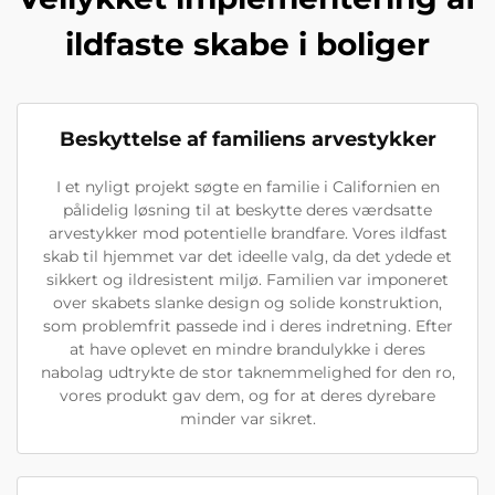
ildfaste skabe i boliger
Beskyttelse af familiens arvestykker
I et nyligt projekt søgte en familie i Californien en
pålidelig løsning til at beskytte deres værdsatte
arvestykker mod potentielle brandfare. Vores ildfast
skab til hjemmet var det ideelle valg, da det ydede et
sikkert og ildresistent miljø. Familien var imponeret
over skabets slanke design og solide konstruktion,
som problemfrit passede ind i deres indretning. Efter
at have oplevet en mindre brandulykke i deres
nabolag udtrykte de stor taknemmelighed for den ro,
vores produkt gav dem, og for at deres dyrebare
minder var sikret.