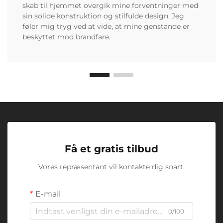
skab til hjemmet overgik mine forventninger med
sin solide konstruktion og stilfulde design. Jeg
føler mig tryg ved at vide, at mine genstande er
beskyttet mod brandfare.
Få et gratis tilbud
Vores repræsentant vil kontakte dig snart.
E-mail
0/100