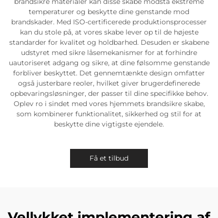
brandsikre materialer kan disse skabe modstå ekstreme
temperaturer og beskytte dine genstande mod
brandskader. Med ISO-certificerede produktionsprocesser
kan du stole på, at vores skabe lever op til de højeste
standarder for kvalitet og holdbarhed. Desuden er skabene
udstyret med sikre låsemekanismer for at forhindre
uautoriseret adgang og sikre, at dine følsomme genstande
forbliver beskyttet. Det gennemtænkte design omfatter
også justerbare reoler, hvilket giver brugerdefinerede
opbevaringsløsninger, der passer til dine specifikke behov.
Oplev ro i sindet med vores hjemmets brandsikre skabe,
som kombinerer funktionalitet, sikkerhed og stil for at
beskytte dine vigtigste ejendele.
Få et tilbud
Vellykket implementering af