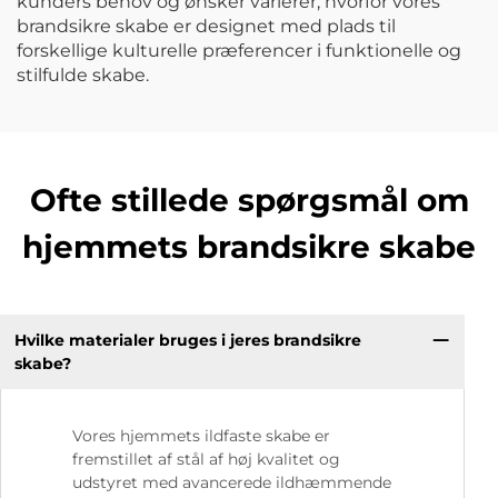
kunders behov og ønsker varierer, hvorfor vores
brandsikre skabe er designet med plads til
forskellige kulturelle præferencer i funktionelle og
stilfulde skabe.
Ofte stillede spørgsmål om
hjemmets brandsikre skabe
Hvilke materialer bruges i jeres brandsikre
skabe?
Vores hjemmets ildfaste skabe er
fremstillet af stål af høj kvalitet og
udstyret med avancerede ildhæmmende