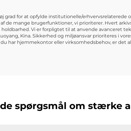
høj grad for at opfylde institutionelle/erhvervsrelaterede
 af de mange brugerfunktioner, vi prioriterer. Hvert ark
t og holdbarhed. Vi er forpligtet til at anvende avancere
 Luoyang, Kina. Sikkerhed og miljøansvar prioriteres i v
 du har hjemmekontor eller virksomhedsbehov, er det al
lede spørgsmål om stærke 