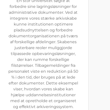
En stor universitet søgte at
forbedre sine lagringsløsninger for
administrative dokumenter. Ved at
integrere vores stærke arkivskabe
kunne institutionen optimere
pladsudnyttelsen og forbedre
dokumentorganisationen på tværs
af forskellige afdelinger. Skabenes
justerbare reoler muliggjorde
tilpassede opbevaringsløsninger,
der kan rumme forskellige
filstørrelser. Tilbagemeldinger fra
personalet viste en reduktion på 50
% i den tid, der bruges på at lede
efter dokumenter. Dette eksempel
viser, hvordan vores skabe kan
hjælpe uddannelsesinstitutioner
med at opretholde et organiseret
og effektivt arkiveringssystem.