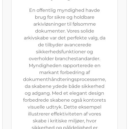
En offentlig myndighed havde
brug for sikre og holdbare
arkivløsninger til følsomme
dokumenter. Vores solide
arkivskabe var det perfekte valg, da
de tilbyder avancerede
sikkerhedsfunktioner og
overholder branchestandarder.
Myndigheden rapporterede en
markant forbedring af
dokumenthåndteringsprocesserne,
da skabene ydede både sikkerhed
og adgang. Med et elegant design
forbedrede skabene også kontorets
visuelle udtryk. Dette eksempel
illustrerer effektiviteten af vores
skabe i kritiske miljøer, hvor
sikkerhed og pålidelighed er