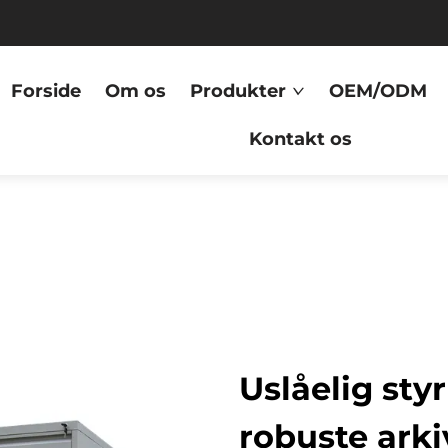
Forside
Om os
Produkter
OEM/ODM
Kontakt os
Uslåelig sty
robuste ark