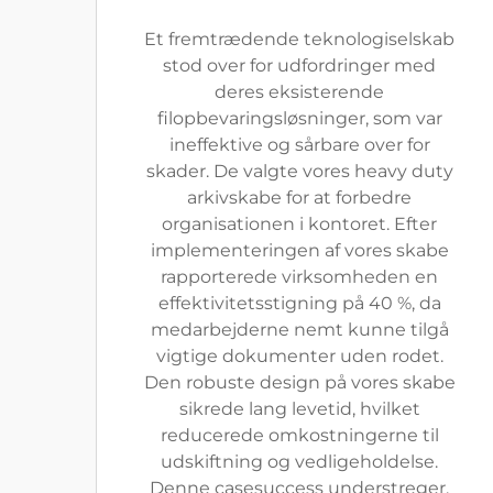
Et fremtrædende teknologiselskab
stod over for udfordringer med
deres eksisterende
filopbevaringsløsninger, som var
ineffektive og sårbare over for
skader. De valgte vores heavy duty
arkivskabe for at forbedre
organisationen i kontoret. Efter
implementeringen af vores skabe
rapporterede virksomheden en
effektivitetsstigning på 40 %, da
medarbejderne nemt kunne tilgå
vigtige dokumenter uden rodet.
Den robuste design på vores skabe
sikrede lang levetid, hvilket
reducerede omkostningerne til
udskiftning og vedligeholdelse.
Denne casesuccess understreger,