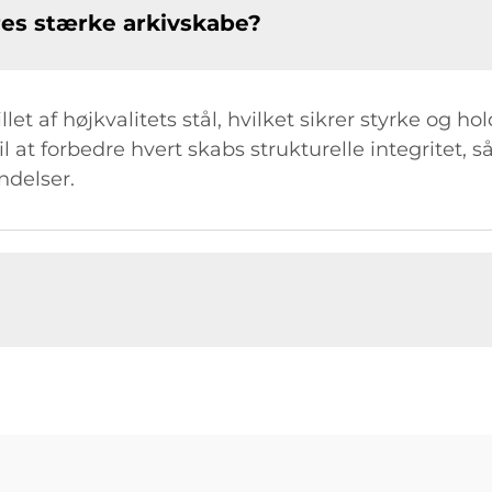
res stærke arkivskabe?
let af højkvalitets stål, hvilket sikrer styrke og h
at forbedre hvert skabs strukturelle integritet, så
ndelser.