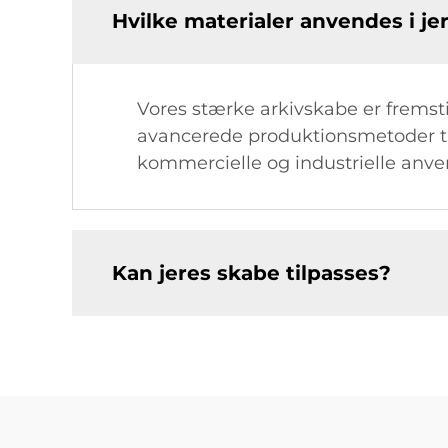
Hvilke materialer anvendes i je
Vores stærke arkivskabe er fremstil
avancerede produktionsmetoder til 
kommercielle og industrielle anve
Kan jeres skabe tilpasses?