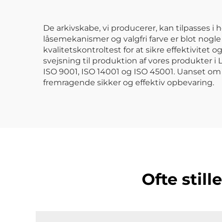
De arkivskabe, vi producerer, kan tilpasses i 
låsemekanismer og valgfri farve er blot nogle
kvalitetskontroltest for at sikre effektivite
svejsning til produktion af vores produkter i
ISO 9001, ISO 14001 og ISO 45001. Uanset om
fremragende sikker og effektiv opbevaring.
Ofte stil