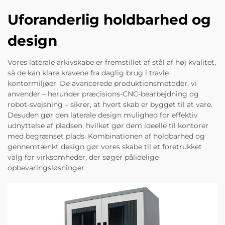
Uforanderlig holdbarhed og
design
Vores laterale arkivskabe er fremstillet af stål af høj kvalitet,
så de kan klare kravene fra daglig brug i travle
kontormiljøer. De avancerede produktionsmetoder, vi
anvender – herunder præcisions-CNC-bearbejdning og
robot-svejsning – sikrer, at hvert skab er bygget til at vare.
Desuden gør den laterale design mulighed for effektiv
udnyttelse af pladsen, hvilket gør dem ideelle til kontorer
med begrænset plads. Kombinationen af holdbarhed og
gennemtænkt design gør vores skabe til et foretrukket
valg for virksomheder, der søger pålidelige
opbevaringsløsninger.