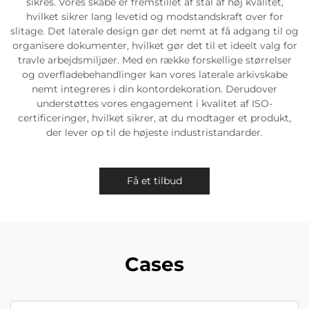
sikres. Vores skabe er fremstillet af stål af høj kvalitet,
hvilket sikrer lang levetid og modstandskraft over for
slitage. Det laterale design gør det nemt at få adgang til og
organisere dokumenter, hvilket gør det til et ideelt valg for
travle arbejdsmiljøer. Med en række forskellige størrelser
og overfladebehandlinger kan vores laterale arkivskabe
nemt integreres i din kontordekoration. Derudover
understøttes vores engagement i kvalitet af ISO-
certificeringer, hvilket sikrer, at du modtager et produkt,
der lever op til de højeste industristandarder.
Få et tilbud
Cases