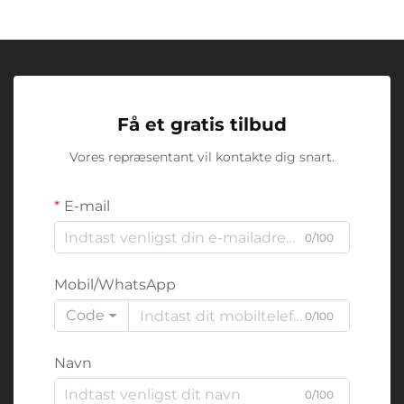
Få et gratis tilbud
Vores repræsentant vil kontakte dig snart.
E-mail
0/100
Mobil/WhatsApp
Code
0/100
Navn
0/100