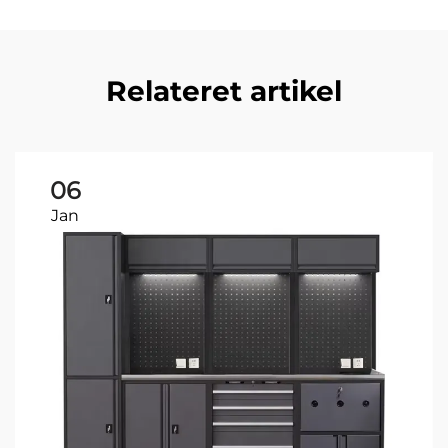
Relateret artikel
06
Jan