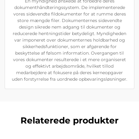
En myndighed ønskede at forbedre deres
dokumenthåndteringssystem. De implementerede
vores sidevendte fildokumenter for at rumme deres
store mængde filer. Dokumenternes sidevendte
design sikrede nem adgang til dokumenter og
reducerede hentningstider betydeligt. Myndigheden
var imponeret over dokumenternes holdbarhed og
sikkerhedsfunktioner, som er afgørende for
beskyttelse af følsom information. Overgangen til
vores dokumenter resulterede i et mere organiseret
og effektivt arbejdsområde, hvilket tillod
medarbejdere at fokusere på deres kerneopgaver
uden forstyrrelse fra uordnede opbevaringsløsninger.
Relaterede produkter