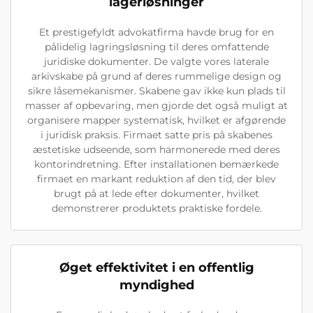
lagerløsninger
Et prestigefyldt advokatfirma havde brug for en
pålidelig lagringsløsning til deres omfattende
juridiske dokumenter. De valgte vores laterale
arkivskabe på grund af deres rummelige design og
sikre låsemekanismer. Skabene gav ikke kun plads til
masser af opbevaring, men gjorde det også muligt at
organisere mapper systematisk, hvilket er afgørende
i juridisk praksis. Firmaet satte pris på skabenes
æstetiske udseende, som harmonerede med deres
kontorindretning. Efter installationen bemærkede
firmaet en markant reduktion af den tid, der blev
brugt på at lede efter dokumenter, hvilket
demonstrerer produktets praktiske fordele.
Øget effektivitet i en offentlig
myndighed