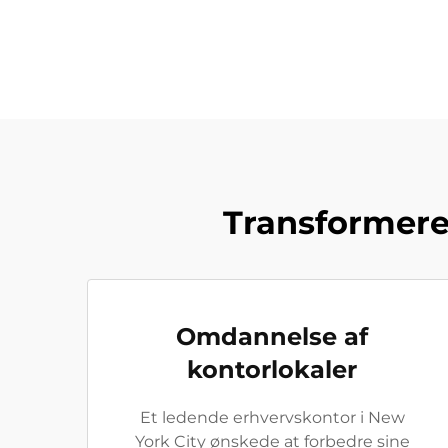
Transformere
Omdannelse af
kontorlokaler
Et ledende erhvervskontor i New
York City ønskede at forbedre sine