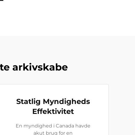
te arkivskabe
Statlig Myndigheds
Effektivitet
En myndighed i Canada havde
akut brug for en