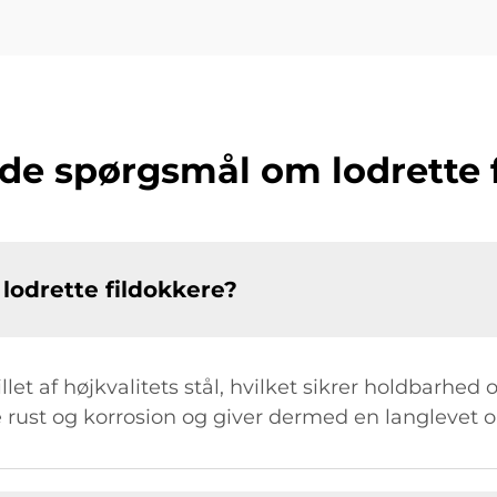
lede spørgsmål om lodrette 
 lodrette fildokkere?
illet af højkvalitets stål, hvilket sikrer holdbarhe
re rust og korrosion og giver dermed en langlevet 