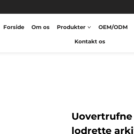
Forside
Om os
Produkter
OEM/ODM
Kontakt os
Uovertrufne 
lodrette ark