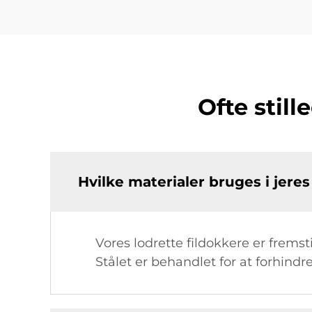
Ofte stil
Hvilke materialer bruges i jeres
Vores lodrette fildokkere er fremst
Stålet er behandlet for at forhind