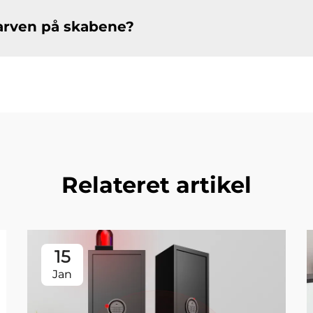
farven på skabene?
Relateret artikel
15
Jan