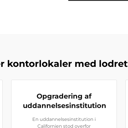
r kontorlokaler med lodret
Opgradering af
uddannelsesinstitution
En uddannelsesinstitution i
Californien stod overfor