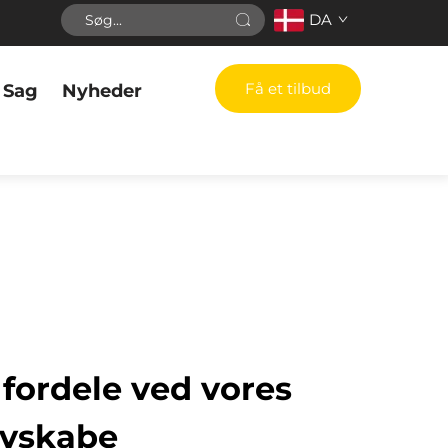
DA
Få et tilbud
Sag
Nyheder
fordele ved vores
ivskabe