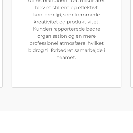
deres brandidentitet. Resultatet
blev et stilrent og effektivt
kontormiljø, som fremmede
kreativitet og produktivitet.
Kunden rapporterede bedre
organisation og en mere
professionel atmosfære, hvilket
bidrog til forbedret samarbejde i
teamet.