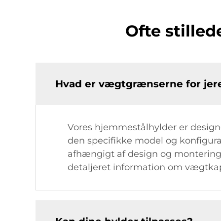
Ofte stille
Hvad er vægtgrænserne for jere
Vores hjemmestålhylder er designe
den specifikke model og konfigura
afhængigt af design og monterings
detaljeret information om vægtkap