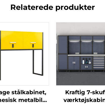
Relaterede produkter
age stålkabinet,
Kraftig 7-skuf
nesisk metalbil
værktøjskabi