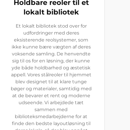
Holdbare reoler til et
lokalt bibliotek
Et lokalt bibliotek stod over for
udfordringer med deres
eksisterende reolsystemer, som
ikke kunne bære vægten af deres
voksende samling. De henvendte
sig til os for en løsning, der kunne
yde både holdbarhed og æstetisk
appell. Vores stålreoler til hjemmet
blev designet til at klare tunge
bøger og materialer, samtidig med
at de bevarer et rent og moderne
udseende. Vi arbejdede tæt
sammen med
biblioteksmedarbejderne for at
finde den bedste layoutløsning til