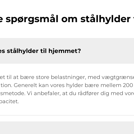
de spørgsmål om stålhylder
s stålhylder til hjemmet?
t til at bære store belastninger, med vægtgrænser
tion. Generelt kan vores hylder bære mellem 200 
metode. Vi anbefaler, at du rådfører dig med vore
acitet.