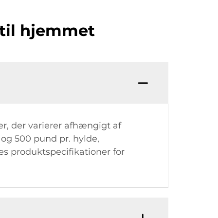
 til hjemmet
, der varierer afhængigt af
og 500 pund pr. hylde,
s produktspecifikationer for