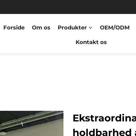
Forside
Om os
Produkter
OEM/ODM
Kontakt os
Ekstraordinæ
holdbarhed a