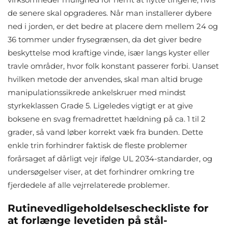
de senere skal opgraderes. Når man installerer dybere
ned i jorden, er det bedre at placere dem mellem 24 og
36 tommer under frysegrænsen, da det giver bedre
beskyttelse mod kraftige vinde, især langs kyster eller
travle områder, hvor folk konstant passerer forbi. Uanset
hvilken metode der anvendes, skal man altid bruge
manipulationssikrede ankelskruer med mindst
styrkeklassen Grade 5. Ligeledes vigtigt er at give
boksene en svag fremadrettet hældning på ca. 1 til 2
grader, så vand løber korrekt væk fra bunden. Dette
enkle trin forhindrer faktisk de fleste problemer
forårsaget af dårligt vejr ifølge UL 2034-standarder, og
undersøgelser viser, at det forhindrer omkring tre
fjerdedele af alle vejrrelaterede problemer.
Rutinevedligeholdelsescheckliste for
at forlænge levetiden på stål-