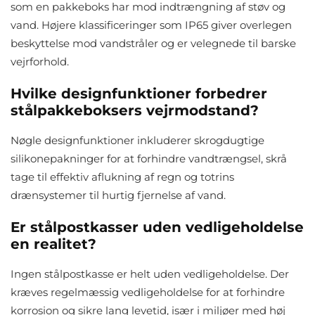
som en pakkeboks har mod indtrængning af støv og
vand. Højere klassificeringer som IP65 giver overlegen
beskyttelse mod vandstråler og er velegnede til barske
vejrforhold.
Hvilke designfunktioner forbedrer
stålpakkeboksers vejrmodstand?
Nøgle designfunktioner inkluderer skrogdugtige
silikonepakninger for at forhindre vandtrængsel, skrå
tage til effektiv aflukning af regn og totrins
drænsystemer til hurtig fjernelse af vand.
Er stålpostkasser uden vedligeholdelse
en realitet?
Ingen stålpostkasse er helt uden vedligeholdelse. Der
kræves regelmæssig vedligeholdelse for at forhindre
korrosion og sikre lang levetid, især i miljøer med høj