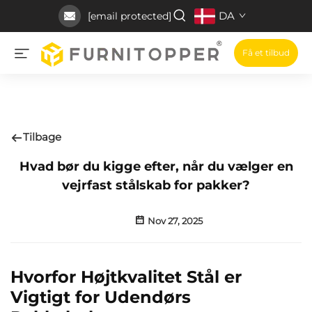
DA
[email protected]
Få et tilbud
Tilbage
Hvad bør du kigge efter, når du vælger en
vejrfast stålskab for pakker?
Nov 27, 2025
Hvorfor Højtkvalitet Stål er
Vigtigt for Udendørs