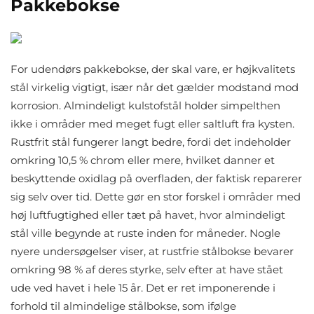
Pakkebokse
For udendørs pakkebokse, der skal vare, er højkvalitets
stål virkelig vigtigt, især når det gælder modstand mod
korrosion. Almindeligt kulstofstål holder simpelthen
ikke i områder med meget fugt eller saltluft fra kysten.
Rustfrit stål fungerer langt bedre, fordi det indeholder
omkring 10,5 % chrom eller mere, hvilket danner et
beskyttende oxidlag på overfladen, der faktisk reparerer
sig selv over tid. Dette gør en stor forskel i områder med
høj luftfugtighed eller tæt på havet, hvor almindeligt
stål ville begynde at ruste inden for måneder. Nogle
nyere undersøgelser viser, at rustfrie stålbokse bevarer
omkring 98 % af deres styrke, selv efter at have stået
ude ved havet i hele 15 år. Det er ret imponerende i
forhold til almindelige stålbokse, som ifølge