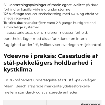
Silikontætningspakninger af marin egnet kvalitet
på døre
forhindrer kapillarvirkning under storme
12° skrå tage
reducer snebelastning med 40 % og effektivt
aflede regnvand
To-trins drænkanaler
fjern vand 2,8 gange hurtigere end
almindelige systemer
I laboratorietests, der simulerer moussonforhold,
opretholdt låger med disse funktioner en intern
fugtighed under 1 %, hvilket viser overlegen miljøkontrol.
Ydeevne i praksis: Casestudie af
stål-pakkelågers holdbarhed i
kystklima
En 36-måneders undersøgelse af 120 stål-pakkelåger i
Miami Beach afslørede markante ydelsesforskelle
mellem standard- og avancerede enheder:
Avancerede