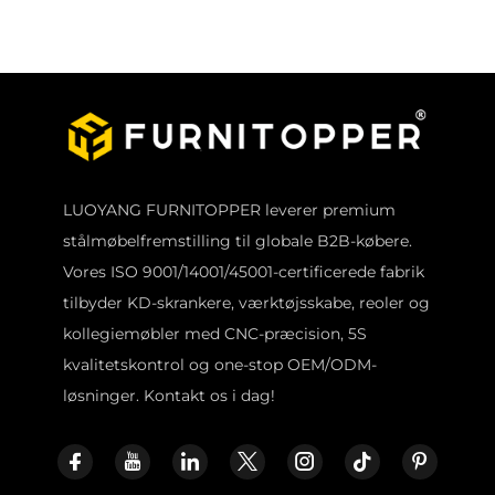
LUOYANG FURNITOPPER leverer premium
stålmøbelfremstilling til globale B2B-købere.
Vores ISO 9001/14001/45001-certificerede fabrik
tilbyder KD-skrankere, værktøjsskabe, reoler og
kollegiemøbler med CNC-præcision, 5S
kvalitetskontrol og one-stop OEM/ODM-
løsninger. Kontakt os i dag!