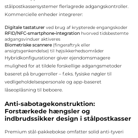
stålpostkassersystemer flerlagrede adgangskontroller.
Kommercielle enheder integrerer:
Digitale tastaturer
ved brug af krypterede engangskoder
RFID/NFC-smartphone-integration
hvorved tidsbestemte
adgangsvinduer aktiveres
Biometriske scannere
(fingeraftryk eller
ansigtsgenkendelse) til højsikkerhedsområder
Hybridkonfigurationer giver ejendomsmagere
mulighed for at tildele forskellige adgangsmetoder
baseret på brugerroller – f.eks. fysiske nøgler til
vedligeholdelsespersonale og app-baseret
låseoplåsning til beboere.
Anti-sabotagekonstruktion:
Forstærkede hængsler og
indbrudssikker design i stålpostkasser
Premium stål-pakkebokse omfatter solid anti-tyveri