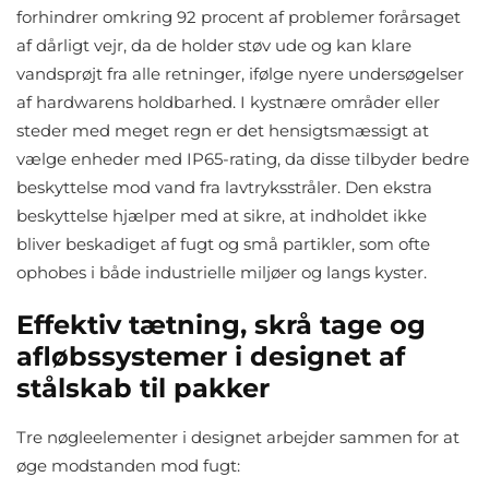
forhindrer omkring 92 procent af problemer forårsaget
af dårligt vejr, da de holder støv ude og kan klare
vandsprøjt fra alle retninger, ifølge nyere undersøgelser
af hardwarens holdbarhed. I kystnære områder eller
steder med meget regn er det hensigtsmæssigt at
vælge enheder med IP65-rating, da disse tilbyder bedre
beskyttelse mod vand fra lavtryksstråler. Den ekstra
beskyttelse hjælper med at sikre, at indholdet ikke
bliver beskadiget af fugt og små partikler, som ofte
ophobes i både industrielle miljøer og langs kyster.
Effektiv tætning, skrå tage og
afløbssystemer i designet af
stålskab til pakker
Tre nøgleelementer i designet arbejder sammen for at
øge modstanden mod fugt: