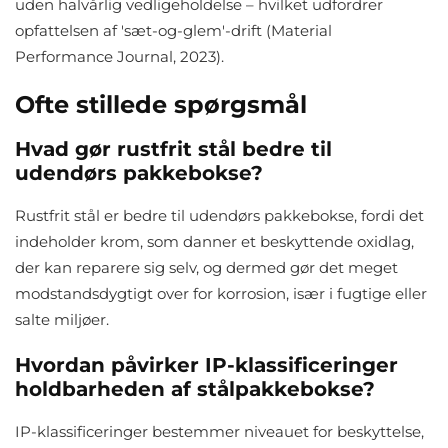
uden halvårlig vedligeholdelse – hvilket udfordrer
opfattelsen af 'sæt-og-glem'-drift (Material
Performance Journal, 2023).
Ofte stillede spørgsmål
Hvad gør rustfrit stål bedre til
udendørs pakkebokse?
Rustfrit stål er bedre til udendørs pakkebokse, fordi det
indeholder krom, som danner et beskyttende oxidlag,
der kan reparere sig selv, og dermed gør det meget
modstandsdygtigt over for korrosion, især i fugtige eller
salte miljøer.
Hvordan påvirker IP-klassificeringer
holdbarheden af stålpakkebokse?
IP-klassificeringer bestemmer niveauet for beskyttelse,