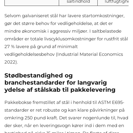
saltindhold
luftfugtighed
Selvom galvaniseret stål har lavere startomkostninger,
gør det større behov for vedligeholdelse, at det er
mindre økonomisk i aggressiv miljøer. I saltbelastede
områder er totale livscyklusomkostninger for rustfrit stål
27 % lavere på grund af minimalt
vedligeholdelsesbehov (Industrial Material Economics
2022).
Stødbestandighed og
branchestandarder for langvarig
ydelse af stålskab til pakkelevering
Pakkebokse fremstillet af stål i henhold til ASTM E695-
standarder er ret robuste og kan klare påvirkninger på
omkring 250 pund kraft. Det svarer nogenlunde til, hvad
der sker, når en leveringsvogn kører ind i dem med en