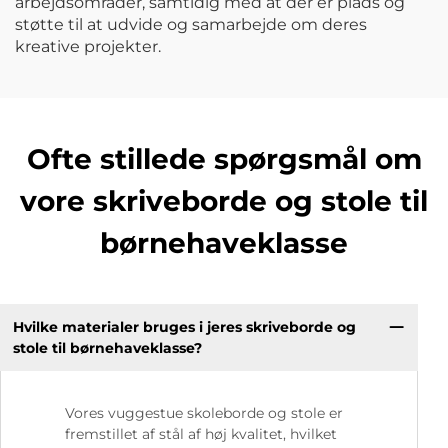
arbejdsområder, samtidig med at der er plads og
støtte til at udvide og samarbejde om deres
kreative projekter.
Ofte stillede spørgsmål om
vore skriveborde og stole til
børnehaveklasse
Hvilke materialer bruges i jeres skriveborde og
stole til børnehaveklasse?
Vores vuggestue skoleborde og stole er
fremstillet af stål af høj kvalitet, hvilket