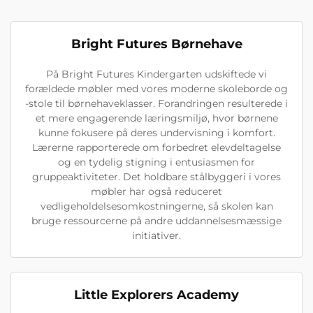
Bright Futures Børnehave
På Bright Futures Kindergarten udskiftede vi
forældede møbler med vores moderne skoleborde og
-stole til børnehaveklasser. Forandringen resulterede i
et mere engagerende læringsmiljø, hvor børnene
kunne fokusere på deres undervisning i komfort.
Lærerne rapporterede om forbedret elevdeltagelse
og en tydelig stigning i entusiasmen for
gruppeaktiviteter. Det holdbare stålbyggeri i vores
møbler har også reduceret
vedligeholdelsesomkostningerne, så skolen kan
bruge ressourcerne på andre uddannelsesmæssige
initiativer.
Little Explorers Academy