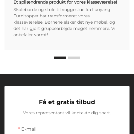
Et spilændrende produkt for vores klasseværelse!
Skoleborde og stole til vuggestue fra Luoyang
Furnitopper har transformeret vores
klasseværelse. Børnene elsker det nye møbel, og
det har gjort gruppearbejde meget nemmere. Vi
anbefaler varmt!
Få et gratis tilbud
Vores repræsentant vil kontakte dig snart.
E-mail