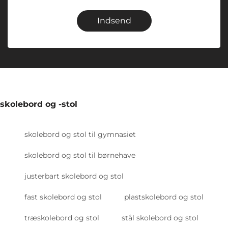
Indsend
skolebord og -stol
skolebord og stol til gymnasiet
skolebord og stol til børnehave
justerbart skolebord og stol
fast skolebord og stol
plastskolebord og stol
træskolebord og stol
stål skolebord og stol