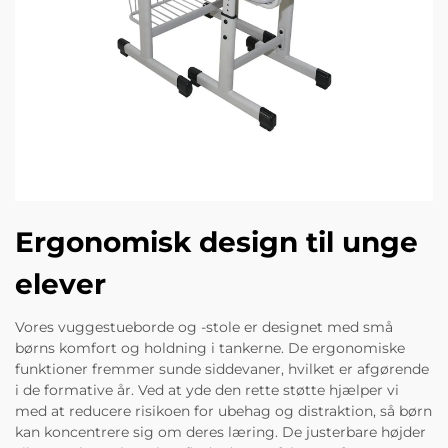
Ergonomisk design til unge
elever
Vores vuggestueborde og -stole er designet med små
børns komfort og holdning i tankerne. De ergonomiske
funktioner fremmer sunde siddevaner, hvilket er afgørende
i de formative år. Ved at yde den rette støtte hjælper vi
med at reducere risikoen for ubehag og distraktion, så børn
kan koncentrere sig om deres læring. De justerbare højder