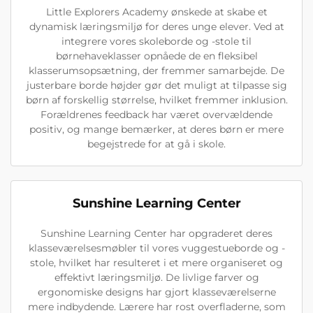
Little Explorers Academy ønskede at skabe et
dynamisk læringsmiljø for deres unge elever. Ved at
integrere vores skoleborde og -stole til
børnehaveklasser opnåede de en fleksibel
klasserumsopsætning, der fremmer samarbejde. De
justerbare borde højder gør det muligt at tilpasse sig
børn af forskellig størrelse, hvilket fremmer inklusion.
Forældrenes feedback har været overvældende
positiv, og mange bemærker, at deres børn er mere
begejstrede for at gå i skole.
Sunshine Learning Center
Sunshine Learning Center har opgraderet deres
klasseværelsesmøbler til vores vuggestueborde og -
stole, hvilket har resulteret i et mere organiseret og
effektivt læringsmiljø. De livlige farver og
ergonomiske designs har gjort klasseværelserne
mere indbydende. Lærere har rost overfladerne, som