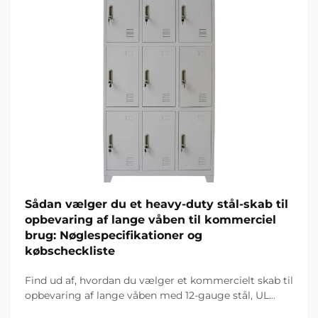
Sådan vælger du et heavy-duty stål-skab til
opbevaring af lange våben til kommerciel
brug: Nøglespecifikationer og
købscheckliste
Find ud af, hvordan du vælger et kommercielt skab til
opbevaring af lange våben med 12-gauge stål, UL
1037-certificering og avanceret sikkerhed. Sørg for