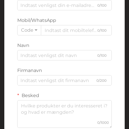
0/100
Mobil/WhatsApp
Code
0/100
Navn
0/100
Firmanavn
0/200
Besked
0/1000