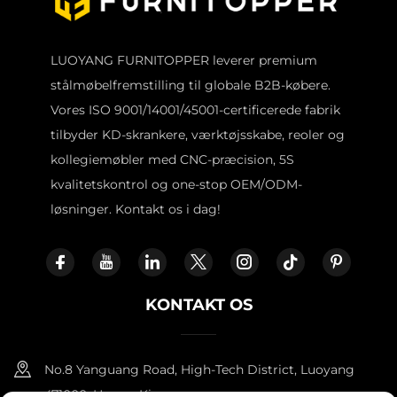
LUOYANG FURNITOPPER leverer premium
stålmøbelfremstilling til globale B2B-købere.
Vores ISO 9001/14001/45001-certificerede fabrik
tilbyder KD-skrankere, værktøjsskabe, reoler og
kollegiemøbler med CNC-præcision, 5S
kvalitetskontrol og one-stop OEM/ODM-
løsninger. Kontakt os i dag!
KONTAKT OS
No.8 Yanguang Road, High-Tech District, Luoyang
471000, Henan, Kina.