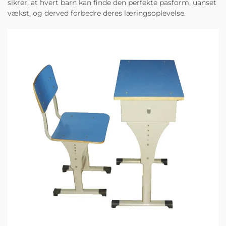
sikrer, at hvert barn kan finde den perfekte pasform, uanset
vækst, og derved forbedre deres læringsoplevelse.