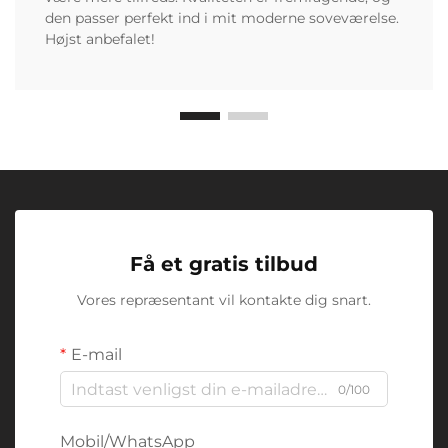
den passer perfekt ind i mit moderne soveværelse.
Højst anbefalet!
Få et gratis tilbud
Vores repræsentant vil kontakte dig snart.
E-mail
0/100
Mobil/WhatsApp