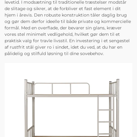
levetid. I modsætning til traditionelle træstelser modstår
de slitage og sikrer, at de forbliver et fast element i dit
hjem i årevis. Den robuste konstruktion tåler daglig brug
og gør dem derfor ideelle til både private og kommercielle
formål. Med en overflade, der bevarer sin glans, kræver
vores stel minimelt vedligehold, hvilket gør dem til et
praktisk valg for travle livsstil. En investering i et sengestel
af rustfrit stål giver ro i sindet, idet du ved, at du har en
pålidelig og stilfuld løsning til dine sovebehov.