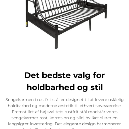
Det bedste valg for
holdbarhed og stil
Sengekarmen i rustfrit stål er designet til at levere uslåelig
holdbarhed og moderne æstetik til ethvert soveværelse.
Fremstillet af højkvalitets rustfrit stål modstår vores
sengekarmer rost, korrosion og slid, hvilket sikrer en
langsigtet investering. Det elegante design harmonerer