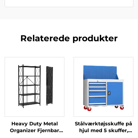
Relaterede produkter
Heavy Duty Metal
Stålværktøjsskuffe på
Organizer Fjernbar
hjul med 5 skuffer,
Sammensætbar
værktøjsvogn til