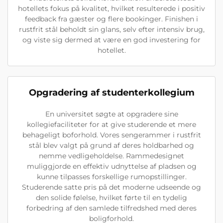
hotellets fokus på kvalitet, hvilket resulterede i positiv
feedback fra gæster og flere bookinger. Finishen i
rustfrit stål beholdt sin glans, selv efter intensiv brug,
og viste sig dermed at være en god investering for
hotellet.
Opgradering af studenterkollegium
En universitet søgte at opgradere sine
kollegiefaciliteter for at give studerende et mere
behageligt boforhold. Vores sengerammer i rustfrit
stål blev valgt på grund af deres holdbarhed og
nemme vedligeholdelse. Rammedesignet
muliggjorde en effektiv udnyttelse af pladsen og
kunne tilpasses forskellige rumopstillinger.
Studerende satte pris på det moderne udseende og
den solide følelse, hvilket førte til en tydelig
forbedring af den samlede tilfredshed med deres
boligforhold.