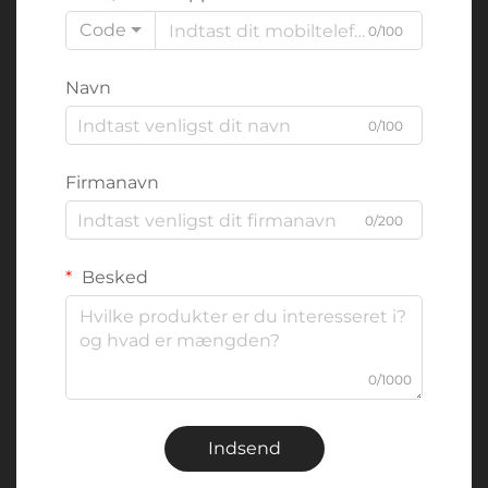
Code
0/100
Navn
0/100
Firmanavn
0/200
Besked
0/1000
Indsend