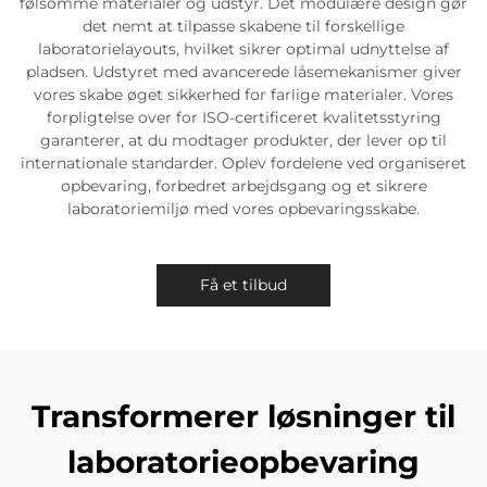
følsomme materialer og udstyr. Det modulære design gør
det nemt at tilpasse skabene til forskellige
laboratorielayouts, hvilket sikrer optimal udnyttelse af
pladsen. Udstyret med avancerede låsemekanismer giver
vores skabe øget sikkerhed for farlige materialer. Vores
forpligtelse over for ISO-certificeret kvalitetsstyring
garanterer, at du modtager produkter, der lever op til
internationale standarder. Oplev fordelene ved organiseret
opbevaring, forbedret arbejdsgang og et sikrere
laboratoriemiljø med vores opbevaringsskabe.
Få et tilbud
Transformerer løsninger til
laboratorieopbevaring