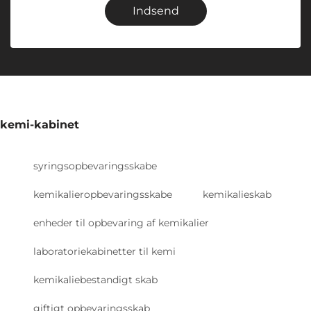
Indsend
kemi-kabinet
syringsopbevaringsskabe
kemikalieropbevaringsskabe
kemikalieskab
enheder til opbevaring af kemikalier
laboratoriekabinetter til kemi
kemikaliebestandigt skab
giftigt opbevaringsskab