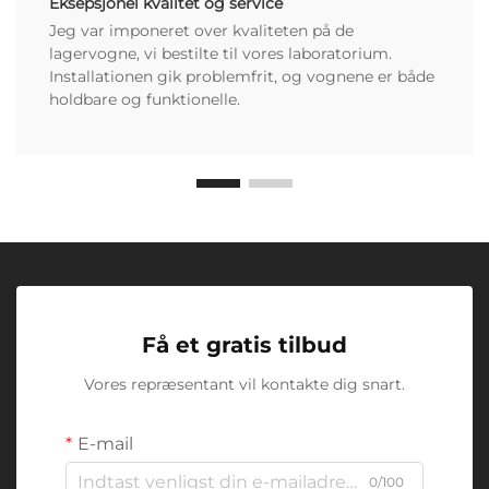
Eksepsjonel kvalitet og service
Jeg var imponeret over kvaliteten på de
lagervogne, vi bestilte til vores laboratorium.
Installationen gik problemfrit, og vognene er både
holdbare og funktionelle.
Få et gratis tilbud
Vores repræsentant vil kontakte dig snart.
E-mail
0/100