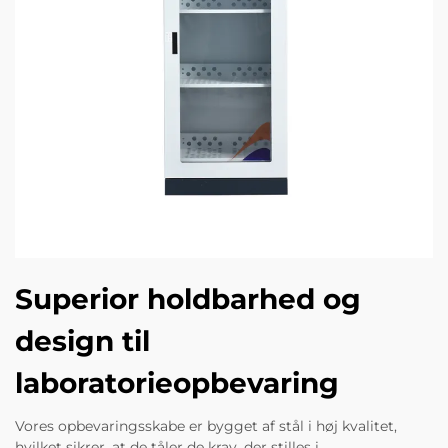
Superior holdbarhed og
design til
laboratorieopbevaring
Vores opbevaringsskabe er bygget af stål i høj kvalitet,
hvilket sikrer, at de tåler de krav, der stilles i