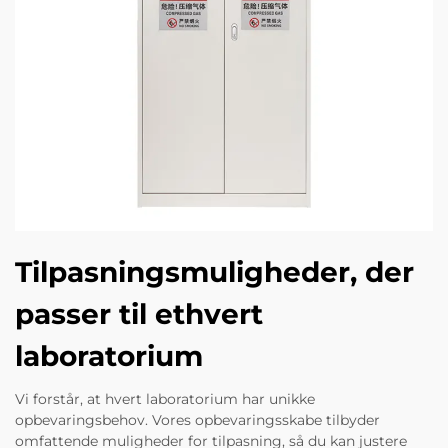
Tilpasningsmuligheder, der
passer til ethvert
laboratorium
Vi forstår, at hvert laboratorium har unikke
opbevaringsbehov. Vores opbevaringsskabe tilbyder
omfattende muligheder for tilpasning, så du kan justere