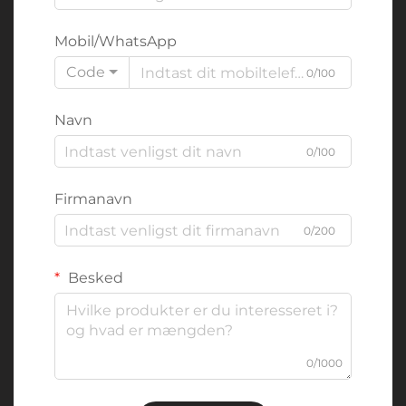
Mobil/WhatsApp
Code
0/100
Navn
0/100
Firmanavn
0/200
Besked
0/1000