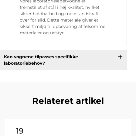
Vores laboratorielagervogne er
fremstillet af stål i høj kvalitet, hvilket
sikrer holdbarhed og modstandskraft
over for slid. Dette materiale giver et
sikkert miljø til opbevaring af følsomme
materialer og udstyr.
Kan vognene tilpasses specifikke
laboratoriebehov?
Relateret artikel
19