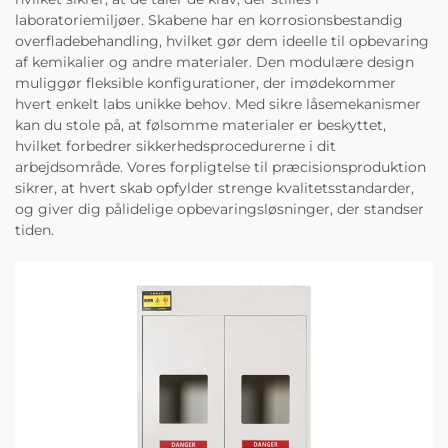
laboratoriemiljøer. Skabene har en korrosionsbestandig
overfladebehandling, hvilket gør dem ideelle til opbevaring
af kemikalier og andre materialer. Den modulære design
muliggør fleksible konfigurationer, der imødekommer
hvert enkelt labs unikke behov. Med sikre låsemekanismer
kan du stole på, at følsomme materialer er beskyttet,
hvilket forbedrer sikkerhedsprocedurerne i dit
arbejdsområde. Vores forpligtelse til præcisionsproduktion
sikrer, at hvert skab opfylder strenge kvalitetsstandarder,
og giver dig pålidelige opbevaringsløsninger, der standser
tiden.