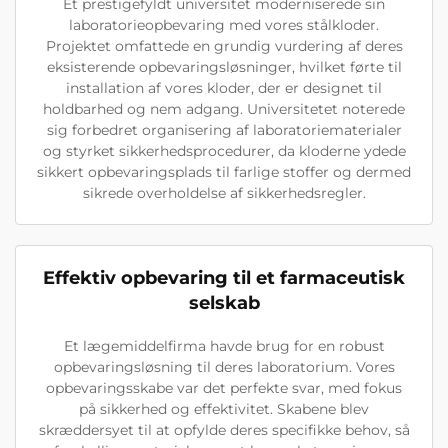
Et prestigefyldt universitet moderniserede sin
laboratorieopbevaring med vores stålkloder.
Projektet omfattede en grundig vurdering af deres
eksisterende opbevaringsløsninger, hvilket førte til
installation af vores kloder, der er designet til
holdbarhed og nem adgang. Universitetet noterede
sig forbedret organisering af laboratoriematerialer
og styrket sikkerhedsprocedurer, da kloderne ydede
sikkert opbevaringsplads til farlige stoffer og dermed
sikrede overholdelse af sikkerhedsregler.
Effektiv opbevaring til et farmaceutisk
selskab
Et lægemiddelfirma havde brug for en robust
opbevaringsløsning til deres laboratorium. Vores
opbevaringsskabe var det perfekte svar, med fokus
på sikkerhed og effektivitet. Skabene blev
skræddersyet til at opfylde deres specifikke behov, så