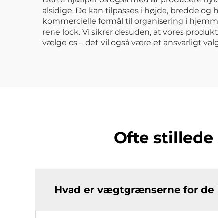
alsidige. De kan tilpasses i højde, bredde og
kommercielle formål til organisering i hjemme
rene look. Vi sikrer desuden, at vores produkti
vælge os – det vil også være et ansvarligt valg
Ofte stille
Hvad er vægtgrænserne for de