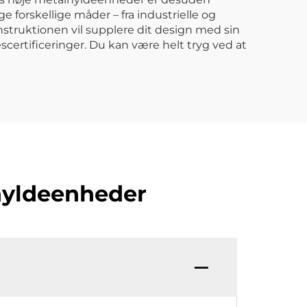
 forskellige måder – fra industrielle og
nstruktionen vil supplere dit design med sin
sescertificeringer. Du kan være helt tryg ved at
hyldeenheder