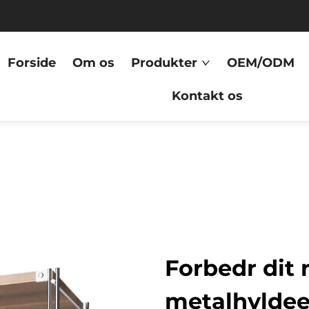
Forside
Om os
Produkter
OEM/ODM
Kontakt os
Forbedr dit
metalhylde