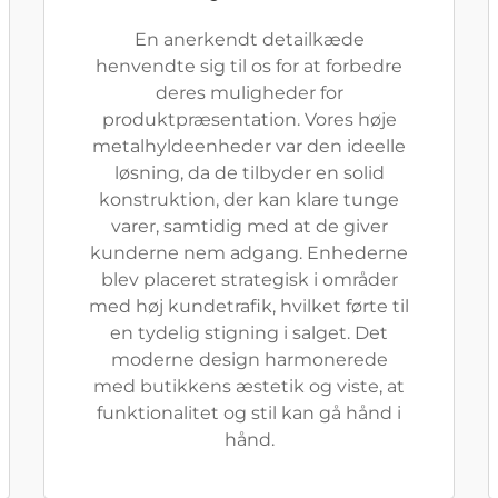
En anerkendt detailkæde
henvendte sig til os for at forbedre
deres muligheder for
produktpræsentation. Vores høje
metalhyldeenheder var den ideelle
løsning, da de tilbyder en solid
konstruktion, der kan klare tunge
varer, samtidig med at de giver
kunderne nem adgang. Enhederne
blev placeret strategisk i områder
med høj kundetrafik, hvilket førte til
en tydelig stigning i salget. Det
moderne design harmonerede
med butikkens æstetik og viste, at
funktionalitet og stil kan gå hånd i
hånd.