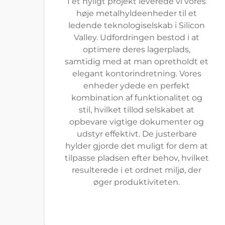
I et nyligt projekt leverede vi vores
høje metalhyldeenheder til et
ledende teknologiselskab i Silicon
Valley. Udfordringen bestod i at
optimere deres lagerplads,
samtidig med at man opretholdt et
elegant kontorindretning. Vores
enheder ydede en perfekt
kombination af funktionalitet og
stil, hvilket tillod selskabet at
opbevare vigtige dokumenter og
udstyr effektivt. De justerbare
hylder gjorde det muligt for dem at
tilpasse pladsen efter behov, hvilket
resulterede i et ordnet miljø, der
øger produktiviteten.