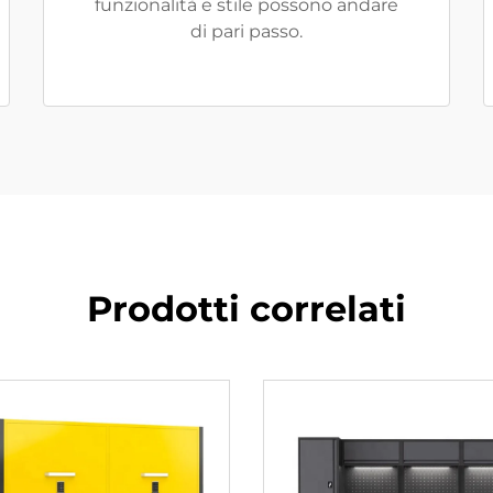
funzionalità e stile possono andare
di pari passo.
Prodotti correlati