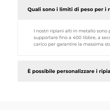
Quali sono i limiti di peso per i 
I nostri ripiani alti in metallo so
supportare fino a 400 libbre, a s
carico per garantire la massima sta
È possibile personalizzare i ripia