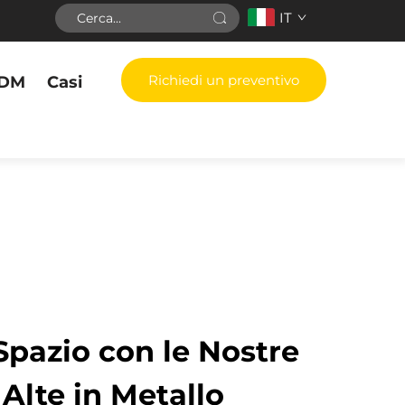
IT
Richiedi un preventivo
DM
Casi
 Spazio con le Nostre
 Alte in Metallo