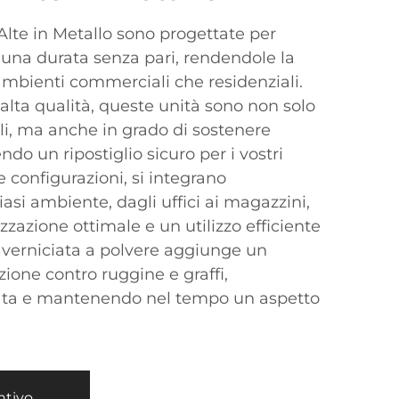
Alte in Metallo sono progettate per
e una durata senza pari, rendendole la
 ambienti commerciali che residenziali.
 alta qualità, queste unità sono non solo
i, ma anche in grado di sostenere
ndo un ripostiglio sicuro per i vostri
e configurazioni, si integrano
asi ambiente, dagli uffici ai magazzini,
azione ottimale e un utilizzo efficiente
ra verniciata a polvere aggiunge un
ezione contro ruggine e graffi,
ata e mantenendo nel tempo un aspetto
ntivo