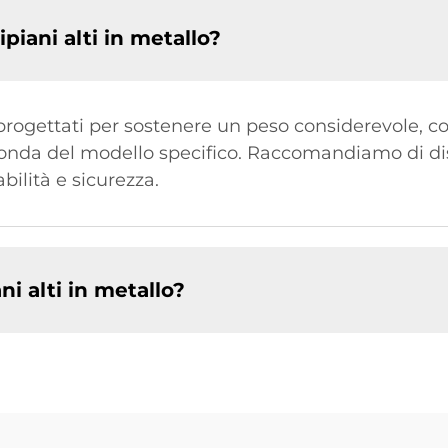
ripiani alti in metallo?
no progettati per sostenere un peso considerevole, c
econda del modello specifico. Raccomandiamo di di
bilità e sicurezza.
ni alti in metallo?