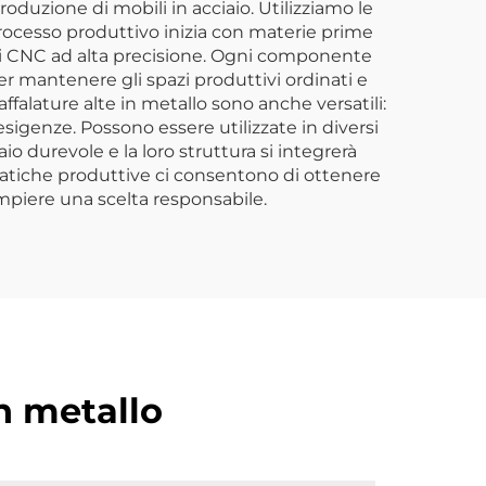
oduzione di mobili in acciaio. Utilizziamo le
 processo produttivo inizia con materie prime
ari CNC ad alta precisione. Ogni componente
per mantenere gli spazi produttivi ordinati e
caffalature alte in metallo sono anche versatili:
esigenze. Possono essere utilizzate in diversi
io durevole e la loro struttura si integrerà
pratiche produttive ci consentono di ottenere
compiere una scelta responsabile.
in metallo