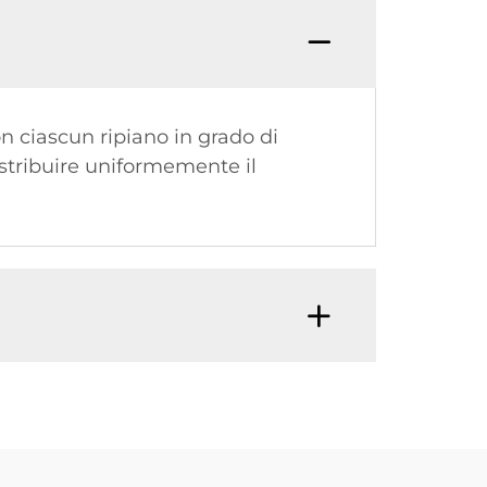
on ciascun ripiano in grado di
stribuire uniformemente il