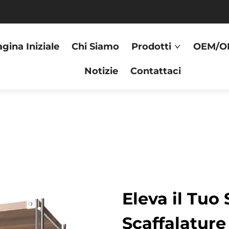
gina Iniziale
Chi Siamo
Prodotti
OEM/O
Notizie
Contattaci
Eleva il Tuo
Scaffalature