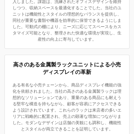
入しました。課題は、洗練されたオフィスデザインを維持
しつつ、収納スペースを最適化することでした。当社のユ
ニットは機能性とスタイルの理想的なバランスを提供し、
同社が重要な書類や機器を効率的に保管できるようにしま
した。可動式の棚により、ニーズに応じてスペースをカス
タマイズ可能となり、整理された快適な環境が実現し、生
産性の向上に寄与しています。
高さのある金属製ラックユニットによる小売
ディスプレイの革新
ある有名な小売チェーンから、商品ディスプレイ機能の強
化を依頼されました。当社の高さのある金属製ラックは理
想的なソリューションであり、重量のある商品にも耐えう
る堅牢な構造を持ちながら、顧客が容易にアクセスできる
よう設計されています。これらのラックは来店者の多いエ
リアに戦略的に配置され、売上の顕著な増加につながりま
した。モダンなデザインは店舗の美観にも調和し、機能性
とスタイルが両立できることを証明しています。