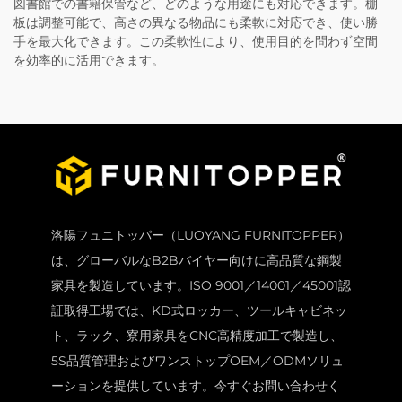
図書館での書籍保管など、どのような用途にも対応できます。棚
板は調整可能で、高さの異なる物品にも柔軟に対応でき、使い勝
手を最大化できます。この柔軟性により、使用目的を問わず空間
を効率的に活用できます。
洛陽フュニトッパー（LUOYANG FURNITOPPER）
は、グローバルなB2Bバイヤー向けに高品質な鋼製
家具を製造しています。ISO 9001／14001／45001認
証取得工場では、KD式ロッカー、ツールキャビネッ
ト、ラック、寮用家具をCNC高精度加工で製造し、
5S品質管理およびワンストップOEM／ODMソリュ
ーションを提供しています。今すぐお問い合わせく