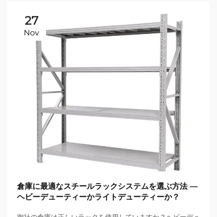
27
Nov
倉庫に最適なスチールラックシステムを選ぶ方法 —
ヘビーデューティーかライトデューティーか？