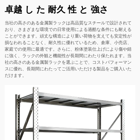
卓越 し た 耐久 性 と 強さ
当社の高さのある金属製ラックは高品質なスチールで設計されて
おり、さまざまな環境での日常使用による過酷な条件にも耐える
ことができます。頑丈な構造により重い荷物を支えても安定性が
損なわれることなく、耐久性に優れているため、倉庫、小売店、
家庭での使用に最適です。さらに、粉体塗装仕上げにより傷や錆
に強く、ラックの外観と機能性が長期間にわたり保たれます。当
社の高さのある金属製ラックを選ぶことで、コストパフォーマン
スに優れ、長期間にわたってご活用いただける製品をご購入いた
だけます。