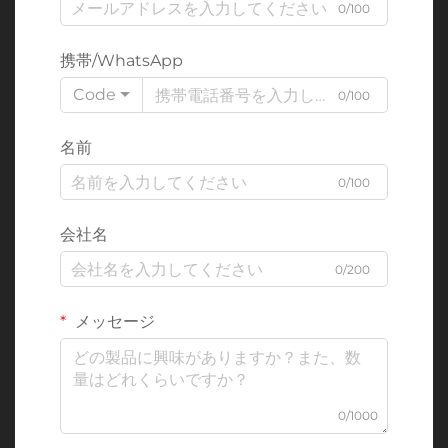
0/100
携帯/WhatsApp
Code
0/100
名前
0/100
会社名
0/200
メッセージ
0/1000