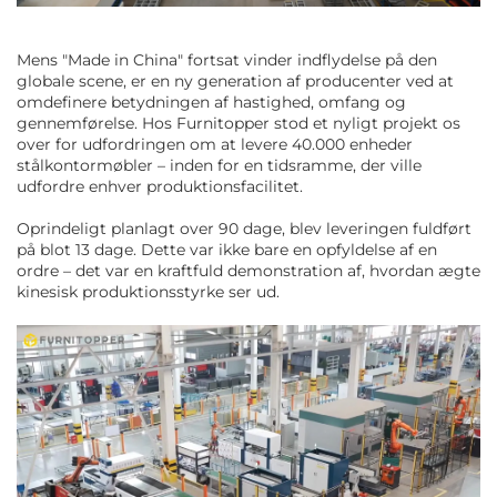
Mens "Made in China" fortsat vinder indflydelse på den
globale scene, er en ny generation af producenter ved at
omdefinere betydningen af hastighed, omfang og
gennemførelse. Hos Furnitopper stod et nyligt projekt os
over for udfordringen om at levere 40.000 enheder
stålkontormøbler – inden for en tidsramme, der ville
udfordre enhver produktionsfacilitet.
Oprindeligt planlagt over 90 dage, blev leveringen fuldført
på blot 13 dage. Dette var ikke bare en opfyldelse af en
ordre – det var en kraftfuld demonstration af, hvordan ægte
kinesisk produktionsstyrke ser ud.