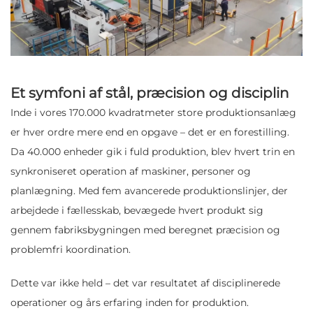
Et symfoni af stål, præcision og disciplin
Inde i vores 170.000 kvadratmeter store produktionsanlæg
er hver ordre mere end en opgave – det er en forestilling.
Da 40.000 enheder gik i fuld produktion, blev hvert trin en
synkroniseret operation af maskiner, personer og
planlægning. Med fem avancerede produktionslinjer, der
arbejdede i fællesskab, bevægede hvert produkt sig
gennem fabriksbygningen med beregnet præcision og
problemfri koordination.
Dette var ikke held – det var resultatet af disciplinerede
operationer og års erfaring inden for produktion.