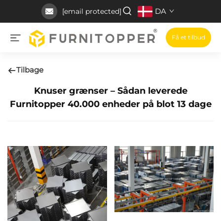
DA
[email protected]
Få et tilbud
Tilbage
Knuser grænser – Sådan leverede
Furnitopper 40.000 enheder på blot 13 dage