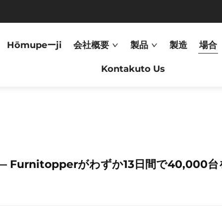
Hōmupeーji
会社概要
製品
製造
場合
Kontakuto Us
 Furnitopperがわずか13日間で40,00