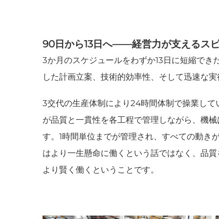
90日から13日へ——経営力が支えるス
3か月のスケジュールをわずか13日に短縮でき
した計画立案、技術的効率性、そして迅速な実
3交代の生産体制により24時間体制で操業し
が品質と一貫性を各工程で管理しながら、機械
す。1時間単位までが管理され、すべての動き
はより一生懸命に働くという話ではなく、品質
より賢く働くということです。