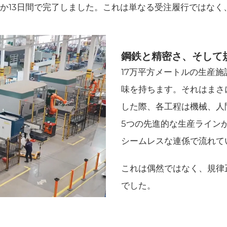
ずか13日間で完了しました。これは単なる受注履行ではな
鋼鉄と精密さ、そして
17万平方メートルの生産
味を持ちます。それはまさ
した際、各工程は機械、人
5つの先進的な生産ライン
シームレスな連係で流れて
これは偶然ではなく、規律
でした。