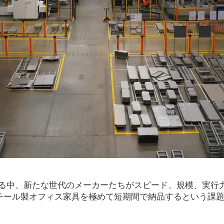
中、新たな世代のメーカーたちがスピード、規模、実行力の意
チール製オフィス家具を極めて短期間で納品するという課