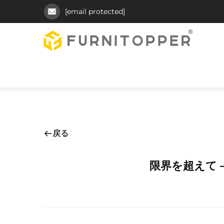
[email protected]
戻る
限界を超えて —