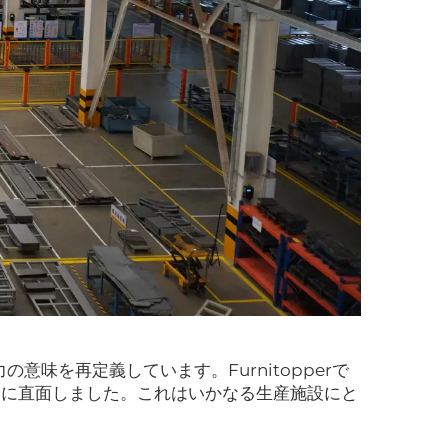
味を再定義しています。Furnitopperで
題に直面しました。これはいかなる生産施設にと