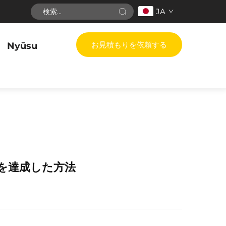
JA
お見積もりを依頼する
Nyūsu
0台を達成した方法