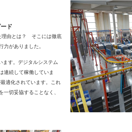
ピード
た理由とは？ そこには徹底
行力がありました。
ています。デジタルシステム
は連続して稼働していま
が最適化されています。これ
を一切妥協することなく、