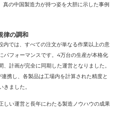
く、真の中国製造力が持つ姿を大胆に示した事例
規律の調和
施設内では、すべての注文が単なる作業以上の意
にパフォーマンスです。4万台の生産が本格化
間、計画が完全に同期した運営となりました。
が連携し、各製品は工場内を計算された精度と
いきました。
正しい運営と長年にわたる製造ノウハウの成果