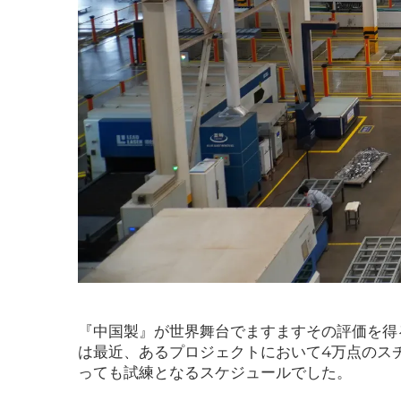
『中国製』が世界舞台でますますその評価を得る
は最近、あるプロジェクトにおいて4万点のス
っても試練となるスケジュールでした。