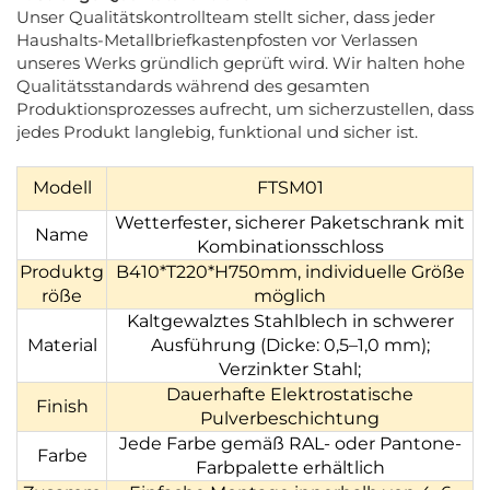
Unser Qualitätskontrollteam stellt sicher, dass jeder
Haushalts-Metallbriefkastenpfosten vor Verlassen
unseres Werks gründlich geprüft wird. Wir halten hohe
Qualitätsstandards während des gesamten
Produktionsprozesses aufrecht, um sicherzustellen, dass
jedes Produkt langlebig, funktional und sicher ist.
Modell
FTSM01
Wetterfester, sicherer Paketschrank mit
Name
Kombinationsschloss
Produktg
B410*T220*H750mm, individuelle Größe
röße
möglich
Kaltgewalztes Stahlblech in schwerer
Material
Ausführung (Dicke: 0,5–1,0 mm);
Verzinkter Stahl;
Dauerhafte Elektrostatische
Finish
Pulverbeschichtung
Jede Farbe gemäß RAL- oder Pantone-
Farbe
Farbpalette erhältlich