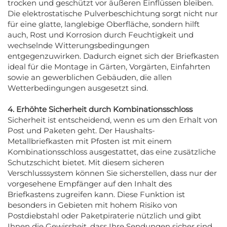
trocken und geschützt vor äußeren Einflüssen bleiben.
Die elektrostatische Pulverbeschichtung sorgt nicht nur
für eine glatte, langlebige Oberfläche, sondern hilft
auch, Rost und Korrosion durch Feuchtigkeit und
wechselnde Witterungsbedingungen
entgegenzuwirken. Dadurch eignet sich der Briefkasten
ideal für die Montage in Gärten, Vorgärten, Einfahrten
sowie an gewerblichen Gebäuden, die allen
Wetterbedingungen ausgesetzt sind.
4. Erhöhte Sicherheit durch Kombinationsschloss
Sicherheit ist entscheidend, wenn es um den Erhalt von
Post und Paketen geht. Der Haushalts-
Metallbriefkasten mit Pfosten ist mit einem
Kombinationsschloss ausgestattet, das eine zusätzliche
Schutzschicht bietet. Mit diesem sicheren
Verschlusssystem können Sie sicherstellen, dass nur der
vorgesehene Empfänger auf den Inhalt des
Briefkastens zugreifen kann. Diese Funktion ist
besonders in Gebieten mit hohem Risiko von
Postdiebstahl oder Paketpiraterie nützlich und gibt
Ihnen die Gewissheit, dass Ihre Sendungen sicher sind,