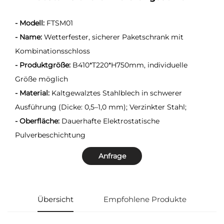
- Modell:
FTSM01
- Name:
Wetterfester, sicherer Paketschrank mit
Kombinationsschloss
- Produktgröße:
B410*T220*H750mm, individuelle
Größe möglich
- Material:
Kaltgewalztes Stahlblech in schwerer
Ausführung (Dicke: 0,5–1,0 mm); Verzinkter Stahl;
- Oberfläche:
Dauerhafte Elektrostatische
Pulverbeschichtung
Anfrage
Übersicht
Empfohlene Produkte