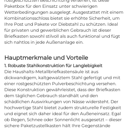
rostgeschützten Beschichtung versehen, ist diese
Paketbox für den Einsatz unter schwierigen
Wetterbedingungen ausgelegt. Ausgestattet mit einem
Kombinationsschloss bietet sie erhöhte Sicherheit, um
Ihre Post und Pakete vor Diebstahl zu schützen. Ideal
für privaten und gewerblichen Gebrauch ist dieser
Briefkasten sowohl stilvoll als auch funktional und fügt
sich nahtlos in jede Außenanlage ein.
Hauptmerkmale und Vorteile
1. Robuste Stahlkonstruktion für Langlebigkeit
Die Haushalts-Metallbriefkastensäule ist aus
dickwandigem, kaltgewalztem Stahl gefertigt und mit
einer rostgeschützten Pulverbeschichtung versehen.
Diese Konstruktion gewährleistet, dass der Briefkasten
dem täglichen Gebrauch standhält und den
schädlichen Auswirkungen von Nässe widersteht. Der
hochwertige Stahl bietet zudem strukturelle Festigkeit
und eignet sich daher ideal für den Außeneinsatz. Egal
ob Regen, Schnee oder Sonnenlicht ausgesetzt – dieser
sichere Paketzustellkasten hält Ihre Gegenstände