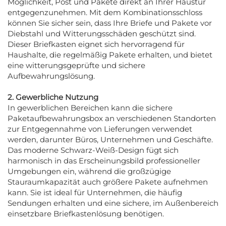
Möglichkeit, Post und Pakete direkt an Ihrer Haustür
entgegenzunehmen. Mit dem Kombinationsschloss
können Sie sicher sein, dass Ihre Briefe und Pakete vor
Diebstahl und Witterungsschäden geschützt sind.
Dieser Briefkasten eignet sich hervorragend für
Haushalte, die regelmäßig Pakete erhalten, und bietet
eine witterungsgeprüfte und sichere
Aufbewahrungslösung.
2. Gewerbliche Nutzung
In gewerblichen Bereichen kann die sichere
Paketaufbewahrungsbox an verschiedenen Standorten
zur Entgegennahme von Lieferungen verwendet
werden, darunter Büros, Unternehmen und Geschäfte.
Das moderne Schwarz-Weiß-Design fügt sich
harmonisch in das Erscheinungsbild professioneller
Umgebungen ein, während die großzügige
Stauraumkapazität auch größere Pakete aufnehmen
kann. Sie ist ideal für Unternehmen, die häufig
Sendungen erhalten und eine sichere, im Außenbereich
einsetzbare Briefkastenlösung benötigen.