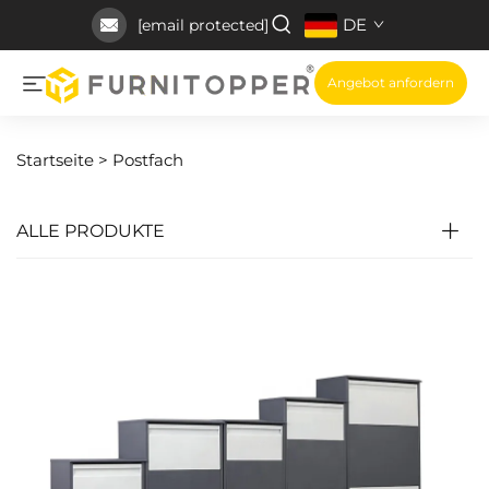
DE
[email protected]
Angebot anfordern
Startseite >
Postfach
ALLE PRODUKTE