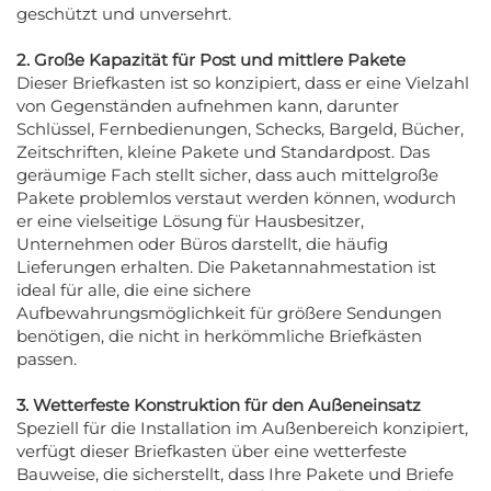
geschützt und unversehrt.
2. Große Kapazität für Post und mittlere Pakete
Dieser Briefkasten ist so konzipiert, dass er eine Vielzahl
von Gegenständen aufnehmen kann, darunter
Schlüssel, Fernbedienungen, Schecks, Bargeld, Bücher,
Zeitschriften, kleine Pakete und Standardpost. Das
geräumige Fach stellt sicher, dass auch mittelgroße
Pakete problemlos verstaut werden können, wodurch
er eine vielseitige Lösung für Hausbesitzer,
Unternehmen oder Büros darstellt, die häufig
Lieferungen erhalten. Die Paketannahmestation ist
ideal für alle, die eine sichere
Aufbewahrungsmöglichkeit für größere Sendungen
benötigen, die nicht in herkömmliche Briefkästen
passen.
3. Wetterfeste Konstruktion für den Außeneinsatz
Speziell für die Installation im Außenbereich konzipiert,
verfügt dieser Briefkasten über eine wetterfeste
Bauweise, die sicherstellt, dass Ihre Pakete und Briefe