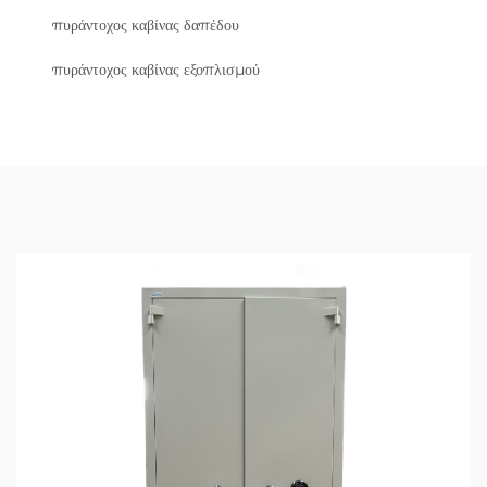
πυράντοχος καβίνας δαπέδου
πυράντοχος καβίνας εξοπλισμού