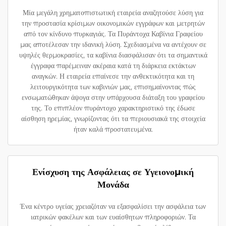
Μία μεγάλη χρηματοπιστωτική εταιρεία αναζητούσε λύση για
την προστασία κρίσιμων οικονομικών εγγράφων και μετρητών
από τον κίνδυνο πυρκαγιάς. Τα Πυράντοχα Καβίνια Γραφείου
μας αποτέλεσαν την ιδανική λύση. Σχεδιασμένα να αντέχουν σε
υψηλές θερμοκρασίες, τα καβίνια διασφάλισαν ότι τα σημαντικά
έγγραφα παρέμειναν ακέραια κατά τη διάρκεια εκτάκτων
αναγκών. Η εταιρεία επαίνεσε την ανθεκτικότητα και τη
λειτουργικότητα των καβινιών μας, επισημαίνοντας πώς
ενσωματώθηκαν άψογα στην υπάρχουσα διάταξη του γραφείου
της. Το επιπλέον πυράντοχο χαρακτηριστικό της έδωσε
αίσθηση ηρεμίας, γνωρίζοντας ότι τα περιουσιακά της στοιχεία
ήταν καλά προστατευμένα.
Ενίσχυση της Ασφάλειας σε Υγειονομική
Μονάδα
Ένα κέντρο υγείας χρειαζόταν να εξασφαλίσει την ασφάλεια των
ιατρικών φακέλων και των ευαίσθητων πληροφοριών. Τα