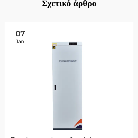
Σχετικό άρθρο
07
Jan