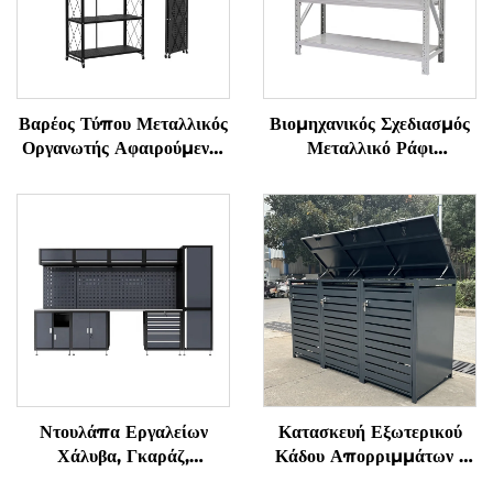
Βαρέος Τύπου Μεταλλικός
Βιομηχανικός Σχεδιασμός
Οργανωτής Αφαιρούμενος
Μεταλλικό Ράφι
Αποσυρόμενος Ράφι
Αποθήκευσης Χωρίς
Φορητός Σίδερος Πάγκος
Κοχλίες Ράφι Αποθήκης
Εμφάνισης Ράφι με
Ράφι Γκαράζ Μεταλλικό
Κλειδωτούς Τροχούς
Ράφι Μεσαίου Φορτίου
Ντουλάπα Εργαλείων
Κατασκευή Εξωτερικού
Χάλυβα, Γκαράζ,
Κάδου Απορριμμάτων |
Εργαστήριο, Εργάτι
Ασφαλής και Αδιάβροχη