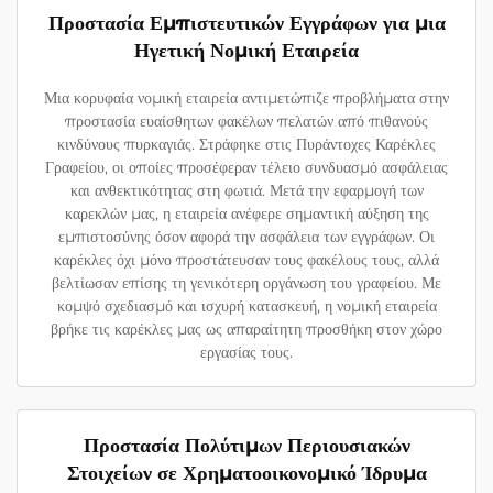
Προστασία Εμπιστευτικών Εγγράφων για μια
Ηγετική Νομική Εταιρεία
Μια κορυφαία νομική εταιρεία αντιμετώπιζε προβλήματα στην
προστασία ευαίσθητων φακέλων πελατών από πιθανούς
κινδύνους πυρκαγιάς. Στράφηκε στις Πυράντοχες Καρέκλες
Γραφείου, οι οποίες προσέφεραν τέλειο συνδυασμό ασφάλειας
και ανθεκτικότητας στη φωτιά. Μετά την εφαρμογή των
καρεκλών μας, η εταιρεία ανέφερε σημαντική αύξηση της
εμπιστοσύνης όσον αφορά την ασφάλεια των εγγράφων. Οι
καρέκλες όχι μόνο προστάτευσαν τους φακέλους τους, αλλά
βελτίωσαν επίσης τη γενικότερη οργάνωση του γραφείου. Με
κομψό σχεδιασμό και ισχυρή κατασκευή, η νομική εταιρεία
βρήκε τις καρέκλες μας ως απαραίτητη προσθήκη στον χώρο
εργασίας τους.
Προστασία Πολύτιμων Περιουσιακών
Στοιχείων σε Χρηματοοικονομικό Ίδρυμα