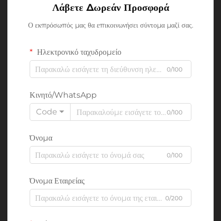
Λάβετε Δωρεάν Προσφορά
Ο εκπρόσωπός μας θα επικοινωνήσει σύντομα μαζί σας.
Ηλεκτρονικό ταχυδρομείο
0/100
Κινητό/WhatsApp
Code
0/100
Όνομα
0/100
Όνομα Εταιρείας
0/200