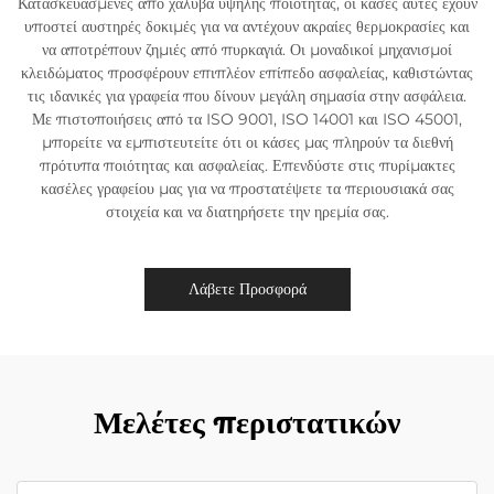
Κατασκευασμένες από χάλυβα υψηλής ποιότητας, οι κάσες αυτές έχουν
υποστεί αυστηρές δοκιμές για να αντέχουν ακραίες θερμοκρασίες και
να αποτρέπουν ζημιές από πυρκαγιά. Οι μοναδικοί μηχανισμοί
κλειδώματος προσφέρουν επιπλέον επίπεδο ασφαλείας, καθιστώντας
τις ιδανικές για γραφεία που δίνουν μεγάλη σημασία στην ασφάλεια.
Με πιστοποιήσεις από τα ISO 9001, ISO 14001 και ISO 45001,
μπορείτε να εμπιστευτείτε ότι οι κάσες μας πληρούν τα διεθνή
πρότυπα ποιότητας και ασφαλείας. Επενδύστε στις πυρίμακτες
κασέλες γραφείου μας για να προστατέψετε τα περιουσιακά σας
στοιχεία και να διατηρήσετε την ηρεμία σας.
Λάβετε Προσφορά
Μελέτες περιστατικών