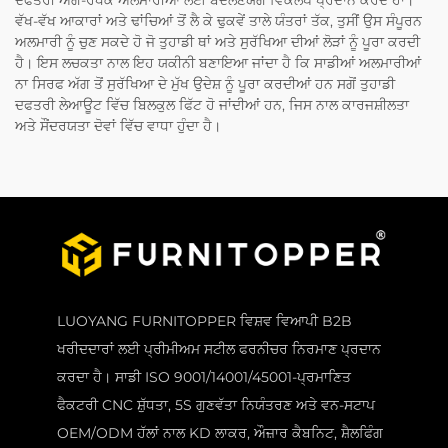
ਦਫਤਰੀ ਅੱਗ-ਰੋਧਕ ਅਲਮਾਰੀਆਂ ਲਈ ਬਦਲਣਯੋਗ ਵਿਕਲਪ ਪ੍ਰਦਾਨ ਕਰਦੇ ਹਾਂ।
ਵੱਖ-ਵੱਖ ਆਕਾਰਾਂ ਅਤੇ ਢਾਂਚਿਆਂ ਤੋਂ ਲੈ ਕੇ ਢੁਕਵੇਂ ਤਾਲੇ ਯੰਤਰਾਂ ਤੱਕ, ਤੁਸੀਂ ਉਸ ਸੰਪੂਰਨ
ਅਲਮਾਰੀ ਨੂੰ ਚੁਣ ਸਕਦੇ ਹੋ ਜੋ ਤੁਹਾਡੀ ਥਾਂ ਅਤੇ ਸੁਰੱਖਿਆ ਦੀਆਂ ਲੋੜਾਂ ਨੂੰ ਪੂਰਾ ਕਰਦੀ
ਹੈ। ਇਸ ਲਚਕਤਾ ਨਾਲ ਇਹ ਯਕੀਨੀ ਬਣਾਇਆ ਜਾਂਦਾ ਹੈ ਕਿ ਸਾਡੀਆਂ ਅਲਮਾਰੀਆਂ
ਨਾ ਸਿਰਫ ਅੱਗ ਤੋਂ ਸੁਰੱਖਿਆ ਦੇ ਮੁੱਖ ਉਦੇਸ਼ ਨੂੰ ਪੂਰਾ ਕਰਦੀਆਂ ਹਨ ਸਗੋਂ ਤੁਹਾਡੀ
ਦਫਤਰੀ ਲੇਆਊਟ ਵਿੱਚ ਬਿਲਕੁਲ ਫਿੱਟ ਹੋ ਜਾਂਦੀਆਂ ਹਨ, ਜਿਸ ਨਾਲ ਕਾਰਜਸ਼ੀਲਤਾ
ਅਤੇ ਸੌਂਦਰਯਤਾ ਦੋਵਾਂ ਵਿੱਚ ਵਾਧਾ ਹੁੰਦਾ ਹੈ।
LUOYANG FURNITOPPER ਵਿਸ਼ਵ ਵਿਆਪੀ B2B
ਖਰੀਦਦਾਰਾਂ ਲਈ ਪ੍ਰੀਮੀਅਮ ਸਟੀਲ ਫਰਨੀਚਰ ਨਿਰਮਾਣ ਪ੍ਰਦਾਨ
ਕਰਦਾ ਹੈ। ਸਾਡੀ ISO 9001/14001/45001-ਪ੍ਰਮਾਣਿਤ
ਫੈਕਟਰੀ CNC ਸ਼ੁੱਧਤਾ, 5S ਗੁਣਵੱਤਾ ਨਿਯੰਤਰਣ ਅਤੇ ਵਨ-ਸਟਾਪ
OEM/ODM ਹੱਲਾਂ ਨਾਲ KD ਲਾਕਰ, ਔਜ਼ਾਰ ਕੈਬਨਿਟ, ਸ਼ੈਲਫਿੰਗ