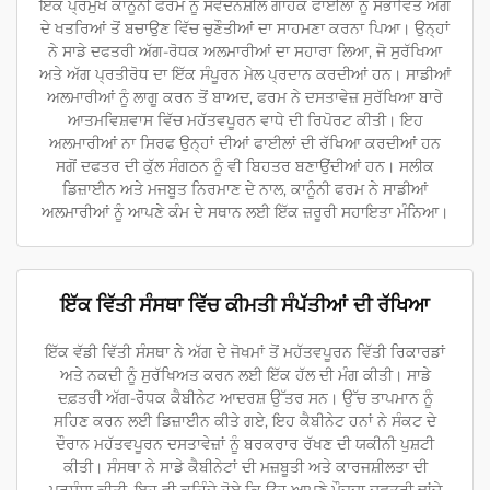
ਇੱਕ ਪ੍ਰਮੁੱਖ ਕਾਨੂੰਨੀ ਫਰਮ ਨੂੰ ਸੰਵੇਦਨਸ਼ੀਲ ਗਾਹਕ ਫਾਈਲਾਂ ਨੂੰ ਸੰਭਾਵਿਤ ਅੱਗ
ਦੇ ਖਤਰਿਆਂ ਤੋਂ ਬਚਾਉਣ ਵਿੱਚ ਚੁਣੌਤੀਆਂ ਦਾ ਸਾਹਮਣਾ ਕਰਨਾ ਪਿਆ। ਉਨ੍ਹਾਂ
ਨੇ ਸਾਡੇ ਦਫਤਰੀ ਅੱਗ-ਰੋਧਕ ਅਲਮਾਰੀਆਂ ਦਾ ਸਹਾਰਾ ਲਿਆ, ਜੋ ਸੁਰੱਖਿਆ
ਅਤੇ ਅੱਗ ਪ੍ਰਤੀਰੋਧ ਦਾ ਇੱਕ ਸੰਪੂਰਨ ਮੇਲ ਪ੍ਰਦਾਨ ਕਰਦੀਆਂ ਹਨ। ਸਾਡੀਆਂ
ਅਲਮਾਰੀਆਂ ਨੂੰ ਲਾਗੂ ਕਰਨ ਤੋਂ ਬਾਅਦ, ਫਰਮ ਨੇ ਦਸਤਾਵੇਜ਼ ਸੁਰੱਖਿਆ ਬਾਰੇ
ਆਤਮਵਿਸ਼ਵਾਸ ਵਿੱਚ ਮਹੱਤਵਪੂਰਨ ਵਾਧੇ ਦੀ ਰਿਪੋਰਟ ਕੀਤੀ। ਇਹ
ਅਲਮਾਰੀਆਂ ਨਾ ਸਿਰਫ ਉਨ੍ਹਾਂ ਦੀਆਂ ਫਾਈਲਾਂ ਦੀ ਰੱਖਿਆ ਕਰਦੀਆਂ ਹਨ
ਸਗੋਂ ਦਫਤਰ ਦੀ ਕੁੱਲ ਸੰਗਠਨ ਨੂੰ ਵੀ ਬਿਹਤਰ ਬਣਾਉਂਦੀਆਂ ਹਨ। ਸਲੀਕ
ਡਿਜ਼ਾਈਨ ਅਤੇ ਮਜਬੂਤ ਨਿਰਮਾਣ ਦੇ ਨਾਲ, ਕਾਨੂੰਨੀ ਫਰਮ ਨੇ ਸਾਡੀਆਂ
ਅਲਮਾਰੀਆਂ ਨੂੰ ਆਪਣੇ ਕੰਮ ਦੇ ਸਥਾਨ ਲਈ ਇੱਕ ਜ਼ਰੂਰੀ ਸਹਾਇਤਾ ਮੰਨਿਆ।
ਇੱਕ ਵਿੱਤੀ ਸੰਸਥਾ ਵਿੱਚ ਕੀਮਤੀ ਸੰਪੱਤੀਆਂ ਦੀ ਰੱਖਿਆ
ਇੱਕ ਵੱਡੀ ਵਿੱਤੀ ਸੰਸਥਾ ਨੇ ਅੱਗ ਦੇ ਜੋਖਮਾਂ ਤੋਂ ਮਹੱਤਵਪੂਰਨ ਵਿੱਤੀ ਰਿਕਾਰਡਾਂ
ਅਤੇ ਨਕਦੀ ਨੂੰ ਸੁਰੱਖਿਅਤ ਕਰਨ ਲਈ ਇੱਕ ਹੱਲ ਦੀ ਮੰਗ ਕੀਤੀ। ਸਾਡੇ
ਦਫ਼ਤਰੀ ਅੱਗ-ਰੋਧਕ ਕੈਬੀਨੇਟ ਆਦਰਸ਼ ਉੱਤਰ ਸਨ। ਉੱਚ ਤਾਪਮਾਨ ਨੂੰ
ਸਹਿਣ ਕਰਨ ਲਈ ਡਿਜ਼ਾਈਨ ਕੀਤੇ ਗਏ, ਇਹ ਕੈਬੀਨੇਟ ਹਨਾਂ ਨੇ ਸੰਕਟ ਦੇ
ਦੌਰਾਨ ਮਹੱਤਵਪੂਰਨ ਦਸਤਾਵੇਜ਼ਾਂ ਨੂੰ ਬਰਕਰਾਰ ਰੱਖਣ ਦੀ ਯਕੀਨੀ ਪੁਸ਼ਟੀ
ਕੀਤੀ। ਸੰਸਥਾ ਨੇ ਸਾਡੇ ਕੈਬੀਨੇਟਾਂ ਦੀ ਮਜ਼ਬੂਤੀ ਅਤੇ ਕਾਰਜਸ਼ੀਲਤਾ ਦੀ