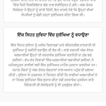
ਪ੍ਰਸ਼ੰਸਾ ਕੀਤੀ, ਇਹ ਵੀ ਕਹਿੰਦੇ ਹੋਏ ਕਿ ਉਹ ਆਪਣੇ ਮੌਜੂਦਾ ਦਫ਼ਤਰੀ ਢਾਂਚੇ
ਵਿੱਚ ਕਿਵੇਂ ਸਿਲਸਿਲੇਵਾਰ ਢੰਗ ਨਾਲ ਏਕੀਕ੍ਰਿਤ ਹੋ ਗਏ। ਅੱਗ-ਰੋਧਕ
ਵਿਸ਼ੇਸ਼ਤਾ ਨੇ ਉਨ੍ਹਾਂ ਨੂੰ ਸ਼ਾਂਤੀ ਦਿੱਤੀ, ਇਹ ਜਾਣਦੇ ਹੋਏ ਕਿ ਉਨ੍ਹਾਂ ਦੀਆਂ
ਸੰਪਤੀਆਂ ਨੂੰ ਚੰਗੀ ਤਰ੍ਹਾਂ ਸੁਰੱਖਿਅਤ ਕੀਤਾ ਗਿਆ ਸੀ।
ਇੱਕ ਸਿਹਤ ਸੁਵਿਧਾ ਵਿੱਚ ਸੁਰੱਖਿਆ ਨੂੰ ਵਧਾਉਣਾ
ਇੱਕ ਸਿਹਤ ਸੁਵਿਧਾ ਨੂੰ ਮਰੀਜ਼ ਰਿਕਾਰਡਾਂ ਅਤੇ ਸੰਵੇਦਨਸ਼ੀਲ ਜਾਣਕਾਰੀ ਦੀ
ਸੁਰੱਖਿਆ ਨੂੰ ਯਕੀਨੀ ਬਣਾਉਣ ਦੀ ਲੋੜ ਸੀ। ਸਾਡੇ ਦਫਤਰੀ ਅੱਗ-ਰੋਧਕ
ਅਲਮਾਰੀਆਂ ਉਨ੍ਹਾਂ ਦੀ ਦਸਤਾਵੇਜ਼ ਸੁਰੱਖਿਆ ਰਣਨੀਤੀ ਦਾ ਮੁੱਢ ਬਣ
ਗਈਆਂ। ਵੱਖ-ਵੱਖ ਵਿਭਾਗਾਂ ਵਿੱਚ ਅਲਮਾਰੀਆਂ ਲਗਾਈਆਂ ਗਈਆਂ, ਜੋ
ਮਹੱਤਵਪੂਰਨ ਫਾਈਲਾਂ ਲਈ ਇੱਕ ਸੁਰੱਖਿਅਤ ਮਾਹੌਲ ਪ੍ਰਦਾਨ ਕਰਦੀਆਂ ਹਨ।
ਸਟਾਫ ਮੈਂਬਰਾਂ ਨੂੰ ਅੱਗ-ਰੋਧਕ ਯੋਗਤਾਵਾਂ ਨਾਲ ਆਸਾਨ ਪਹੁੰਚ ਦੀ ਸ਼ਲਾਘਾ
ਕੀਤੀ। ਸੁਵਿਧਾ ਦੇ ਪ੍ਰਸ਼ਾਸਨ ਨੇ ਰਿਪੋਰਟ ਕੀਤੀ ਕਿ ਸਾਡੀਆਂ ਅਲਮਾਰੀਆਂ ਨੇ
ਨਾ ਸਿਰਫ਼ ਸੁਰੱਖਿਆ ਵਿੱਚ ਸੁਧਾਰ ਕੀਤਾ ਸਗੋਂ ਦਸਤਾਵੇਜ਼ ਪ੍ਰਬੰਧਨ ਬਾਰੇ
ਜ਼ਿੰਮੇਵਾਰੀ ਦੀ ਸੰਸਕ੍ਰਿਤੀ ਨੂੰ ਵੀ ਪ੍ਰਫੁੱਲਤ ਕੀਤਾ।