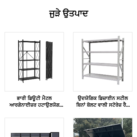
ਜੁੜੇ ਉਤਪਾਦ
ਭਾਰੀ ਡਿਊਟੀ ਮੈਟਲ
ਉਦਯੋਗਿਕ ਡਿਜ਼ਾਈਨ ਸਟੀਲ
ਆਰਗੇਨਾਈਜ਼ਰ ਹਟਾਉਣਯੋਗ
ਬਿਨਾਂ ਬੋਲਟ ਵਾਲੀ ਸਟੋਰੇਜ਼ ਰੈਕ
ਤਿਆਰ ਕੀਤੀ ਜਾ ਸਕਣ ਵਾਲੀ
ਸ਼ੈਲਫ, ਗਦਦੀ ਰੈਕਿੰਗ, ਗੈਰੇਜ
ਸਟੋਰੇਜ਼ ਸ਼ੈਲਫ, ਲੌਕੇਬਲ ਪਹੀਏਆਂ
ਸ਼ੈਲਫ, ਮੈਟਲ ਮੱਧਮ ਡਿਊਟੀ ਸ਼ੈਲਫ
ਵਾਲਾ ਫੋਲਡੇਬਲ ਸਟੀਲ ਡਿਸਪਲੇ
ਸਟੈਂਡ ਰੈਕ