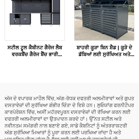
ਸਟੀਲ ਟੂਲ ਕੈਬੀਨਟ ਗੈਰੇਜ ਲੈਬ
ਬਾਹਰੀ ਕੂੜਾ ਬਿਨ ਸ਼ੈਡ | ਕੂੜੇ ਦੇ
ਵਰਕਬੈਂਚ ਗੈਰੇਜ ਬੈਂਚ ਭਾਰੀ
ਡੱਬਿਆਂ ਲਈ ਸੁਰੱਖਿਅਤ ਅਤੇ
ਡਿਊਟੀ ਮੈਟਲ ਕੰਬੀਨੇਸ਼ਨ
ਮੌਸਮ-ਰੋਧਕ ਸਟੋਰੇਜ
ਵਰਕਸਟੇਸ਼ਨ ਟੂਲ ਵਰਕਸ਼ਾਪ
ਕੁਪਬੋਰਡ ਕੈਬੀਨਟ
ਅੱਜ ਦੇ ਵਪਾਰਕ ਮਾਹੌਲ ਵਿੱਚ, ਅੱਗ-ਰੋਧਕ ਦਫਤਰੀ ਅਲਮੀਰਾਵਾਂ ਅਤੇ ਗੁਪਤ
ਦਸਤਾਵੇਜ਼ਾਂ ਦੀ ਸੁਰੱਖਿਆ ਗੰਭੀਰ ਚਿੰਤਾ ਦੇ ਵਿਸ਼ੇ ਹਨ। ਲੁਓਯਾਂਗ ਫਰਨੀਟੌਪਰ
ਕਾਰਪੋਰੇਸ਼ਨ ਵਿੱਚ, ਅਸੀਂ ਮਹੱਤਵਪੂਰਨ ਦਸਤਾਵੇਜ਼ਾਂ ਦੀ ਰੱਖਿਆ ਕਰਨ ਲਈ
ਦਫਤਰੀ ਅਲਮੀਰਾਵਾਂ ਦਾ ਉਤਪਾਦਨ ਕਰਦੇ ਹਾਂ। ਉੱਨਤ ਸਟੀਲ ਅਤੇ
ਨਵੀਨਤਮ ਸਮੱਗਰੀ ਨਾਲ ਬਣਾਏ ਗਏ, ਸਾਡੇ ਕੈਬਨਿਟਾਂ ਨੂੰ ਅੰਤਰਰਾਸ਼ਟਰੀ
ਅੱਗ ਸੁਰੱਖਿਆ ਮਿਆਰਾਂ ਨੂੰ ਪੂਰਾ ਕਰਨ ਲਈ ਪਰਖਿਆ ਜਾਂਦਾ ਹੈ ਅਤੇ