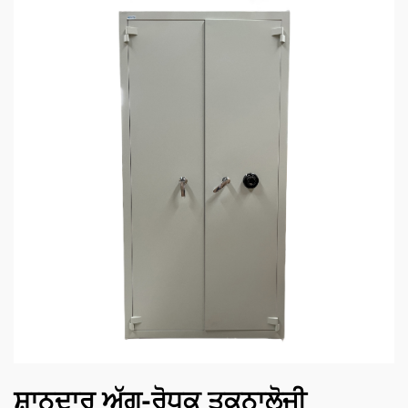
ਸ਼ਾਨਦਾਰ ਅੱਗ-ਰੋਧਕ ਤਕਨਾਲੋਜੀ