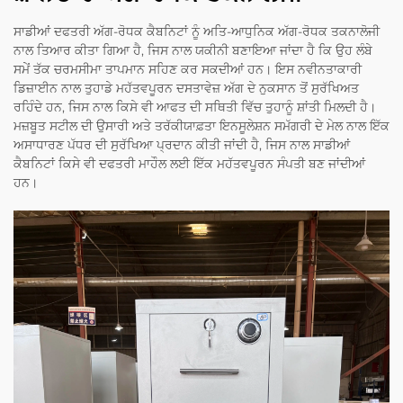
ਸਾਡੀਆਂ ਦਫਤਰੀ ਅੱਗ-ਰੋਧਕ ਕੈਬਨਿਟਾਂ ਨੂੰ ਅਤਿ-ਆਧੁਨਿਕ ਅੱਗ-ਰੋਧਕ ਤਕਨਾਲੋਜੀ
ਨਾਲ ਤਿਆਰ ਕੀਤਾ ਗਿਆ ਹੈ, ਜਿਸ ਨਾਲ ਯਕੀਨੀ ਬਣਾਇਆ ਜਾਂਦਾ ਹੈ ਕਿ ਉਹ ਲੰਬੇ
ਸਮੇਂ ਤੱਕ ਚਰਮਸੀਮਾ ਤਾਪਮਾਨ ਸਹਿਣ ਕਰ ਸਕਦੀਆਂ ਹਨ। ਇਸ ਨਵੀਨਤਾਕਾਰੀ
ਡਿਜ਼ਾਈਨ ਨਾਲ ਤੁਹਾਡੇ ਮਹੱਤਵਪੂਰਨ ਦਸਤਾਵੇਜ਼ ਅੱਗ ਦੇ ਨੁਕਸਾਨ ਤੋਂ ਸੁਰੱਖਿਅਤ
ਰਹਿੰਦੇ ਹਨ, ਜਿਸ ਨਾਲ ਕਿਸੇ ਵੀ ਆਫਤ ਦੀ ਸਥਿਤੀ ਵਿੱਚ ਤੁਹਾਨੂੰ ਸ਼ਾਂਤੀ ਮਿਲਦੀ ਹੈ।
ਮਜ਼ਬੂਤ ਸਟੀਲ ਦੀ ਉਸਾਰੀ ਅਤੇ ਤਰੱਕੀਯਾਫ਼ਤਾ ਇਨਸੂਲੇਸ਼ਨ ਸਮੱਗਰੀ ਦੇ ਮੇਲ ਨਾਲ ਇੱਕ
ਅਸਾਧਾਰਣ ਪੱਧਰ ਦੀ ਸੁਰੱਖਿਆ ਪ੍ਰਦਾਨ ਕੀਤੀ ਜਾਂਦੀ ਹੈ, ਜਿਸ ਨਾਲ ਸਾਡੀਆਂ
ਕੈਬਨਿਟਾਂ ਕਿਸੇ ਵੀ ਦਫਤਰੀ ਮਾਹੌਲ ਲਈ ਇੱਕ ਮਹੱਤਵਪੂਰਨ ਸੰਪਤੀ ਬਣ ਜਾਂਦੀਆਂ
ਹਨ।