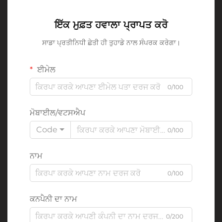
ਇੱਕ ਮੁਫ਼ਤ ਹਵਾਲਾ ਪ੍ਰਾਪਤ ਕਰੋ
ਸਾਡਾ ਪ੍ਰਤੀਨਿਧੀ ਛੇਤੀ ਹੀ ਤੁਹਾਡੇ ਨਾਲ ਸੰਪਰਕ ਕਰੇਗਾ।
ਈਮੇਲ
0/100
ਮੋਬਾਈਲ/ਵਟਸਐਪ
Code
0/100
ਨਾਮ
0/100
ਕਨਪੈਨੀ ਦਾ ਨਾਮ
0/200