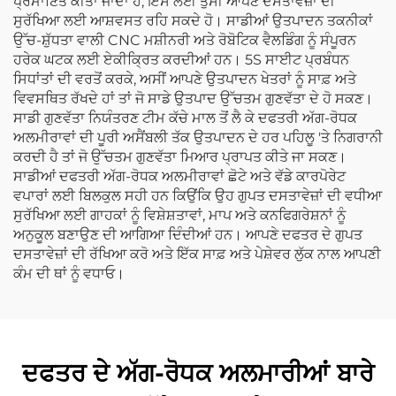
ਪ੍ਰਮਾਣਿਤ ਕੀਤਾ ਜਾਂਦਾ ਹੈ, ਇਸ ਲਈ ਤੁਸੀਂ ਆਪਣੇ ਦਸਤਾਵੇਜ਼ਾਂ ਦੀ
ਸੁਰੱਖਿਆ ਲਈ ਆਸ਼ਵਸਤ ਰਹਿ ਸਕਦੇ ਹੋ। ਸਾਡੀਆਂ ਉਤਪਾਦਨ ਤਕਨੀਕਾਂ
ਉੱਚ-ਸ਼ੁੱਧਤਾ ਵਾਲੀ CNC ਮਸ਼ੀਨਰੀ ਅਤੇ ਰੋਬੋਟਿਕ ਵੈਲਡਿੰਗ ਨੂੰ ਸੰਪੂਰਨ
ਹਰੇਕ ਘਟਕ ਲਈ ਏਕੀਕ੍ਰਿਤ ਕਰਦੀਆਂ ਹਨ। 5S ਸਾਈਟ ਪ੍ਰਬੰਧਨ
ਸਿਧਾਂਤਾਂ ਦੀ ਵਰਤੋਂ ਕਰਕੇ, ਅਸੀਂ ਆਪਣੇ ਉਤਪਾਦਨ ਖੇਤਰਾਂ ਨੂੰ ਸਾਫ਼ ਅਤੇ
ਵਿਵਸਥਿਤ ਰੱਖਦੇ ਹਾਂ ਤਾਂ ਜੋ ਸਾਡੇ ਉਤਪਾਦ ਉੱਚਤਮ ਗੁਣਵੱਤਾ ਦੇ ਹੋ ਸਕਣ।
ਸਾਡੀ ਗੁਣਵੱਤਾ ਨਿਯੰਤਰਣ ਟੀਮ ਕੱਚੇ ਮਾਲ ਤੋਂ ਲੈ ਕੇ ਦਫਤਰੀ ਅੱਗ-ਰੋਧਕ
ਅਲਮੀਰਾਵਾਂ ਦੀ ਪੂਰੀ ਅਸੈਂਬਲੀ ਤੱਕ ਉਤਪਾਦਨ ਦੇ ਹਰ ਪਹਿਲੂ 'ਤੇ ਨਿਗਰਾਨੀ
ਕਰਦੀ ਹੈ ਤਾਂ ਜੋ ਉੱਚਤਮ ਗੁਣਵੱਤਾ ਮਿਆਰ ਪ੍ਰਾਪਤ ਕੀਤੇ ਜਾ ਸਕਣ।
ਸਾਡੀਆਂ ਦਫਤਰੀ ਅੱਗ-ਰੋਧਕ ਅਲਮੀਰਾਵਾਂ ਛੋਟੇ ਅਤੇ ਵੱਡੇ ਕਾਰਪੋਰੇਟ
ਵਪਾਰਾਂ ਲਈ ਬਿਲਕੁਲ ਸਹੀ ਹਨ ਕਿਉਂਕਿ ਉਹ ਗੁਪਤ ਦਸਤਾਵੇਜ਼ਾਂ ਦੀ ਵਧੀਆ
ਸੁਰੱਖਿਆ ਲਈ ਗਾਹਕਾਂ ਨੂੰ ਵਿਸ਼ੇਸ਼ਤਾਵਾਂ, ਮਾਪ ਅਤੇ ਕਨਫਿਗਰੇਸ਼ਨਾਂ ਨੂੰ
ਅਨੁਕੂਲ ਬਣਾਉਣ ਦੀ ਆਗਿਆ ਦਿੰਦੀਆਂ ਹਨ। ਆਪਣੇ ਦਫਤਰ ਦੇ ਗੁਪਤ
ਦਸਤਾਵੇਜ਼ਾਂ ਦੀ ਰੱਖਿਆ ਕਰੋ ਅਤੇ ਇੱਕ ਸਾਫ਼ ਅਤੇ ਪੇਸ਼ੇਵਰ ਲੁੱਕ ਨਾਲ ਆਪਣੀ
ਕੰਮ ਦੀ ਥਾਂ ਨੂੰ ਵਧਾਓ।
ਦਫਤਰ ਦੇ ਅੱਗ-ਰੋਧਕ ਅਲਮਾਰੀਆਂ ਬਾਰੇ