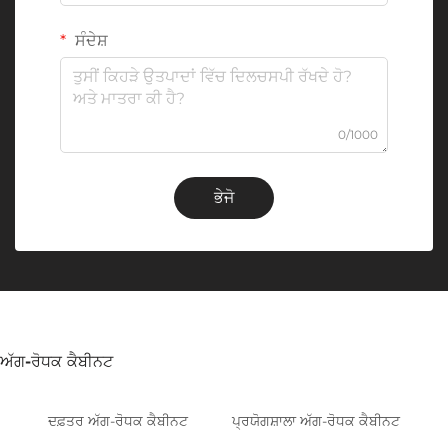
ਸੰਦੇਸ਼
0/1000
ਭੇਜੋ
ਅੱਗ-ਰੋਧਕ ਕੈਬੀਨਟ
ਦਫ਼ਤਰ ਅੱਗ-ਰੋਧਕ ਕੈਬੀਨਟ
ਪ੍ਰਯੋਗਸ਼ਾਲਾ ਅੱਗ-ਰੋਧਕ ਕੈਬੀਨਟ