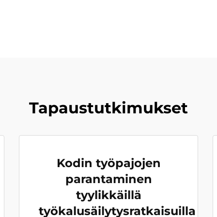
Tapaustutkimukset
Kodin työpajojen
parantaminen
tyylikkäillä
työkalusäilytysratkaisuilla