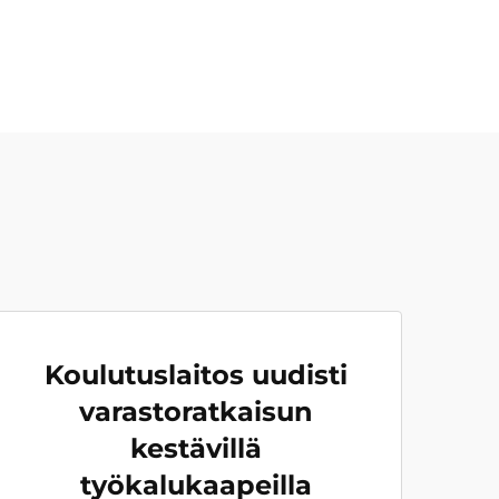
Koulutuslaitos uudisti
varastoratkaisun
kestävillä
työkalukaapeilla