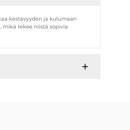
akaa kestävyyden ja kulumaan
 mikä tekee niistä sopivia