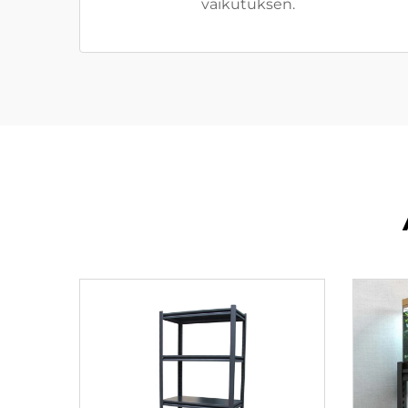
vaikutuksen.