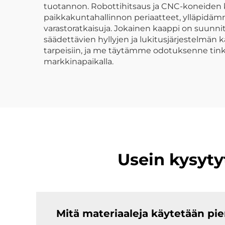
tuotannon. Robottihitsaus ja CNC-koneiden 
paikkakuntahallinnon periaatteet, ylläpidämm
varastoratkaisuja. Jokainen kaappi on suunnit
säädettävien hyllyjen ja lukitusjärjestelmän 
tarpeisiin, ja me täytämme odotuksenne tinki
markkinapaikalla.
Usein kysyty
Mitä materiaaleja käytetään pi