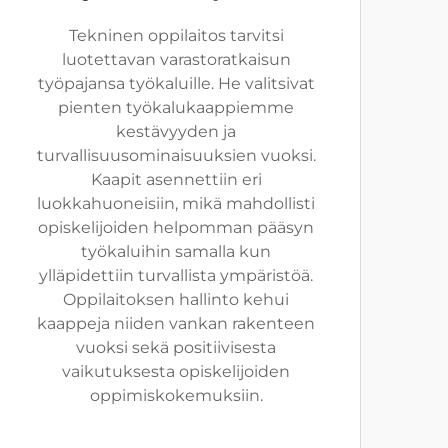
Tekninen oppilaitos tarvitsi
luotettavan varastoratkaisun
työpajansa työkaluille. He valitsivat
pienten työkalukaappiemme
kestävyyden ja
turvallisuusominaisuuksien vuoksi.
Kaapit asennettiin eri
luokkahuoneisiin, mikä mahdollisti
opiskelijoiden helpomman pääsyn
työkaluihin samalla kun
ylläpidettiin turvallista ympäristöä.
Oppilaitoksen hallinto kehui
kaappeja niiden vankan rakenteen
vuoksi sekä positiivisesta
vaikutuksesta opiskelijoiden
oppimiskokemuksiin.