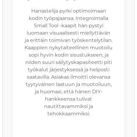
Harrastelija pyrki optimoimaan
kodin työpajaansa. Integroimalla
Small Tool -kaapit hän pystyi
luomaan visuaalisesti miellyttävän
ja erittäin toimivan työskentelytilan.
Kaappien nykytaiteellinen muotoilu
sopi hyvin kodin sisustukseen, ja
niiden suuri säilytyskapasiteetti piti
työkalut järjestyksessä ja helposti
saatavilla. Asiakas ilmoitti olevansa
tyytyväinen laatuun ja muotoiluun,
ja huomasi, että hänen DIY-
hankkeensa tulivat
nautittavammiksi ja
tehokkaammiksi.