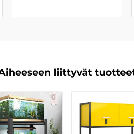
Aiheeseen liittyvät tuottee