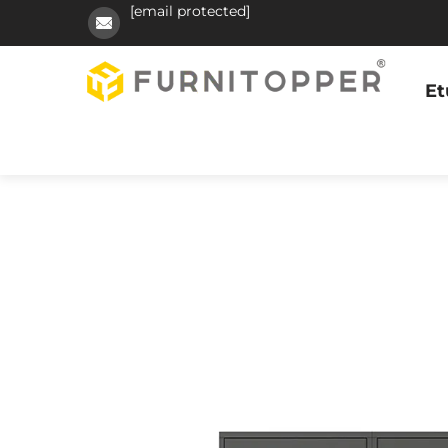
[email protected]
Et