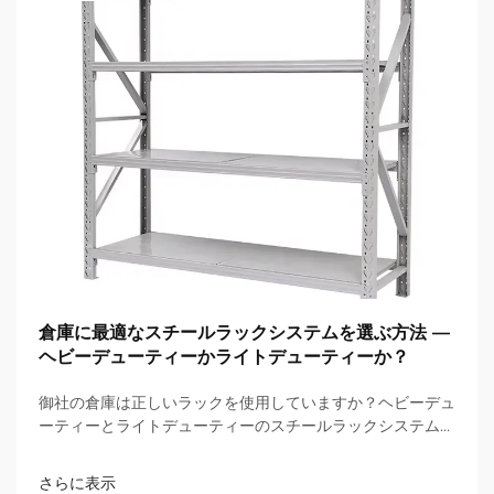
倉庫に最適なスチールラックシステムを選ぶ方法 —
ヘビーデューティーかライトデューティーか？
御社の倉庫は正しいラックを使用していますか？ヘビーデュ
ーティーとライトデューティーのスチールラックシステムに
おける積載能力、安全性、投資利益率（ROI）の違いを確認
しましょう。高価な崩壊事故を防ぐために、今すぐ詳細な比
さらに表示