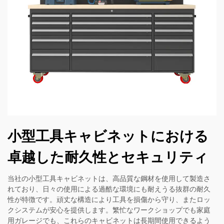
小型工具キャビネットにおける
卓越した耐久性とセキュリティ
当社の小型工具キャビネットは、高品質な鋼材を使用して製造さ
れており、日々の使用による過酷な環境にも耐えうる抜群の耐久
性が特徴です。頑丈な構造により工具を損傷から守り、またロッ
クシステムが安心を提供します。繁忙なワークショップでも家庭
用ガレージでも、これらのキャビネットは長期間使用できるよう