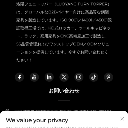
洛陽フュニトッパー（LUOYANG FURNITOPPER）
は、グローバルなB2Bバイヤー向けに高品質な鋼製
家具を製造しています。ISO 9001／14001／45001認
証取得工場では、KD式ロッカー、ツールキャビネッ
ト、ラック、寮用家具をCNC高精度加工で製造し、
5S品質管理およびワンストップOEM／ODMソリュ
ーションを提供しています。今すぐお問い合わせく
ださい！
お問い合わせ
中国河南省洛陽市高新技術開発区燕光路8番地 471000
We value your privacy
+86-18338800729