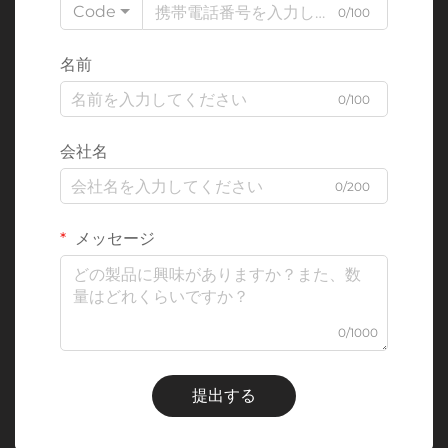
Code
0/100
名前
0/100
会社名
0/200
メッセージ
0/1000
提出する