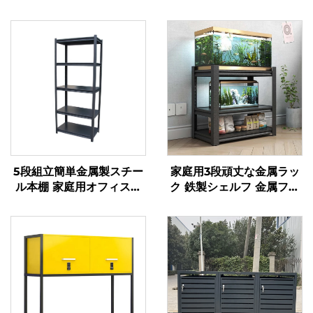
5段組立簡単金属製スチー
家庭用3段頑丈な金属ラッ
ル本棚 家庭用オフィス用
ク 鉄製シェルフ 金属フレ
ラック キッチン家具 スチ
ーム水槽スタンド スチー
ール収納棚ラック
ル製アクアリウムスタンド