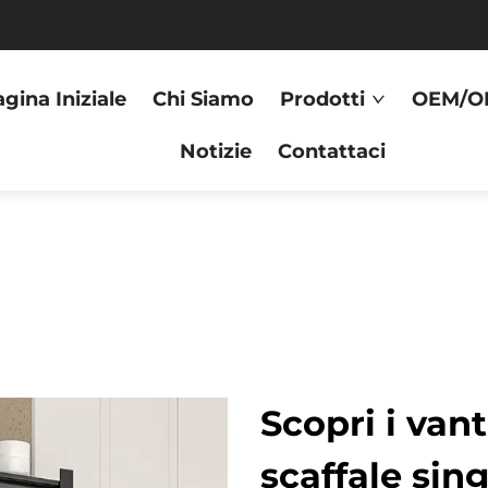
gina Iniziale
Chi Siamo
Prodotti
OEM/O
Notizie
Contattaci
Scopri i van
scaffale sin