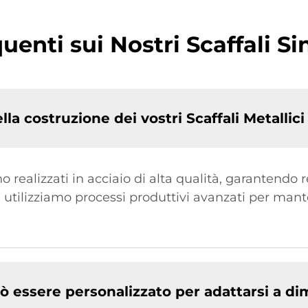
nti sui Nostri Scaffali Sin
ella costruzione dei vostri Scaffali Metallici
ono realizzati in acciaio di alta qualità, garantendo 
 e utilizziamo processi produttivi avanzati per man
uò essere personalizzato per adattarsi a d