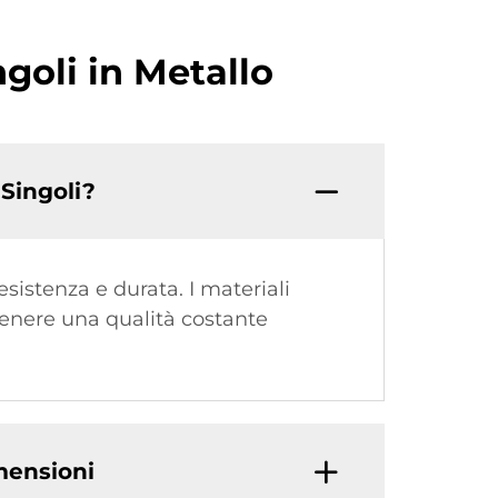
goli in Metallo
 Singoli?
resistenza e durata. I materiali
tenere una qualità costante
imensioni