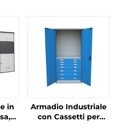
e in
Armadio Industriale
sa,
con Cassetti per
er
Attrezzi, Armadietto