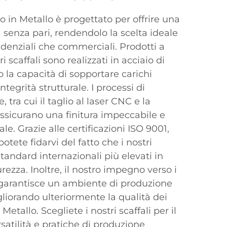
lo in Metallo è progettato per offrire una
 senza pari, rendendolo la scelta ideale
sidenziali che commerciali. Prodotti a
i scaffali sono realizzati in acciaio di
o la capacità di sopportare carichi
egrità strutturale. I processi di
 tra cui il taglio al laser CNC e la
assicurano una finitura impeccabile e
le. Grazie alle certificazioni ISO 9001,
otete fidarvi del fatto che i nostri
standard internazionali più elevati in
urezza. Inoltre, il nostro impegno verso i
S garantisce un ambiente di produzione
gliorando ulteriormente la qualità dei
 Metallo. Scegliete i nostri scaffali per il
satilità e pratiche di produzione