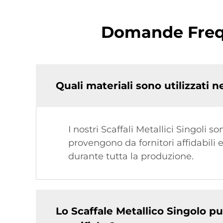
Domande Freque
Quali materiali sono utilizzati n
I nostri Scaffali Metallici Singoli s
provengono da fornitori affidabili
durante tutta la produzione.
Lo Scaffale Metallico Singolo p