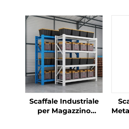
Scaffale Industriale
Sca
per Magazzino
Meta
Scaffalatura Pesante