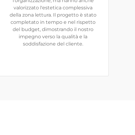
l'organizzazione, ma hanno anche
valorizzato l'estetica complessiva
della zona lettura. Il progetto è stato
completato in tempo e nel rispetto
del budget, dimostrando il nostro
impegno verso la qualità e la
soddisfazione del cliente.