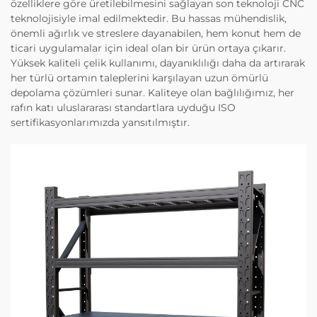
özelliklere göre üretilebilmesini sağlayan son teknoloji CNC
teknolojisiyle imal edilmektedir. Bu hassas mühendislik,
önemli ağırlık ve streslere dayanabilen, hem konut hem de
ticari uygulamalar için ideal olan bir ürün ortaya çıkarır.
Yüksek kaliteli çelik kullanımı, dayanıklılığı daha da artırarak
her türlü ortamın taleplerini karşılayan uzun ömürlü
depolama çözümleri sunar. Kaliteye olan bağlılığımız, her
rafın katı uluslararası standartlara uyduğu ISO
sertifikasyonlarımızda yansıtılmıştır.