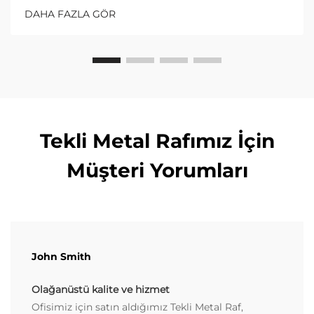
keşfedin. Maliyetli çökmelerden kaçının—tam
DAHA FAZLA GÖR
karşılaştırmayı şimdi alın.
Tekli Metal Rafımız İçin
Müşteri Yorumları
John Smith
Olağanüstü kalite ve hizmet
Ofisimiz için satın aldığımız Tekli Metal Raf,