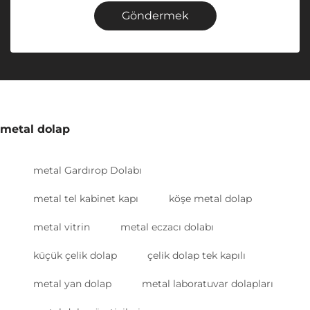
Göndermek
metal dolap
metal Gardırop Dolabı
metal tel kabinet kapı
köşe metal dolap
metal vitrin
metal eczacı dolabı
küçük çelik dolap
çelik dolap tek kapılı
metal yan dolap
metal laboratuvar dolapları