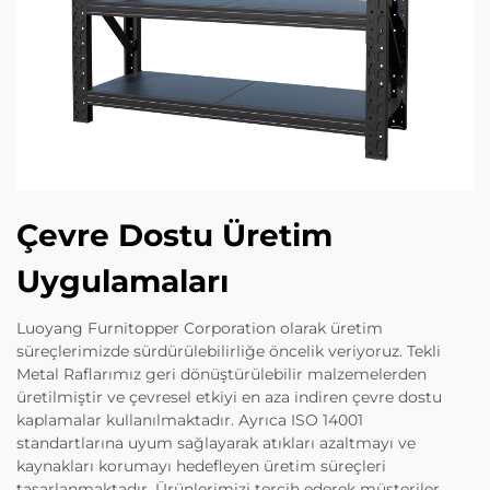
Çevre Dostu Üretim
Uygulamaları
Luoyang Furnitopper Corporation olarak üretim
süreçlerimizde sürdürülebilirliğe öncelik veriyoruz. Tekli
Metal Raflarımız geri dönüştürülebilir malzemelerden
üretilmiştir ve çevresel etkiyi en aza indiren çevre dostu
kaplamalar kullanılmaktadır. Ayrıca ISO 14001
standartlarına uyum sağlayarak atıkları azaltmayı ve
kaynakları korumayı hedefleyen üretim süreçleri
tasarlanmaktadır. Ürünlerimizi tercih ederek müşteriler,