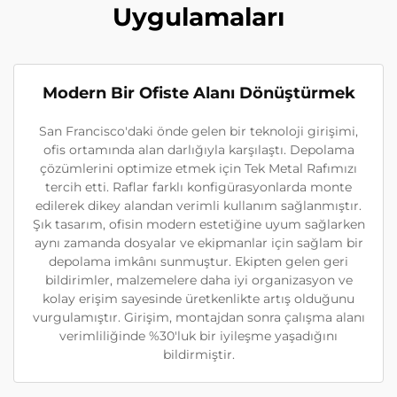
Uygulamaları
Modern Bir Ofiste Alanı Dönüştürmek
San Francisco'daki önde gelen bir teknoloji girişimi,
ofis ortamında alan darlığıyla karşılaştı. Depolama
çözümlerini optimize etmek için Tek Metal Rafımızı
tercih etti. Raflar farklı konfigürasyonlarda monte
edilerek dikey alandan verimli kullanım sağlanmıştır.
Şık tasarım, ofisin modern estetiğine uyum sağlarken
aynı zamanda dosyalar ve ekipmanlar için sağlam bir
depolama imkânı sunmuştur. Ekipten gelen geri
bildirimler, malzemelere daha iyi organizasyon ve
kolay erişim sayesinde üretkenlikte artış olduğunu
vurgulamıştır. Girişim, montajdan sonra çalışma alanı
verimliliğinde %30'luk bir iyileşme yaşadığını
bildirmiştir.