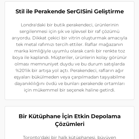
Stil ile Perakende SerGISini Geliştirme
Londra'daki bir butik perakendeci, ürünlerinin
sergilenmesi için şık ve işlevsel bir raf çözümü
arıyordu. Dikkat çekici bir vitrin oluşturmak amacıyla
tek metal rafımızı tercih ettiler. Raflar mağazanın
marka kimliğiyle uyumlu olarak canlı bir renkte toz
boya ile kaplandı. Müşteriler, ürünlerin kolay görünür
olması memnuniyet duydu ve bu durum satışlarda
%20'lik bir artışa yol açtı. Perakendeci, rafların ağır
eşyaları bükülmeden veya çarpılmadan taşıyabilme
dayanıklılığını övdü ve bunları perakende ortamları
için mükemmel bir seçenek haline getirdi.
Bir Kütüphane İçin Etkin Depolama
Çözümleri
Toronto'daki bir halk kütüphanesi, büyüyen