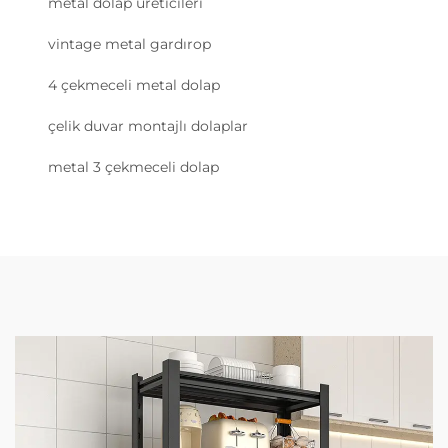
metal dolap üreticileri
vintage metal gardırop
4 çekmeceli metal dolap
çelik duvar montajlı dolaplar
metal 3 çekmeceli dolap