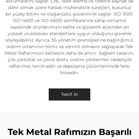
korumalarını sağlar. CNC lazer kesme ve robotik kaynak da
dahil olmak üzere hassas mühendislik süreçleri, kusursuz
bir yüzey bitimi ve olağanüstü güvenilirlik sağlar. ISO 9001,
ISO 14001 ve ISO 45001 sertifikalarına sahip olmamız
sayesinde ürünlerimizin kalite ve güvenlik açısından en
yüksek uluslararası standartlara uygun olduğunu güvenle
söyleyebiliriz. Ayrıca, 5S yönetim prensiplerine bağlılığımız,
üretim ortamının temiz ve verimli olmasını sağlayarak Tek
Metal Raflarımızın kalitesini daha da artırır. Sağlam tasarım,
çok yönlülük ve çevre dostu üretim yöntemleri nedeniyle
raflarımızı tercih edin ve depolama çözümlerinizde farkı
hissedin.
Teklif Al
Tek Metal Rafımızın Başarılı