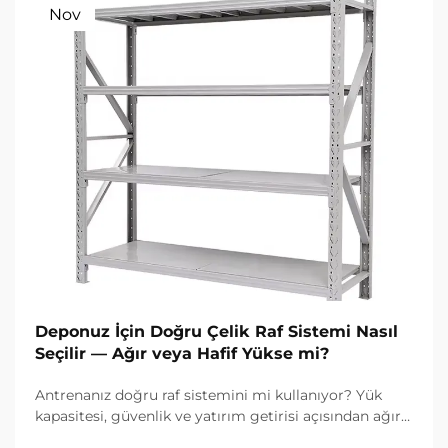
Nov
Deponuz İçin Doğru Çelik Raf Sistemi Nasıl
Seçilir — Ağır veya Hafif Yükse mi?
Antrenanız doğru raf sistemini mi kullanıyor? Yük
kapasitesi, güvenlik ve yatırım getirisi açısından ağır
ve hafif duty çelik sistemler arasındaki farkları