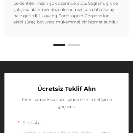
beklentilerimizin çok üzerinde oldu. Sağlam, şık ve
çalışma alanımızı düzenlememizi çok daha kolay
hale getirdi. Luoyang Furnitopper Corporation
ekibi süreç boyunca mükemmel bir hizmet sundu!
Ücretsiz Teklif Alın
Temsilcimiz kısa süre içinde sizinle iletişime
geçecek.
E-posta