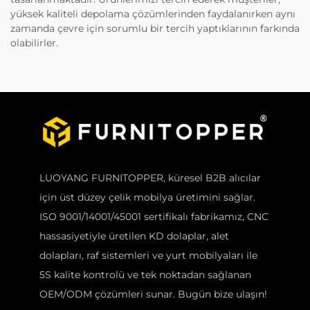
yüksek kaliteli depolama çözümlerinden faydalanırken aynı
zamanda çevre için sorumlu bir tercih yaptıklarının farkında
olabilirler.
LUOYANG FURNITOPPER, küresel B2B alıcılar
için üst düzey çelik mobilya üretimini sağlar.
ISO 9001/14001/45001 sertifikalı fabrikamız, CNC
hassasiyetiyle üretilen KD dolaplar, alet
dolapları, raf sistemleri ve yurt mobilyaları ile
5S kalite kontrolü ve tek noktadan sağlanan
OEM/ODM çözümleri sunar. Bugün bize ulaşın!