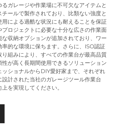
ゆるガレージや作業場に不可欠なアイテムと
スチールで製作されており、比類ない強度と
使用による過酷な状況にも耐えることを保証
やプロジェクトに必要な十分な広さの作業面
能な収納オプションが追加されており、ワー
率的な環境に保ちます。さらに、ISO認証
取り組みにより、すべての作業台が最高品質
頼性が高く長期間使用できるソリューション
ッショナルからDIY愛好家まで、それぞれ
に設計された当社のガレージツール作業台
向上を実現してください。