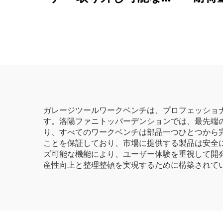
りたたみ式収納棚 折り
ック
たたみ式スチールディ
クシ
スプレイスタンド ロッ
ク付きキャスター付き
ラック
ガレージツールワークベンチは、プロフェッショ
す。洛陽ファニトッパーデンションでは、最先端
り、すべてのワークベンチは部品一つひとつから
ことを保証しており、市場に提供する製品は安全
ズ可能な機能により、ユーザー体験を重視して開
産性向上と整理整頓を実現するために構築されて