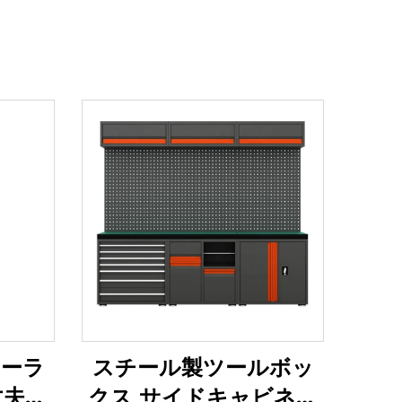
ローラ
スチール製ツールボッ
丈夫な
クス サイドキャビネッ