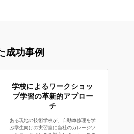
た成功事例
学校によるワークショッ
プ学習の革新的アプロー
チ
ある現地の技術学校が、自動車修理を学
ぶ学生向けの実習室に当社のガレージツ