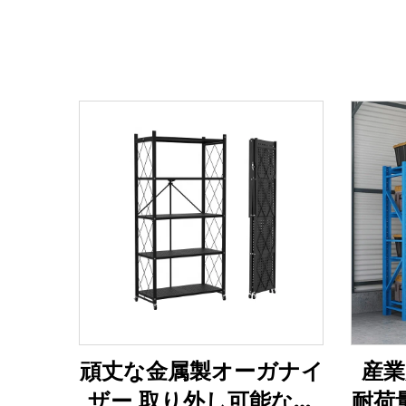
頑丈な金属製オーガナイ
産業
ザー 取り外し可能な折
耐荷