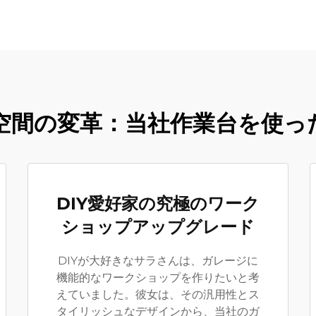
空間の変革：当社作業台を使っ
DIY愛好家の究極のワーク
ショップアップグレード
DIYが大好きなサラさんは、ガレージに
機能的なワークショップを作りたいと考
えていました。彼女は、その汎用性とス
タイリッシュなデザインから、当社のガ