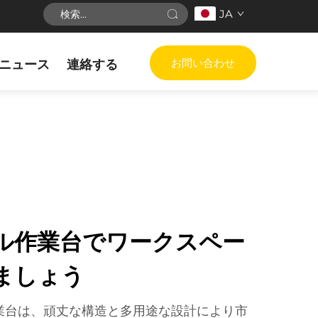
JA
お問い合わせ
ニュース
連絡する
ル作業台でワークスペー
ましょう
業台は、頑丈な構造と多用途な設計により市