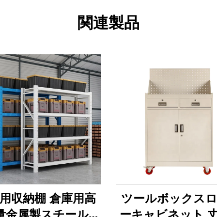
関連製品
用収納棚 倉庫用高
ツールボックス
量金属製スチールラ
ーキャビネット 