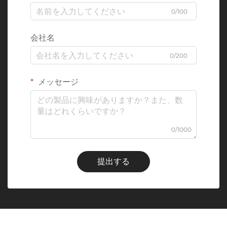
0/100
会社名
0/200
メッセージ
0/1000
提出する