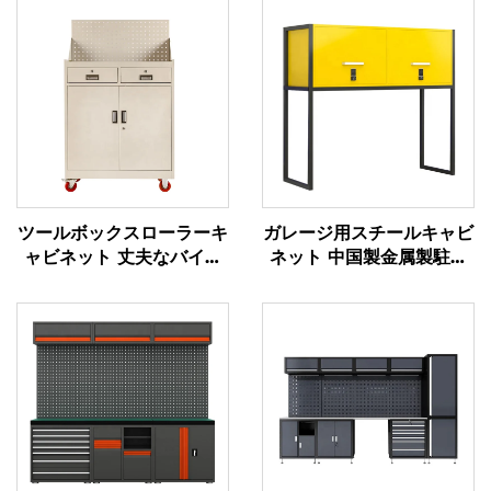
ツールボックスローラーキ
ガレージ用スチールキャビ
ャビネット 丈夫なバイク
ネット 中国製金属製駐車
用トロリー ツールボック
場用キャビネット ボンネ
スキャビネット カート
ット上設置用金属製収納ロ
pegboard付き金属製ツー
ッカー
ルキャビネット 車のワー
クショップ用