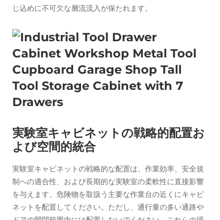
じ込めに不可欠な層流流入が保たれます。
実験室キャビネットの戦略的配置お
よび空間的統合
実験室キャビネットの戦略的な配置は、作業効率、安全規
制への適合性、および長期的な実験室の柔軟性に直接影響
を与えます。危険物を取扱う主要な作業台の近くにキャビ
ネットを配置してください。ただし、通行量の多い通路や
ドアの開閉範囲内には配置しないでください。これらの場