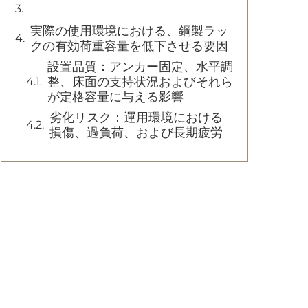
実際の使用環境における、鋼製ラッ
クの有効荷重容量を低下させる要因
設置品質：アンカー固定、水平調
整、床面の支持状況およびそれら
が定格容量に与える影響
劣化リスク：運用環境における
損傷、過負荷、および長期疲労