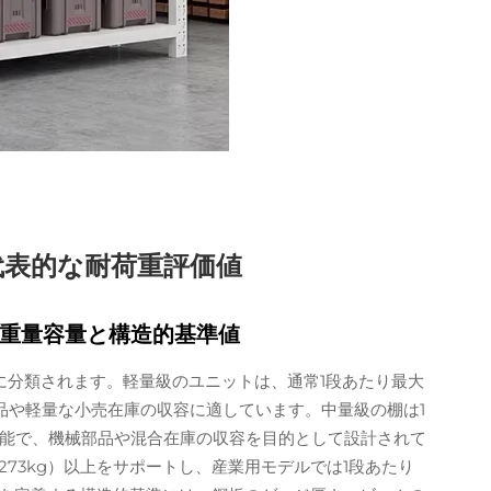
代表的な耐荷重評価値
重量容量と構造的基準値
に分類されます。軽量級のユニットは、通常1段あたり最大
用品や軽量な小売在庫の収容に適しています。中量級の棚は1
を保持可能で、機械部品や混合在庫の収容を目的として設計されて
273kg）以上をサポートし、産業用モデルでは1段あたり