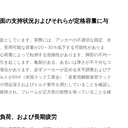
面の支持状況およびそれらが定格容量に与
提としています。実際には、アンカーの不適切な固定、水
、実用可能な容量が20～30％低下する可能性がありま
心荷重によって転倒する危険性があります。脚部の不均一
引き起こします。亀裂がある、あるいは厚さが不十分なコ
場合があります。必ずメーカーが定める水平調整およびア
ルトがRMI（米国ラック工業会）「産業用鋼製保管ラック
小埋込深さおよびトルク要件を満たしていることを確認し
維持され、フレームが正方形の状態を保っていることを確
負荷、および長期疲労