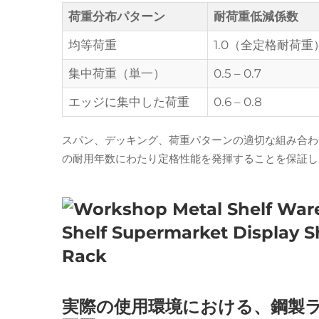
荷重分布パターン
耐荷重低減係数
均等荷重
1.0（全定格耐荷重
集中荷重（単一）
0.5 – 0.7
エッジに集中した荷重
0.6 – 0.8
スパン、デッキング、荷重パターンの適切な組み合わ
の耐用年数にわたり定格性能を発揮することを保証し
実際の使用環境における、鋼製