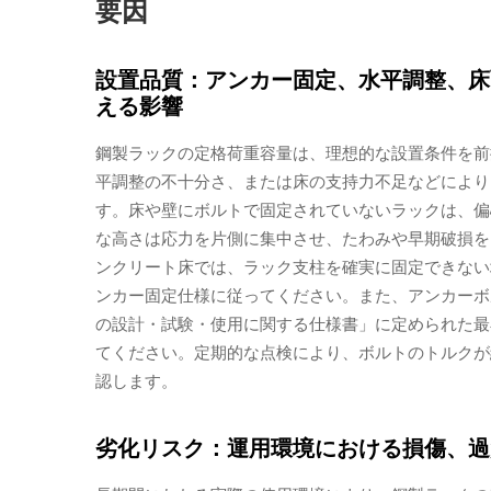
要因
設置品質：アンカー固定、水平調整、床
える影響
鋼製ラックの定格荷重容量は、理想的な設置条件を前
平調整の不十分さ、または床の支持力不足などにより
す。床や壁にボルトで固定されていないラックは、偏
な高さは応力を片側に集中させ、たわみや早期破損を
ンクリート床では、ラック支柱を確実に固定できない
ンカー固定仕様に従ってください。また、アンカーボ
の設計・試験・使用に関する仕様書」に定められた最
てください。定期的な点検により、ボルトのトルクが
認します。
劣化リスク：運用環境における損傷、過