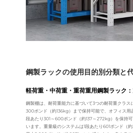
鋼製ラックの使用目的別分類と
軽荷重・中荷重・重荷重用鋼製ラック：
鋼製棚は、耐荷重能力に基づいて3つの耐荷重クラス
300ポンド（約136kg）まで保持可能で、オフィス
段あたり301～600ポンド（約137～272kg）
います。重量級のシステムは1段あたり601ポンド（約