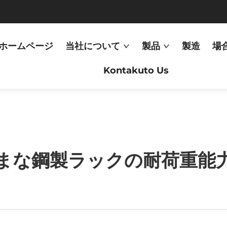
ホームページ
当社について
製品
製造
場
Kontakuto Us
まな鋼製ラックの耐荷重能