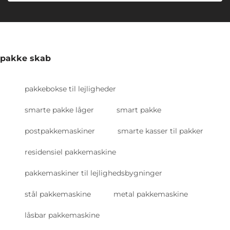
pakke skab
pakkebokse til lejligheder
smarte pakke låger
smart pakke
postpakkemaskiner
smarte kasser til pakker
residensiel pakkemaskine
pakkemaskiner til lejlighedsbygninger
stål pakkemaskine
metal pakkemaskine
låsbar pakkemaskine