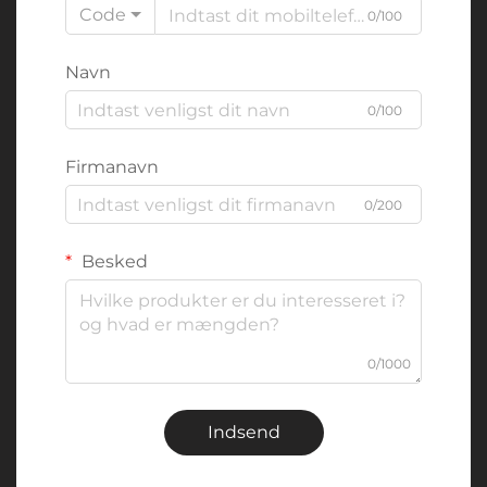
Code
0/100
Navn
0/100
Firmanavn
0/200
Besked
0/1000
Indsend