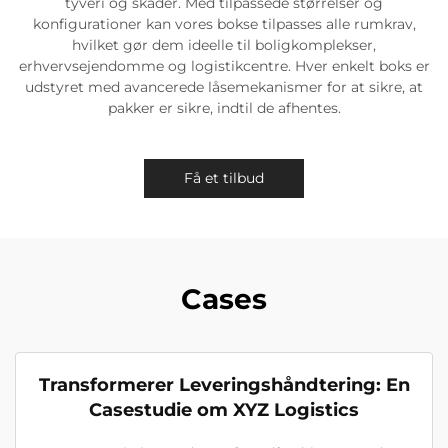
tyveri og skader. Med tilpassede størrelser og
konfigurationer kan vores bokse tilpasses alle rumkrav,
hvilket gør dem ideelle til boligkomplekser,
erhvervsejendomme og logistikcentre. Hver enkelt boks er
udstyret med avancerede låsemekanismer for at sikre, at
pakker er sikre, indtil de afhentes.
Få et tilbud
Cases
Transformerer Leveringshåndtering: En
Casestudie om XYZ Logistics