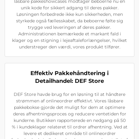
låsbare pakkeshowcases modtager beboerne nu en
unik kode for sikkert adgang til deres pakker.
Løsningen forbedrede ikke kun sikkerheden, men
styrkede også fællesskabet, da beboerne følte sig
trygge ved leveringen af deres pakker.
Administrationen bemærkede et markant fald i
klager og en stigning i lejeaftaleforlængelser, hvilket
understreger den værdi, vores produkt tilfører.
Effektiv Pakkehåndtering i
Detailhandel: DEF Store
DEF Store havde brug for en løsning til at håndtere
strømmen af onlineordrer effektivt. Vores låsbare
pakkebokse gjorde det muligt for dem at optimere
deres afhentningsproces og reducere ventetiden for
kunderne. Butikken rapporterede en nedgang på 50
% i kundeklager relateret til ordrer afhentning. Ved at
levere et dedikeret område til onlineordrer