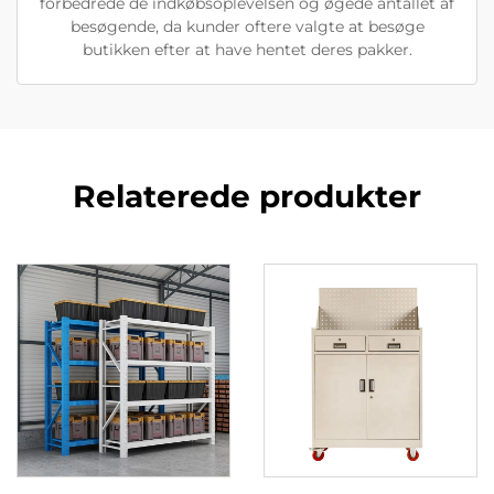
forbedrede de indkøbsoplevelsen og øgede antallet af
besøgende, da kunder oftere valgte at besøge
butikken efter at have hentet deres pakker.
Relaterede produkter