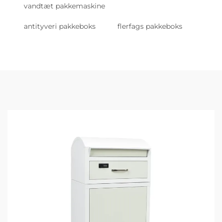
vandtæt pakkemaskine
antityveri pakkeboks
flerfags pakkeboks