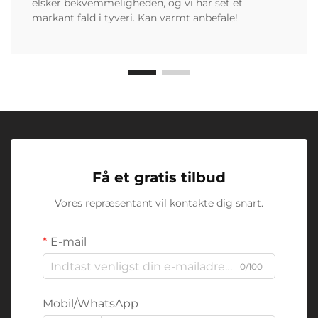
elsker bekvemmeligheden, og vi har set et
markant fald i tyveri. Kan varmt anbefale!
Få et gratis tilbud
Vores repræsentant vil kontakte dig snart.
E-mail
0/100
Mobil/WhatsApp