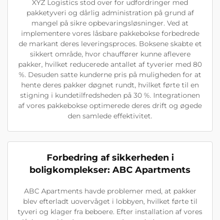
XYZ Logistics stod over for udfordringer med
pakketyveri og dårlig administration på grund af
mangel på sikre opbevaringsløsninger. Ved at
implementere vores låsbare pakkebokse forbedrede
de markant deres leveringsproces. Boksene skabte et
sikkert område, hvor chauffører kunne aflevere
pakker, hvilket reducerede antallet af tyverier med 80
%. Desuden satte kunderne pris på muligheden for at
hente deres pakker døgnet rundt, hvilket førte til en
stigning i kundetilfredsheden på 30 %. Integrationen
af vores pakkebokse optimerede deres drift og øgede
den samlede effektivitet.
Forbedring af sikkerheden i
boligkomplekser: ABC Apartments
ABC Apartments havde problemer med, at pakker
blev efterladt uovervåget i lobbyen, hvilket førte til
tyveri og klager fra beboere. Efter installation af vores