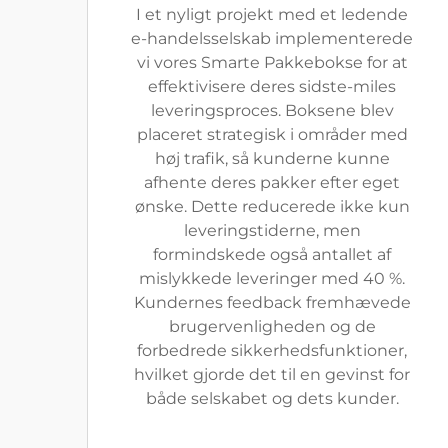
I et nyligt projekt med et ledende
e-handelsselskab implementerede
vi vores Smarte Pakkebokse for at
effektivisere deres sidste-miles
leveringsproces. Boksene blev
placeret strategisk i områder med
høj trafik, så kunderne kunne
afhente deres pakker efter eget
ønske. Dette reducerede ikke kun
leveringstiderne, men
formindskede også antallet af
mislykkede leveringer med 40 %.
Kundernes feedback fremhævede
brugervenligheden og de
forbedrede sikkerhedsfunktioner,
hvilket gjorde det til en gevinst for
både selskabet og dets kunder.