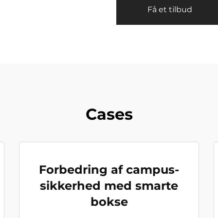
Få et tilbud
Cases
Forbedring af campus-
sikkerhed med smarte
bokse