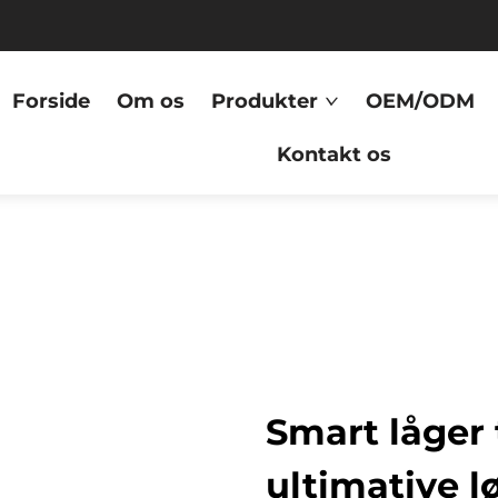
Forside
Om os
Produkter
OEM/ODM
Kontakt os
Smart låger 
ultimative l