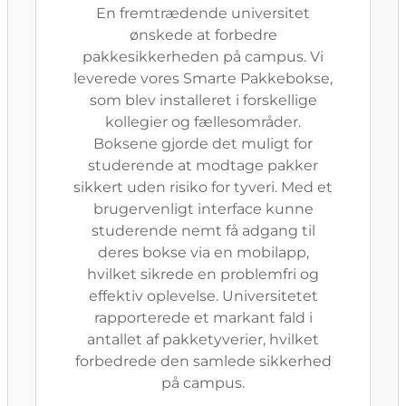
En fremtrædende universitet
ønskede at forbedre
pakkesikkerheden på campus. Vi
leverede vores Smarte Pakkebokse,
som blev installeret i forskellige
kollegier og fællesområder.
Boksene gjorde det muligt for
studerende at modtage pakker
sikkert uden risiko for tyveri. Med et
brugervenligt interface kunne
studerende nemt få adgang til
deres bokse via en mobilapp,
hvilket sikrede en problemfri og
effektiv oplevelse. Universitetet
rapporterede et markant fald i
antallet af pakketyverier, hvilket
forbedrede den samlede sikkerhed
på campus.