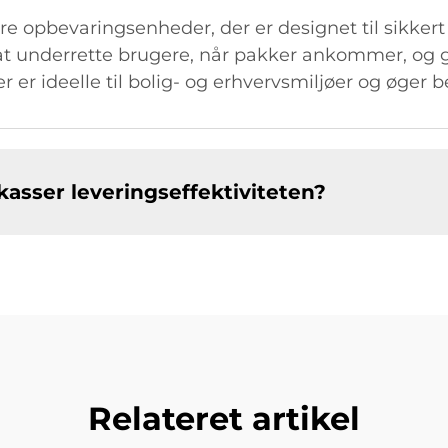
kre opbevaringsenheder, der er designet til sikkert
 at underrette brugere, når pakker ankommer, og
er er ideelle til bolig- og erhvervsmiljøer og øge
asser leveringseffektiviteten?
Relateret artikel