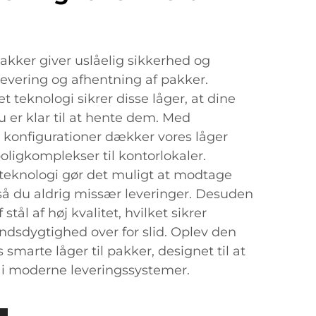
pakker giver uslåelig sikkerhed og
vering og afhentning af pakker.
teknologi sikrer disse låger, at dine
du er klar til at hente dem. Med
g konfigurationer dækker vores låger
 boligkomplekser til kontorlokaler.
 teknologi gør det muligt at modtage
d, så du aldrig missær leveringer. Desuden
stål af høj kvalitet, hvilket sikrer
dsdygtighed over for slid. Oplev den
 smarte låger til pakker, designet til at
 moderne leveringssystemer.