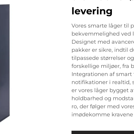
levering
Vores smarte låger til 
bekvemmelighed ved le
Designet med avanceret 
pakker er sikre, indtil 
tilpassede størrelser o
forskellige miljøer, fra
Integrationen af smart
notifikationer i realti
er vores låger bygget af 
holdbarhed og modstan
ro, der følger med vores
imødekomme kravene i