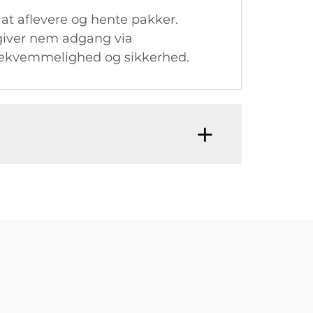
 at aflevere og hente pakker.
 giver nem adgang via
r bekvemmelighed og sikkerhed.