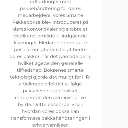
udfordringer med
pakkehåndtering for deres
medarbejdere. Vores Smarte
Pakkebokse blev introduceret på
deres kontorlokaler og skabte et
dedikeret område til indgående
leveringer. Medarbejderne satte
pris på muligheden for at hente
deres pakker, når det passede dem,
hvilket øgede den generelle
tilfredshed. Boksenes smarte
teknologi gjorde det muligt for HR-
afdelingen effektivt at følge
pakkeleveringer, hvilket
reducerede den administrative
byrde. Dette eksempel viser,
hvordan vores bokse kan
transformere pakkehåndteringen i
erhvervsmiljøer.