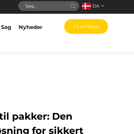
DA
Få et tilbud
Sag
Nyheder
til pakker: Den
øsning for sikkert