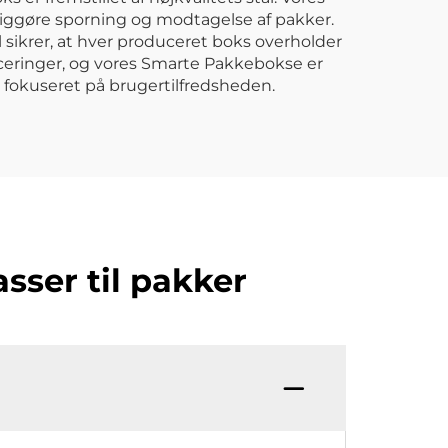
liggøre sporning og modtagelse af pakker.
 sikrer, at hver produceret boks overholder
iceringer, og vores Smarte Pakkebokse er
og fokuseret på brugertilfredsheden.
sser til pakker