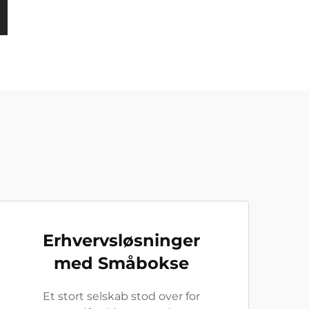
Erhvervsløsninger
med Småbokse
Et stort selskab stod over for