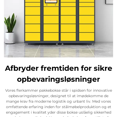
Afbryder fremtiden for sikre
opbevaringsløsninger
Vores flerkammer pakkebokse står i spidsen for innovative
opbevaringsløsninger, designet til at imødekomme de
mange krav fra moderne logistik og urbant liv. Med vores
omfattende erfaring inden for stålmøbelproduktion og et
engagement i kvalitet yder disse bokse uslåelig sikkerhed