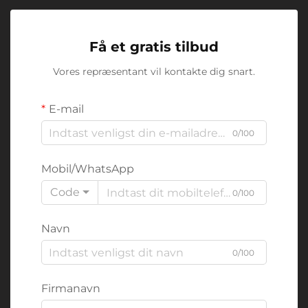
Få et gratis tilbud
Vores repræsentant vil kontakte dig snart.
E-mail
0/100
Mobil/WhatsApp
Code
0/100
Navn
0/100
Firmanavn