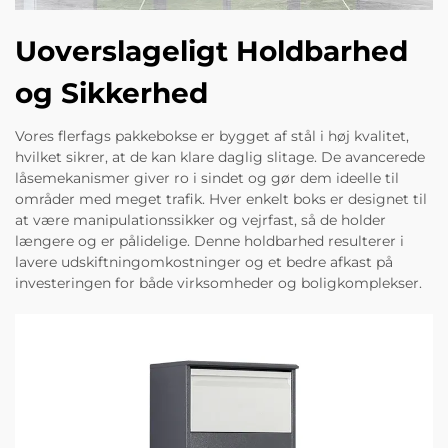
Uoverslageligt Holdbarhed
og Sikkerhed
Vores flerfags pakkebokse er bygget af stål i høj kvalitet,
hvilket sikrer, at de kan klare daglig slitage. De avancerede
låsemekanismer giver ro i sindet og gør dem ideelle til
områder med meget trafik. Hver enkelt boks er designet til
at være manipulationssikker og vejrfast, så de holder
længere og er pålidelige. Denne holdbarhed resulterer i
lavere udskiftningomkostninger og et bedre afkast på
investeringen for både virksomheder og boligkomplekser.