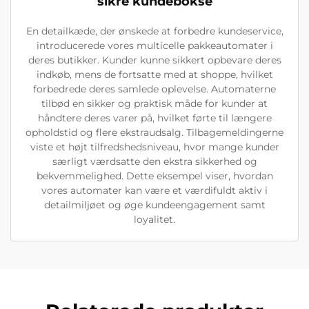
sikre kundebokse
En detailkæde, der ønskede at forbedre kundeservice,
introducerede vores multicelle pakkeautomater i
deres butikker. Kunder kunne sikkert opbevare deres
indkøb, mens de fortsatte med at shoppe, hvilket
forbedrede deres samlede oplevelse. Automaterne
tilbød en sikker og praktisk måde for kunder at
håndtere deres varer på, hvilket førte til længere
opholdstid og flere ekstraudsalg. Tilbagemeldingerne
viste et højt tilfredshedsniveau, hvor mange kunder
særligt værdsatte den ekstra sikkerhed og
bekvemmelighed. Dette eksempel viser, hvordan
vores automater kan være et værdifuldt aktiv i
detailmiljøet og øge kundeengagement samt
loyalitet.