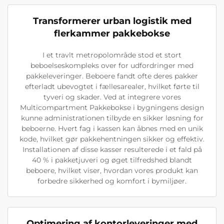
Transformerer urban logistik med
flerkammer pakkebokse
I et travlt metropolområde stod et stort
beboelseskompleks over for udfordringer med
pakkeleveringer. Beboere fandt ofte deres pakker
efterladt ubevogtet i fællesarealer, hvilket førte til
tyveri og skader. Ved at integrere vores
Multicompartment Pakkebokse i bygningens design
kunne administrationen tilbyde en sikker løsning for
beboerne. Hvert fag i kassen kan åbnes med en unik
kode, hvilket gør pakkehentningen sikker og effektiv.
Installationen af disse kasser resulterede i et fald på
40 % i pakketjuveri og øget tilfredshed blandt
beboere, hvilket viser, hvordan vores produkt kan
forbedre sikkerhed og komfort i bymiljøer.
Optimering af kontorleveringer med