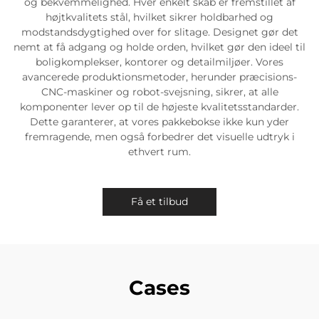
og bekvemmelighed. Hver enkelt skab er fremstillet af
højtkvalitets stål, hvilket sikrer holdbarhed og
modstandsdygtighed over for slitage. Designet gør det
nemt at få adgang og holde orden, hvilket gør den ideel til
boligkomplekser, kontorer og detailmiljøer. Vores
avancerede produktionsmetoder, herunder præcisions-
CNC-maskiner og robot-svejsning, sikrer, at alle
komponenter lever op til de højeste kvalitetsstandarder.
Dette garanterer, at vores pakkebokse ikke kun yder
fremragende, men også forbedrer det visuelle udtryk i
ethvert rum.
Få et tilbud
Cases