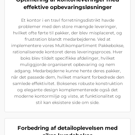
effektive opbevaringsløsninger
Et kontor i en travl forretningsdistrikt havde
problemer med den store mængde leveringer,
hvilket ofte førte til pakker, der blev misplaceret, og
frustration blandt medarbejderne. Ved at
implementere vores Multikompartiment Pakkebokse,
rationaliserede kontoret deres leveringsproces. Hver
boks blev tildelt specifikke afdelinger, hvilket
muliggjorde organiseret opbevaring og nem
adgang. Medarbejderne kunne hente deres pakker,
når det passede dem, hvilket markant forbedrede den
samlede effektivitet. Boksenes robuste konstruktion
og elegante design komplementerede også det
moderne kontormiljø og viste, at funktionalitet og
stil kan eksistere side om side.
Forbedring af detailoplevelsen med