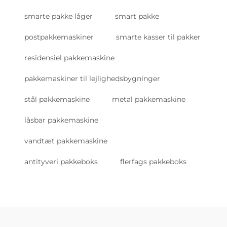
smarte pakke låger
smart pakke
postpakkemaskiner
smarte kasser til pakker
residensiel pakkemaskine
pakkemaskiner til lejlighedsbygninger
stål pakkemaskine
metal pakkemaskine
låsbar pakkemaskine
vandtæt pakkemaskine
antityveri pakkeboks
flerfags pakkeboks