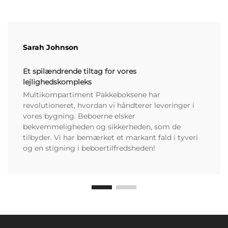
Sarah Johnson
Et spilændrende tiltag for vores
lejlighedskompleks
Multikompartiment Pakkeboksene har
revolutioneret, hvordan vi håndterer leveringer i
vores bygning. Beboerne elsker
bekvemmeligheden og sikkerheden, som de
tilbyder. Vi har bemærket et markant fald i tyveri
og en stigning i beboertilfredsheden!