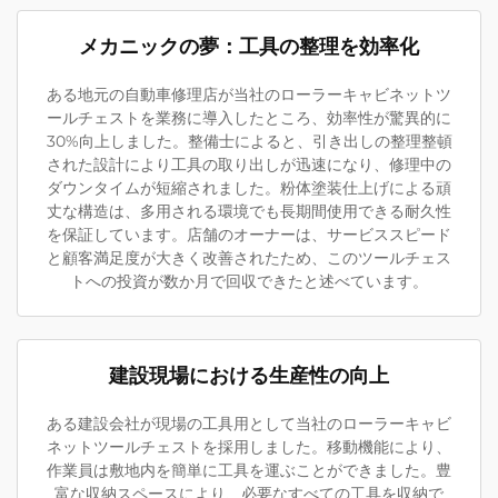
メカニックの夢：工具の整理を効率化
ある地元の自動車修理店が当社のローラーキャビネットツ
ールチェストを業務に導入したところ、効率性が驚異的に
30%向上しました。整備士によると、引き出しの整理整頓
された設計により工具の取り出しが迅速になり、修理中の
ダウンタイムが短縮されました。粉体塗装仕上げによる頑
丈な構造は、多用される環境でも長期間使用できる耐久性
を保証しています。店舗のオーナーは、サービススピード
と顧客満足度が大きく改善されたため、このツールチェス
トへの投資が数か月で回収できたと述べています。
建設現場における生産性の向上
ある建設会社が現場の工具用として当社のローラーキャビ
ネットツールチェストを採用しました。移動機能により、
作業員は敷地内を簡単に工具を運ぶことができました。豊
富な収納スペースにより、必要なすべての工具を収納で