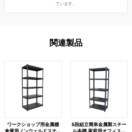
ています。
関連製品
ワークショップ用金属棚
5段組立簡単金属製スチー
倉庫用ノンウェルドスチー
ル本棚 家庭用オフィス用