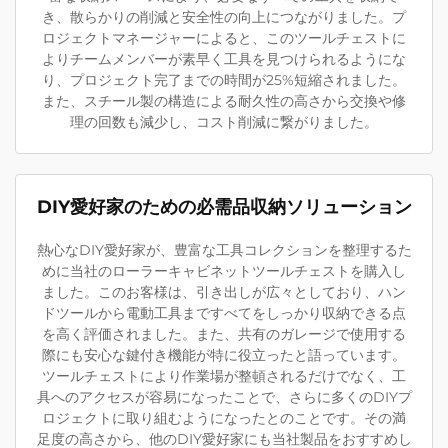
き、散らかりの削減と安全性の向上につながりました。プ
ロジェクトマネージャーによると、このツールチェストに
よりチームメンバーが素早く工具を見つけられるようにな
り、プロジェクト完了までの時間が25%短縮されました。
また、スチール製の構造による耐久性の高さから交換や修
理の回数も減少し、コスト削減に繋がりました。
DIY愛好家のための必需品収納ソリューション
熱心なDIY愛好家が、豊富な工具コレクションを整理するた
めに当社のローラーキャビネットツールチェストを購入し
ました。このお客様は、引き出しが広々としており、ハン
ドツールから電動工具まですべてをしっかり収納できる点
を高く評価されました。また、共有のガレージで使用する
際にも安心な鍵付き機能が特に役立ったと語っています。
ツールチェストにより作業場が整頓されるだけでなく、工
具へのアクセスが容易になったことで、さらに多くのDIYプ
ロジェクトに取り組むようになったとのことです。その満
足度の高さから、他のDIY愛好家にも当社製品をおすすめし