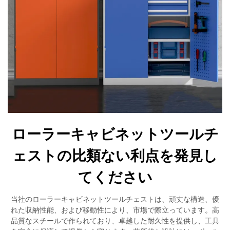
ローラーキャビネットツールチ
ェストの比類ない利点を発見し
てください
当社のローラーキャビネットツールチェストは、頑丈な構造、優
れた収納性能、および移動性により、市場で際立っています。高
品質なスチールで作られており、卓越した耐久性を提供し、工具