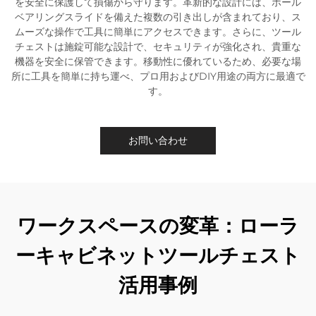
を安全に保護して損傷から守ります。革新的な設計には、ボール
ベアリングスライドを備えた複数の引き出しが含まれており、ス
ムーズな操作で工具に簡単にアクセスできます。さらに、ツール
チェストは施錠可能な設計で、セキュリティが強化され、貴重な
機器を安全に保管できます。移動性に優れているため、必要な場
所に工具を簡単に持ち運べ、プロ用およびDIY用途の両方に最適で
す。
お問い合わせ
ワークスペースの変革：ローラ
ーキャビネットツールチェスト
活用事例