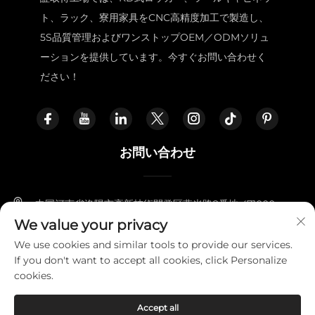
ト、ラック、寮用家具をCNC高精度加工で製造し、
5S品質管理およびワンストップOEM／ODMソリュ
ーションを提供しています。今すぐお問い合わせく
ださい！
お問い合わせ
中国河南省洛陽市高新技術開発区燕光路8番地 471000
We value your privacy
+86-18338800729
We use cookies and similar tools to provide our services.
If you don't want to accept all cookies, click Personalize
[email protected]
cookies.
Accept all
Copyright © 2025 LUOYANG FURNITOPPER IMPORT AND