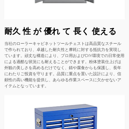
耐久 性 が 優れ て 長く 使える
当社のローラーキャビネットツールチェストは高品質なスチール
で作られており、卓越した耐久性と摩耗に対する抵抗力を実現し
ています。頑丈な構造により、プロ用およびDIY環境での日常使用
による過酷な状況にも耐えることができます。粉体塗装仕上げは
外観の美しさを高めるだけでなく、錆や腐食からも保護し、長年
にわたりご投資を守ります。品質に重点を置いた設計により、信
頼性の高い機能を提供し、あらゆる作業スペースに欠かせないア
イテムとなっています。