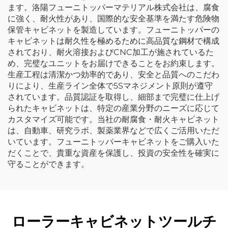
ます。洛陽フューニトッパーマテリアル株式会社は、腐食
に強く、耐火性があり、国際的な安全基準を満たす危険物
保管キャビネットを製造しています。フューニトッパーの
キャビネットは耐久性を極めるために高品質な鋼材で構成
されており、耐火溶接およびCNC加工が施されているた
め、完璧なユニットをお届けできることをお約束します。
生産工程は清潔かつ効率的であり、安全と品質へのこだわ
りにより、生産ライン全体で5Sマネジメント原則が遵守
されています。品質認証を取得し、細部まで完璧に仕上げ
られたキャビネットは、特定の産業分野のニーズに応じて
カスタマイズ可能です。当社の耐腐食・耐火キャビネット
は、自動車、研究ラボ、製薬業界などで広くご活用いただ
いています。フューニトッパーキャビネットをご購入いた
だくことで、貴重な資産を保護し、投資の安全性を確実に
守ることができます。
ローラーキャビネットツールチ