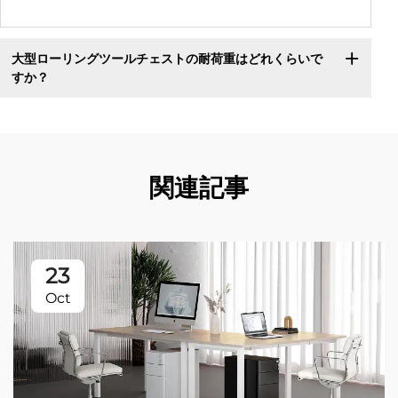
大型ローリングツールチェストの耐荷重はどれくらいで
すか？
関連記事
23
Oct