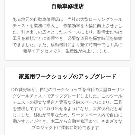
自動車修理店
ある地元の自動車修理店は、当社の大型ローリングツール
チェストを業務に導入し、作業効率を大幅に向上させまし
た。引き出しの広々としたスペースにより、整備士たちは
工具を種類ごとに整理でき、必要な道具を探す時間を短縮
できました。また、移動機能により繁忙時間帯でも工具に
素早くアクセスでき、生産性が向上しました。
家庭用ワークショップのアップグレード
DIY愛好家が、自宅のワークショップを当社の大型ローリン
グツールチェストでアップグレードしました。このツール
チェストの頑丈な構造と豊富な収納スペースにより、工具
を整理してすぐに取り出せるようになり、大変便利だと感
じました。移動が簡単なため、ワークスペース内で自由に
動かすことができ、木工から自動車修理まで、さまざまな
プロジェクトに柔軟に対応できます。