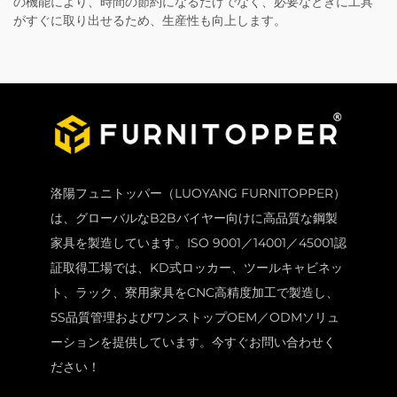
の機能により、時間の節約になるだけでなく、必要なときに工具
がすぐに取り出せるため、生産性も向上します。
洛陽フュニトッパー（LUOYANG FURNITOPPER）
は、グローバルなB2Bバイヤー向けに高品質な鋼製
家具を製造しています。ISO 9001／14001／45001認
証取得工場では、KD式ロッカー、ツールキャビネッ
ト、ラック、寮用家具をCNC高精度加工で製造し、
5S品質管理およびワンストップOEM／ODMソリュ
ーションを提供しています。今すぐお問い合わせく
ださい！