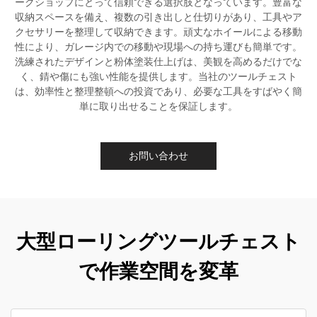
ークショップにとって信頼できる選択肢となっています。豊富な
収納スペースを備え、複数の引き出しと仕切りがあり、工具やア
クセサリーを整理して収納できます。頑丈なホイールによる移動
性により、ガレージ内での移動や現場への持ち運びも簡単です。
洗練されたデザインと粉体塗装仕上げは、美観を高めるだけでな
く、錆や傷にも強い性能を提供します。当社のツールチェスト
は、効率性と整理整頓への投資であり、必要な工具をすばやく簡
単に取り出せることを保証します。
お問い合わせ
大型ローリングツールチェスト
で作業空間を変革