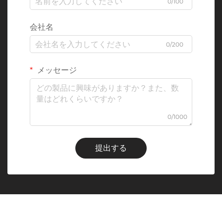
0/100
会社名
0/200
メッセージ
0/1000
提出する