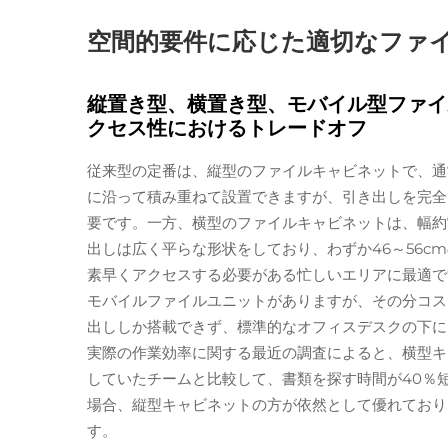
空間的要件に応じた適切なファ
縦置き型、横置き型、モバイル型ファイ
クセス性におけるトレードオフ
従来型の定番は、縦型のファイルキャビネットで、通常
に沿って積み重ねて設置できますが、引き出しを完全に
要です。一方、横型のファイルキャビネットは、幅約76
出しは広く平らな形状をしており、わずか46～56c
素早くアクセスする必要がある忙しいエリアに最適で
モバイルファイルユニットがありますが、その分コス
出ししか搭載できず、標準的なオフィスデスクの下に
実際の作業効率に関する最近の調査によると、横型キ
していたチームと比較して、書類を探す時間が40％
場合、縦型キャビネットの方が依然として優れており
す。