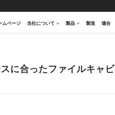
ームページ
当社について
製品
製造
場合
ースに合ったファイルキャビ