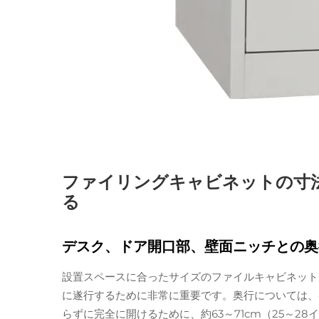
ファイリングキャビネットの寸
る
デスク、ドア開口部、壁面ニッチとの奥
設置スペースに合ったサイズのファイルキャビネット
に遂行するために非常に重要です。奥行については、
らずに完全に開けるために、約63～71cm（25～