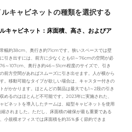
イルキャビネットの種類を選択する
ルキャビネット：床面積、高さ、およびア
幅約38cm、奥行き約71cmです。狭いスペースでは壁
引き出すには、前方に少なくとも61～76cmの空間が必
～107cm、奥行き約46～51cm程度のサイズで、引き
mの前方空間があればスムーズに引き出せます。人が横から
す。移動可能なタイプが欲しい場合は、キャスター付きの
トがかかります。ほとんどの製品は最大でも1～2段の引き
収めるのはほとんど不可能です。2023年に実施された、
ャビネットを導入したチームは、縦型キャビネットを使用
短縮されました。ただし、床面積の確保が最も重要である
、小規模オフィスでは床面積を約35％多く節約できま