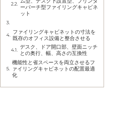
ム型、デスク下設置型、プリンタ
ーパーチ型ファイリングキャビネ
ット
ファイリングキャビネットの寸法を
既存のオフィス設備と整合させる
デスク、ドア開口部、壁面ニッチ
との奥行、幅、高さの互換性
機能性と省スペースを両立させるフ
ァイリングキャビネットの配置最適
化